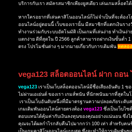
บริการกับเรา สมัครสมาชิกเพียงยูสเดียว เล่นเกมสล็อตได้
หากใครอยากที่เล่นคาสิโนออนไลน์ก็ไม่จำเป็นที่จะต้องโยก
ออนไลน์อยู่ตอนนี้ เว็บของเรานั้น มีสมาชิกที่แตกเงินร
ทำงานร่วมกับระบบอัตโนมัติ เป็นเกมที่เล่นง่าย ทำเงินง
แตกง่าย ดีที่สุดใน ปี 2566 ลูกค้าสามารถฝากเงินขั้นต่ำ 1
ตรง โปรโมชั่นต่าง ๆ มากมายเกี่ยวกับการเดิมพัน
ทดลอง
vega123 สล็อตออนไลน์ ฝาก ถอน ไม
vega123
เราเป็นเว็บสล็อตออนไลน์มีชื่อเสียงอันดับ 1 ข
ไม่ผ่านเอเย่นต์ ของเรา เกมส์พนัน ที่นักพนันมากที่สุดใน
เราเป็นเว็บอันดับหนึ่งที่มีมาตรฐานความปลอดภัยระดับส
เกมเดิมพันออนไลน์สายตรงต้อง
vega123
ซึ่งเป็นเว็บไซ
ตอบแทนได้คุ้มค่ากับเงินลงทุนของคุณอย่างแน่นอน ซึ่งไม
คุณจะได้ผลกำไรกลับคืนไปมากกว่า 100 เท่า สำหรับค
เป็นเกมคาสิโนออนไลน์แบบสด ซึ่งจะทำให้การเดิมพันของค