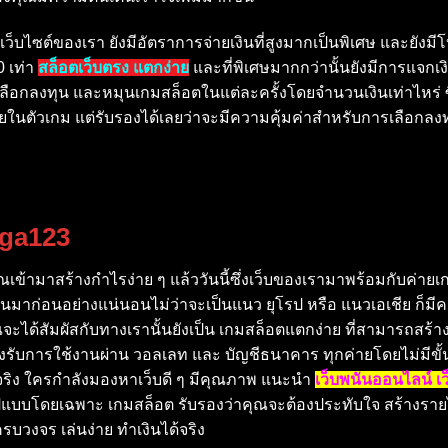
ว็บไซต์ของเรา ยังมีอัตราการจ่ายเงินที่สูงมากเป็นพิเศษ และยังมี
0 เท่า
สล็อตเว็บตรง แตกง่าย
และที่พิเศษมากกว่านั้นยังมีการแจกเง
าคุณเลือกลงทุน และหมุนเกมสล็อตในแต่ละครั้งโดยจำนวนเงินเท่าไหร่ 
ในตัวเกม แต่รับรองได้เลยว่าจะมีความคุ้มค่าสำหรับการเลือกลง
ega123
คุณเข้ามาสร้างกำไรง่าย ๆ แล้ววันนี้ซึ่งเว็บของเรามาพร้อมกับค่าย
นมาก่อนอย่างแน่นอนไม่ว่าจะเป็นแนว ยุโรป หรือ แนวเอเชีย ก็มี
จะได้สัมผัสกับทางเรานั้นยังเป็น เกมสล็อตแตกง่าย ที่สามารถสร้า
องรับการใช้งานผ่าน วอลเลท และ บัญชีธนาคาร ทุกค่ายโดยไม่มีขั้น
แท้จริง ใครกำลังมองหาเว็บดี ๆ มีคุณภาพ แนะนำ
เว็บพนันออนไลน์ เว
บบโดยเฉพาะ เกมสล็อต รับรองว่าคุณจะต้องประทับใจ สร้างรายไ
รบวงจร เล่นง่าย ทำเงินได้จริง