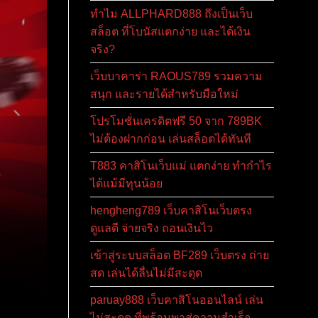
ทำไม ALLPHARD888 ถึงเป็นเว็บ
สล็อต ที่โบนัสแตกง่าย และได้เงิน
จริง?
เว็บบาคาร่า RAOUS789 รวมความ
สนุก และรายได้สำหรับมือใหม่
โปรโมชั่นเครดิตฟรี 50 จาก 789BK
ไม่ต้องฝากก่อน เล่นสล็อตได้ทันที
T883 คาสิโนเว็บแม่ แตกง่าย ทำกำไร
ได้แม้มีทุนน้อย
hengheng789 เว็บคาสิโนเว็บตรง
ดูแลดี จ่ายจริง ถอนเงินไว
เข้าสู่ระบบสล็อต BF289 เว็บตรง ถ่าย
สด เล่นได้ลื่นไม่มีสะดุด
paruay888 เว็บคาสิโนออนไลน์ เล่น
ไม่สะดุด ที่พร้อมพาสู่ความสำเร็จ