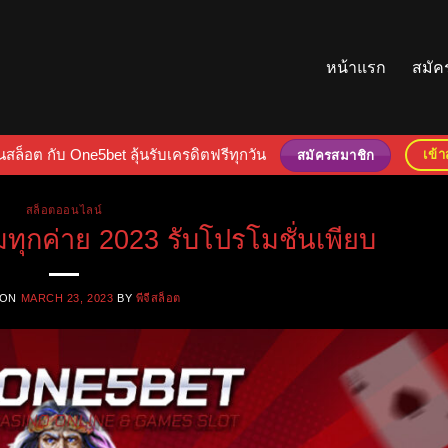
หน้าแรก
สมัค
นสล็อต กับ One5bet ลุ้นรับเครดิตฟรีทุกวัน
เข้า
สมัครสมาชิก
สล็อตออนไลน์
ทุกค่าย 2023 รับโปรโมชั่นเพียบ
 ON
MARCH 23, 2023
BY
พีจีสล็อต