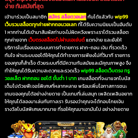
ง่าย ทันสมัยที่สุด
เข้ามาร่วมเป็นสมาชิก
สมัคร สล็อตวอเลท
กันได้แล้วกับ
wip99
เว็บรวมสล็อตทุกค่ายฝากถอนวอเลท
ที่ได้รับความนิยมเป็นอันดับ
1 หากท่านได้เข้ามาสัมผัสท่านจะไม่ผิดหวังเพราะเราได้รวมสล็อต
ทุกค่ายจาก
เว็บตรงสล็อตไม่ผ่านเอเย่นต์
แตกง่าย และยังให้
บริการในเรื่องของระบบการทำรายการ ฝาก-ถอน เงิน ที่รวดเร็ว
ทันใจ ผ่านระบบออโต้ให้คุณได้ทำรายการเพียงไม่กี่วินาที รายการ
ของคุณก็สำเร็จ ด้วยระบบที่ดีมีความทันสมัยและมีคุณภาพสูง จึง
ทำให้คุณได้รับความสะดวกและรวดเร็ว
wip99
สล็อตเว็บตรง ทรู
วอลเล็ต ฝากถอน ออโต้ ขั้นต่ำ 1 บาท
เกมสล็อตที่จะมาแจกโบนัส
เต็มไปด้วยฟีเจอร์พิเศษที่หลากหลาย พร้อมเพิ่มโอกาสการชนะ
เกมของคุณได้อย่างง่ายดาย เป็นเกมที่เล่นสนุก เพลิดเพลินอยาก
ให้คุณได้ลองมาเล่นกับทางเรา รับรองว่าคุณจะได้กอบโกยเงิน
รางวัลโบนัสพิเศษมากมาย ที่รอให้คุณมาเอามันไป อย่างง่ายดาย