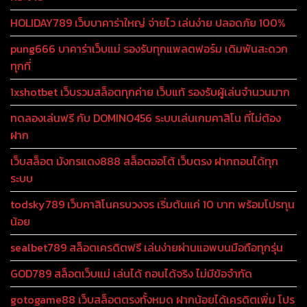
HOLIDAY789 เว็บบาคาร่าใหญ่ จ่ายไว เล่นง่าย ปลอดภัย 100%
pung666 บาคาร่าเว็บแม่ รองรับทุกแพลตฟอร์ม เดิมพันสะดวก
ทุกที่
1xshotbet เว็บรวมสล็อตทุกค่าย เว็บแท้ รองรับผู้เล่นจำนวนมาก
ทดลองเล่นฟรี กับ DOMINO456 ระบบเล่นเกมคาสิโน ที่ไม่ต้อง
ฝาก
เว็บสล็อต มังกรแดง888 สล็อตออโต้ เว็บตรง ฝากถอนได้ทุก
ระบบ
todsky789 เว็บคาสิโนครบวงจร เริ่มต้นแค่ 10 บาท พร้อมโปรทุน
น้อย
sealbet789 สล็อตเครดิตฟรี เล่นง่ายผ่านแอพบนมือถือทุกรุ่น
GOD789 สล็อตเว็บแม่ เล่นได้ ถอนได้จริง ไม่มีข้อจำกัด
gotogame88 เว็บสล็อตตรงทั้งหมด ฝากน้อยได้เครดิตเพิ่ม โปร