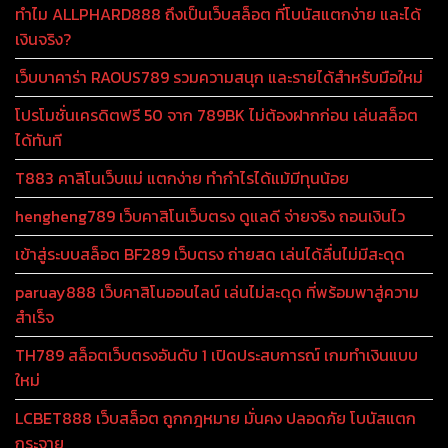
ทำไม ALLPHARD888 ถึงเป็นเว็บสล็อต ที่โบนัสแตกง่าย และได้
เงินจริง?
เว็บบาคาร่า RAOUS789 รวมความสนุก และรายได้สำหรับมือใหม่
โปรโมชั่นเครดิตฟรี 50 จาก 789BK ไม่ต้องฝากก่อน เล่นสล็อต
ได้ทันที
T883 คาสิโนเว็บแม่ แตกง่าย ทำกำไรได้แม้มีทุนน้อย
hengheng789 เว็บคาสิโนเว็บตรง ดูแลดี จ่ายจริง ถอนเงินไว
เข้าสู่ระบบสล็อต BF289 เว็บตรง ถ่ายสด เล่นได้ลื่นไม่มีสะดุด
paruay888 เว็บคาสิโนออนไลน์ เล่นไม่สะดุด ที่พร้อมพาสู่ความ
สำเร็จ
TH789 สล็อตเว็บตรงอันดับ 1 เปิดประสบการณ์ เกมทำเงินแบบ
ใหม่
LCBET888 เว็บสล็อต ถูกกฎหมาย มั่นคง ปลอดภัย โบนัสแตก
กระจาย