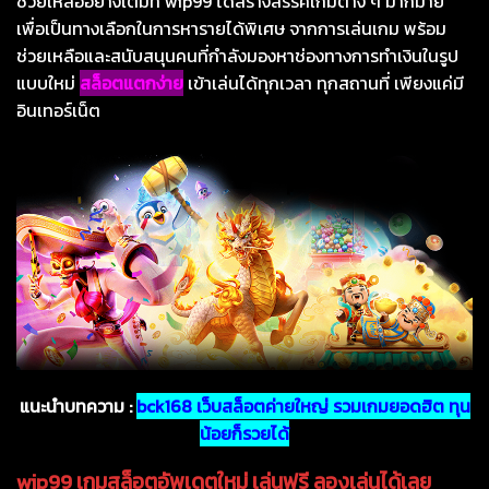
ช่วยเหลืออย่างเต็มที่ wip99 ได้สร้างสรรค์เกมต่าง ๆ มากมาย
เพื่อเป็นทางเลือกในการหารายได้พิเศษ จากการเล่นเกม พร้อม
ช่วยเหลือและสนับสนุนคนที่กำลังมองหาช่องทางการทำเงินในรูป
แบบใหม่
สล็อตแตกง่าย
เข้าเล่นได้ทุกเวลา ทุกสถานที่ เพียงแค่มี
อินเทอร์เน็ต
แนะนำบทความ :
bck168 เว็บสล็อตค่ายใหญ่ รวมเกมยอดฮิต ทุน
น้อยก็รวยได้
wip99 เกมสล็อตอัพเดตใหม่ เล่นฟรี ลองเล่นได้เลย