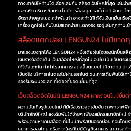
ทางเราก็มีให้ท่านได้เลือกเล่นกัน สล็อตเว็บใหญ่ที่สุด เล่นง่ายไ
แจกจริง บริการซื่อตรง ไม่มีการล็อคยูส และไม่ว่ามีเงินเท่าไหร่ก็
อัตราจ่ายคูณเยอะกว่าพันเท่า อาจจะทำให้ได้จับเงินหมื่นหรือ
เครื่อง ถูกใจไปกับโบนัสแตกง่าย แตกจริง รอผู้เล่นทุกท่านเ
สล็อตแตกบ่อย LENGUN24 ไม่มีขาดทุน น
มาแรงแซงทุกโค้ง LENGUN24 หนึ่งเดียวในใจของนักปั่นส
เงินรางวัลจัดเต็ม เว็บสล็อตใหญ่ที่สุดในเอเชีย เป็นเว็บตรง
ให้ได้สนุกกัน ทำกำไรจากการเล่นสล็อตแบบไม่มีขาดทุน น่าเชื่
เงินจริง บริการเล่นตรงไม่ผ่านเอเย่นต์ ชนะการเดิมพันได้เท
รองรับระบบวอเลท ที่เดียวที่ยอดเยี่ยมที่สุด
เว็บสล็อตอัตโนมัติ LENGUN24 ฝากถอนไม่มีขั้นต
ความบันเทิงรูปแบบใหม่ ที่มีเรื่องราวสุดเข้มข้น ภาพกราฟฟิ
บริษัทยักษ์ใหญ่ ลงเดิมพันได้ง่ายๆ เพียงสมัครสมาชิกใหม่ ผ่า
พร้อมตามหาเกมสล็อต ที่มีโบนัสฟรีสปินออกบ่อย กอบโกยรางวัล
ธนาคารของไทย หรือหากใครที่ไม่มีบัญชีธนาคาร สามารถทำการ