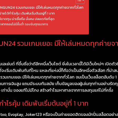
LENGUN24 รวมเกมเยอะ มีให้เล่นหมดทุกค่ายจากทั่วโลก
ด้กำไรคุ้ม เดิมพันเริ่มต้นอยู่ที่ 1 บาท
ดทุน น่าเชื่อถือ มั่นคง ปลอดภัยที่สุด
 ฝากถอนไม่มีขั้นต่ำ รองรับทุกธนาคาร
UN24 รวมเกมเยอะ มีให้เล่นหมดทุกค่ายจา
เย่นต์ ที่ขึ้นชื่อว่าดีอีกหนึ่งเว็บไซต์ ยิ่งในเวลานี้ได้มีเว็บใหม่ๆ เปิดตัว
จะเริ่มเดิมพันกับที่ไหน แหละที่แห่งนี้ก็ถือว่าเป็นอีกหนึ่งตัวเลือก ที่น่า
 รวมเกมเยอะ มีให้เล่นหมดทุกค่ายจากทั่วโลก จนเป็นเว็บสล็อตอันดับ 1 ท
ารเงินสูง แถมมีระบบทันสมัย เก็บข้อมูลของผู้เล่นทุกท่านอย่างรัดกุ
 เท่านั้น ของแท้ไม่มีโกง สร้างกำไรมหาศาลจากการลงทุนแค่ไม่กี่ครั้ง
คุ้ม เดิมพันเริ่มต้นอยู่ที่ 1 บาท
lotxo, Evoplay, Joker123 หรือจะเป็นค่ายยอดฮิตของนักปั่นสล็อตอย่า