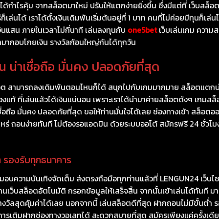
ด้กำไรคุ้ม จากสล็อตมาใหม่ ปรับให้แตกง่ายยิ่งขึ้น ซึ่งมีแต่ที่ เว็บสล็อตแ
เล่นได้ เราได้ตั้งเงินเดิมพันเริ่มต้นอยู่ที่ 1 บาท คนที่ไม่ค่อยมีทุนก็เล่น
เงินแสน ภายในเวลาไม่กี่นาที เล่นลงทุนกับ
one5bet
เว็บเล่นเกม ความ
ข้ามากอบโกยเงิน รางวัลก้อนใหญ่กันได้ทุกวัน
่าเชื่อถือ มั่นคง ปลอดภัยที่สุด
ล็อต สามารถลงเดิมพันตอนไหนก็ได้ สนุกไปกับเกมมากมาย สล็อตแตกบ
ของแท้ ที่เล่นแล้วได้เงินแน่นอน เพราะเราได้นำมาค่ายสล็อตดังๆ เกมสล
อถือ มั่นคง ปลอดภัยที่สุด ขอให้ท่านมั่นใจได้เลย ช่องทางเข้า สล็อตออ
่าไหร่ ถอนง่ายทันที ไม่ต้องรอแอดมิน ด้วยระบบออโต้ สมัครฟรี 24 ชั่ว
่ำ รองรับทุกธนาคาร
กมอบความบันเทิงจัดเต็ม ส่งตรงถือมือทุกท่านแล้วที่ LENGUN24 เว็บไซ
นเว็บสล็อตอัตโนมัติ กรอกข้อมูลให้เสร็จสิ้น จากนั้นเข้าเล่นได้ทันที ม
สุดคุ้มค่าได้เลย นอกจากนี้ เล่นสล็อตดีที่สุด ฝากถอนไม่มีขั้นต่ำ ร
เติมฝากช่องทางวอเลทได้ สะดวกสบายที่สุด สมัครเพียงแค่ครั้งเดียว