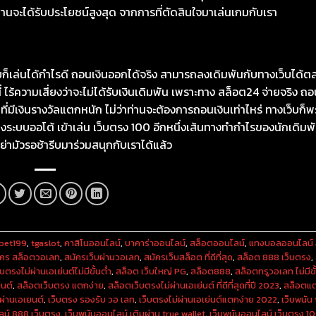
านจะได้รับประโยชน์สูงสุด จากการที่ตัดสินใจมาเล่นเกมกับเรา
ก็เล่นได้กำไรดี ถอนเงินออกได้จริง สามารถลงเดิมพันกับทางเว็บได้
ี่ ไร้ความเสี่ยงว่าจะไม่ได้รับเงินเดิมพัน เพราะทาง สล็อต24 จ่ายจริง ถอน
ี่มีเงินรางวัลแตกหนัก ไม่ว่าท่านจะต้องการถอนเงินเท่าไหร่ ทางเว็บก็พ
ระบบออโต้ เข้าเล่น เว็บตรง 100 อีกหนึ่งเส้นทางทำกำไรของนักเดิมพั
่ามัวรอช้ารีบมาร่วมสนุกกับเราได้แล้ว
bet199
,
tgaslot
,
คาสิโนออนไลน์
,
บาคาร่าออนไลน์
,
สล็อตออนไลน์
,
แทงบอลออนไลน์
ัคร สล็อตวอเลท
,
สมัครเว็บผ่านวอเลท
,
สมัครเว็บสล็อต ที่ดีที่สุด
,
สล็อต 888 เว็บตรง
,
บตรงไม่ผ่านเอเย่นต์ไม่มีขั้นต่ำ
,
สล็อต เว็บใหญ่ PG
,
สล็อต888
,
สล็อตทรูวอเลท ไม่มีขั
่นต์
,
สล็อตเว็บตรง แตกง่าย
,
สล็อตเว็บตรงไม่ผ่านเอเย่นต์ ที่ดีที่สุดที่ปี 2023
,
สล็อตแต
ผ่านเอเยนต์
,
เว็บตรง รองรับ วอ เลท
,
เว็บตรงไม่ผ่านเอเย่นต์แตกง่าย 2022
,
เว็บพนัน 
ลน์ 888 เว็บตรง
,
เว็บพนันออนไลน์ เติมผ่าน true wallet
,
เว็บพนันออนไลน์ เว็บตรง 1