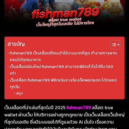
สารบัญ
fishman789 เว็บสล็อตที่คนเข้าใช้งานมากที่สุด ทำรายการฝาก
ถอนได้ทุกธนาคาร
เว็บสล็อตน้องใหม่ fishman789 สามารถพิชิตกำไรได้ถึง 100
เท่า
เว็บสล็อต fishman789 พิชิตเงินรางวัล แจ็คพอตแตก ได้ตลอด
ทุกวัน
สรุป
เว็บสล็อตที่น่าเล่นที่สุดในปี 2025
fishman789
สล็อต true
wallet ผ่านเว็บ ให้บริการอย่างถูกกฎหมาย เป็นเว็บสล็อตเว็บใหญ่
ที่สุดในเอเชีย ซึ่งมีระบบออโต้ที่ดูแลด้วย Ai มั่นใจ เรื่องความ