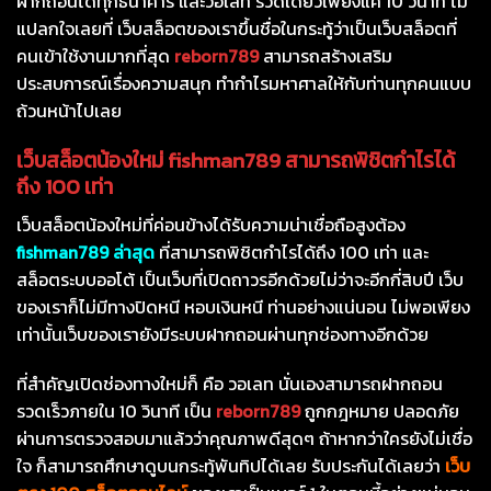
ฝากถอนได้ทุกธนาคาร และวอเลท รวดเดียวเพียงแค่ 10 วินาที ไม่
แปลกใจเลยที่ เว็บสล็อตของเราขึ้นชื่อในกระทู้ว่าเป็นเว็บสล็อตที่
คนเข้าใช้งานมากที่สุด
reborn789
สามารถสร้างเสริม
ประสบการณ์เรื่องความสนุก ทำกำไรมหาศาลให้กับท่านทุกคนแบบ
ถ้วนหน้าไปเลย
เว็บสล็อตน้องใหม่ fishman789 สามารถพิชิตกำไรได้
ถึง 100 เท่า
เว็บสล็อตน้องใหม่ที่ค่อนข้างได้รับความน่าเชื่อถือสูงต้อง
fishman789 ล่าสุด
ที่สามารถพิชิตกำไรได้ถึง 100 เท่า และ
สล็อตระบบออโต้ เป็นเว็บที่เปิดถาวรอีกด้วยไม่ว่าจะอีกกี่สิบปี เว็บ
ของเราก็ไม่มีทางปิดหนี หอบเงินหนี ท่านอย่างแน่นอน ไม่พอเพียง
เท่านั้นเว็บของเรายังมีระบบฝากถอนผ่านทุกช่องทางอีกด้วย
ที่สำคัญเปิดช่องทางใหม่ก็ คือ วอเลท นั่นเองสามารถฝากถอน
รวดเร็วภายใน 10 วินาที เป็น
reborn789
ถูกกฎหมาย ปลอดภัย
ผ่านการตรวจสอบมาแล้วว่าคุณภาพดีสุดๆ ถ้าหากว่าใครยังไม่เชื่อ
ใจ ก็สามารถศึกษาดูบนกระทู้พันทิปได้เลย รับประกันได้เลยว่า
เว็บ