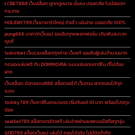
LCBET888 เว็บสล็อต ถูกกฎหมาย มั่นคง ปลอดภัย โบนัสแตก
กระจาย
HOLIDAY789 เว็บบาคาร่าใหญ่ จ่ายไว เล่นง่าย ปลอดภัย 100%
pung666 บาคาร่าเว็บแม่ รองรับทุกแพลตฟอร์ม เดิมพันสะดวก
ทุกที่
1xshotbet เว็บรวมสล็อตทุกค่าย เว็บแท้ รองรับผู้เล่นจำนวนมาก
ทดลองเล่นฟรี กับ DOMINO456 ระบบเล่นเกมคาสิโน ที่ไม่ต้อง
ฝาก
เว็บสล็อต มังกรแดง888 สล็อตออโต้ เว็บตรง ฝากถอนได้ทุก
ระบบ
todsky789 เว็บคาสิโนครบวงจร เริ่มต้นแค่ 10 บาท พร้อมโปรทุน
น้อย
sealbet789 สล็อตเครดิตฟรี เล่นง่ายผ่านแอพบนมือถือทุกรุ่น
GOD789 สล็อตเว็บแม่ เล่นได้ ถอนได้จริง ไม่มีข้อจำกัด