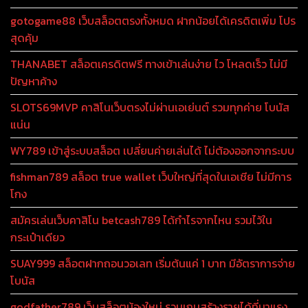
gotogame88 เว็บสล็อตตรงทั้งหมด ฝากน้อยได้เครดิตเพิ่ม โปร
สุดคุ้ม
THANABET สล็อตเครดิตฟรี ทางเข้าเล่นง่าย ไว โหลดเร็ว ไม่มี
ปัญหาค้าง
SLOTS69MVP คาสิโนเว็บตรงไม่ผ่านเอเย่นต์ รวมทุกค่าย โบนัส
แน่น
WY789 เข้าสู่ระบบสล็อต เปลี่ยนค่ายเล่นได้ ไม่ต้องออกจากระบบ
fishman789 สล็อต true wallet เว็บใหญ่ที่สุดในเอเชีย ไม่มีการ
โกง
สมัครเล่นเว็บคาสิโน betcash789 ได้กำไรจากไหน รวมไว้ใน
กระเป๋าเดียว
SUAY999 สล็อตฝากถอนวอเลท เริ่มต้นแค่ 1 บาท มีอัตราการจ่าย
โบนัส
godfather789 เว็บสล็อตน้องใหม่ รวมเกมสร้างรายได้ที่มาแรง