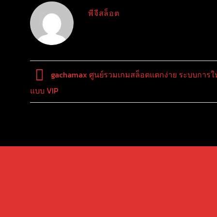
พีจีสล็อต
gachamax ศูนย์รวมเกมสล็อตแตกง่าย ระบบการให
แบบ VIP
https://tga689z.com
https://tga689z.co
https://tga6
https://pg15k.co
https://pg15k.net
https://pgbet1
http://tga789.com/
https://tga1168.net/
https://t
https://rico168.com/
https://one5bet.net/
https://one
https://walletslottrue.com
https://true-walletslot.net
htt
55.net/
https://jazz55.co/
https://g2gbetvip888.c