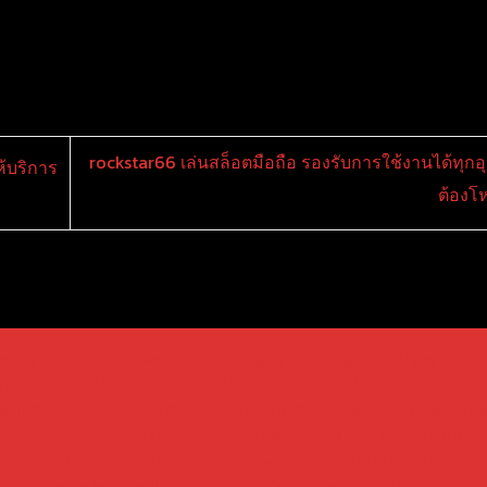
rockstar66 เล่นสล็อตมือถือ รองรับการใช้งานได้ทุกอ
้บริการ
ต้องโ
89z.xyz
https://rico689.com
https://g2g-cash.org
https://g2g-cash.
5k.com
https://pg15k.bet
https://pg15k.me
https://pg15k.xyz
https:/
ga1168.top/
https://tga1168.life/
https://678xbet.net/
https://678xbe
5bet.co/
https://tga199.com/
https://reborn789.net/
https://true-wa
ps://slot-freecredit.top
https://true-walletslot.com
https://jazz55.
om/
https://g2gbetwallet.com/
https://g2gbetwallet.net/
https://x