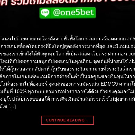
่นไปด้วยค่ายเกมโด่งดังจากทั่วทั้งโลก รวมเกมสล็อตมากกว่า 50
บริการเกมสล็อตโดยตรงที่ยิ่งใหญ่สุดอลังการมากที่สุด และมีเกมเยอะมา
เราเข้าถึงได้ทั่วทุกมุมโลก ที่เป็น สล็อต เว็บตรง ฝาก-ถอน true wa
อกใหม่ที่อัปเดตความสนุกอัปเดตเกมในทุกเดือน จุดเด่นที่น่าสนใจไป
้ได้ลุ้นตลอดทุกสัปดาห์ ลุ้นรับของรางวัลมากมายทั้งรางวัลเล็กราง
ล้อภายในเกมแต่ละเกมมีการจ่ายขั้นต่ำเป็นผลคูณของเงินทุนในกา
แบบไม่ต้องฝากไม่ต้องแชร์ จุดเด่นของการสมัครเล่น EDMG9 ความโด
ต็มที่ 100% ทุกระบบสามารถทำรายการได้ด้วยตัวของคุณเองไม่จำเ
ุโรป ก็เป็นระบบออโต้ การเติมเงินเข้าเล่นก็รวดเร็วไม่ยุ่งยาก สมั
อนไข […]
CONTINUE READING
→