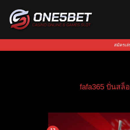
Skip
to
content
สมัครเล่
fafa365 ปั่นสล