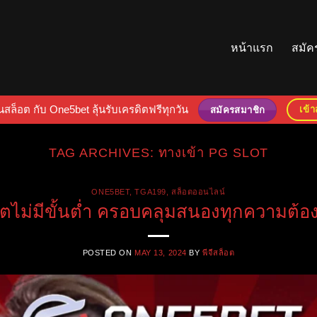
หน้าแรก
สมัค
นสล็อต กับ One5bet ลุ้นรับเครดิตฟรีทุกวัน
เข้า
สมัครสมาชิก
TAG ARCHIVES:
ทางเข้า PG SLOT
ONE5BET
,
TGA199
,
สล็อตออนไลน์
็อตไม่มีขั้นต่ำ ครอบคลุมสนองทุกความต
POSTED ON
MAY 13, 2024
BY
พีจีสล็อต