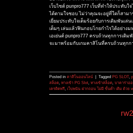
เว็บไซต์ punpro777 เว็บที่ทำให้ประทับใ
ได้ตามใจชอบ ไม่ว่าคุณจะอยู่ที่ใดก็สามา
เยี่ยมประทับใจเต็มร้อยกับการเดิมพันเล่
เต็มๆ เล่นแล้วฟินกอบโกยกำไรได้อย่างมห
เอเย่นต์ punpro777 ครบถ้วนทุกการเดิม
จะมาพร้อมกับเกมคาสิโนที่ครบถ้วนทุกกา
Posted in
คาสิโนออนไลน์
|
Tagged
PG SLOT
,
สล็อต
,
ทางเข้า PG Slot
,
ทางเข้าสล็อต
,
บาคาร่าออ
เครดิตฟรี
,
เว็บพนัน ฝากถอน ไม่มี ขั้นต่ำ เติม ด้วย w
rw2