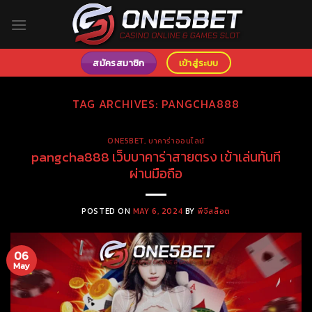
Skip
to
content
สมัครสมาชิก
เข้าสู่ระบบ
TAG ARCHIVES:
PANGCHA888
ONE5BET
,
บาคาร่าออนไลน์
pangcha888 เว็บบาคาร่าสายตรง เข้าเล่นทันที
ผ่านมือถือ
POSTED ON
MAY 6, 2024
BY
พีจีสล็อต
06
May