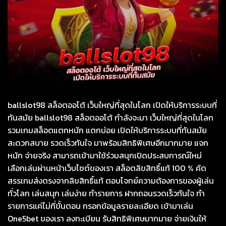
ballslot98 สล็อตออโต้ เว็บใหญ่ที่สุดในโลก เปิดให้บริการระบบที่
ทันสมัย ballslot98 สล็อตออโต้ กำลังจะมา เว็บใหญ่ที่สุดในโลก
รวมเกมสล็อตแตกหนัก แตกบ่อย เปิดให้บริการระบบที่ทันสมัย
สะดวกสบาย รวดเร็วทันใจ มาพร้อมสิทธิพิเศษอีกมากมาย แจก
หนัก จ่ายจริง สามารถเข้ามาใช้ร่วมสนุกเปิดประสบการณ์ใหม่
เลือกเล่นผ่านหน้าเว็บไซต์ของเรา สล็อตลิขสิทธิ์แท้ 100 % คัด
สรรเกมส่งตรงจากลิขสิทธิ์แท้ ตอบโจทย์ความต้องการของผู้เล่น
ทั่วโลก เล่นสนุก เล่นง่าย ทำรายการ ฝากถอนรวดเร็วทันใจ ทำ
รายการแค่ไม่กี่ขั้นตอน กรอกข้อมูลรายละเอียด เข้ามาเล่น
One5bet ของเรา ลงทะเบียน รับสิทธิพิเศษมากมาย จ่ายเงินให้