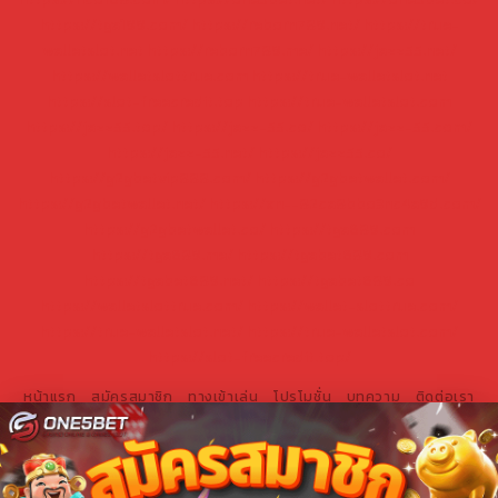
https://tga199.com/
https://reborn789.net/
https://true-
walletslot.net
https://reborn789.me/
https://jazz55.net/
https://walletslottrue.com
https://true-walletslot.net
https://slot-freecredit.top
https://true-walletslot.com
https://jazz55.top/
https://jazz-55.co/
https://jazz-55.com/
https://jazz-55.net/
https://jazz55.co/
https://g2gbetvip888.com/
https://g2gbetwallet.com/
https://g2gbetwallet.net/
https://xn--82ca8bbo3nc4a9d.com/
https://g2gbetwallet.co/
https://tga689.com
https://tga689.me/
https://tgabet689.com
https://tgabet689.net/
https://tgabet689.co
https://walletslottrue.com/
https://wallet-slottrue.com/
https://true-walletslot.net/
https://true-walletslot.com/
https://slot-freecredit.top/
หน้าแรก
สมัครสมาชิก
ทางเข้าเล่น
โปรโมชั่น
บทความ
ติดต่อเรา
Copyright 2026 ©
One5bet