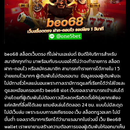
beo68 สล็อตเว็บตรง ที่ไม่ผ่านเอเย่นต์ ยินดีให้บริการสำหรับ
สมาชิกทุกท่าน มาพร้อมกับระบบออโต้ไม่ว่าจะทำรายการ สล็อต
ฝาก-ถอนไว หรือสมัครสมาชิก สามารถทำรายการได้ภายใน 1 วิ
ง่ายแถมไวมากๆ ผู้เดิมพันไม่ต้องรอนาน ข้อมูลของผู้เดิมพันจะ
ไม่มีทางรั่วไหลแน่นอนเพราะทางเรามีการดูแลที่เรียกได้ว่าใส่ใจและ
ดูแลเหมือนครอบครัว beo68 slot เว็บของเราสามารถเข้าเล่นได้
ง่ายโดยที่ผู้เดิมพันไม่ต้องดาวน์โหลดหรือติดตั้งให้ยุ่งยากเพียง
แค่คลิกที่ลิ้งค์ได้เลย แถมยังเล่นได้ตลอด 24 ชม. แบบไม่มีสะดุด
ไม่มีเว็บล่ม เพราะระบบการสเถียรของ เว็บ สล็อตทรูวอเลท ไม่มี
ขั้นต่ำ ของเราดีมากๆเรียกได้ว่ามาแรงมากในช่วงนี้ เว็บ Beo68
wallet เราพยายามสร้างความต้องการของผู้เดิมพันให้ออกมาเห็น