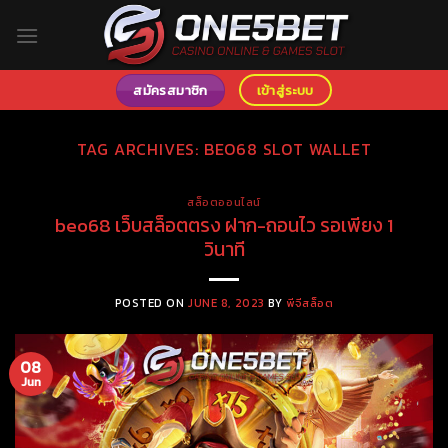
Skip
to
content
สมัครสมาชิก
เข้าสู่ระบบ
TAG ARCHIVES:
BEO68 SLOT WALLET
สล็อตออนไลน์
beo68 เว็บสล็อตตรง ฝาก-ถอนไว รอเพียง 1
วินาที
POSTED ON
JUNE 8, 2023
BY
พีจีสล็อต
08
Jun