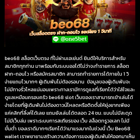
beo68 สล็อตเว็บตรง ที่ไม่ผ่านเอเย่นต์ ยินดีให้บริการสำหรับ
สมาชิกทุกท่าน มาพร้อมกับระบบออโต้ไม่ว่าจะทำรายการ สล็อต
ฝาก-ถอนไว หรือสมัครสมาชิก สามารถทำรายการได้ภายใน 1 วิ
ง่ายแถมไวมากๆ ผู้เดิมพันไม่ต้องรอนาน ข้อมูลของผู้เดิมพันจะ
ไม่มีทางรั่วไหลแน่นอนเพราะทางเรามีการดูแลที่เรียกได้ว่าใส่ใจและ
ดูแลเหมือนครอบครัว beo68 slot เว็บของเราสามารถเข้าเล่นได้
ง่ายโดยที่ผู้เดิมพันไม่ต้องดาวน์โหลดหรือติดตั้งให้ยุ่งยากเพียง
แค่คลิกที่ลิ้งค์ได้เลย แถมยังเล่นได้ตลอด 24 ชม. แบบไม่มีสะดุด
ไม่มีเว็บล่ม เพราะระบบการสเถียรของ เว็บ สล็อตทรูวอเลท ไม่มี
ขั้นต่ำ ของเราดีมากๆเรียกได้ว่ามาแรงมากในช่วงนี้ เว็บ Beo68
wallet เราพยายามสร้างความต้องการของผู้เดิมพันให้ออกมาเห็น