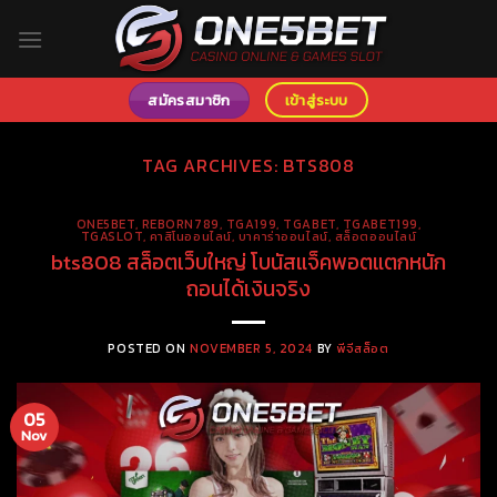
Skip
to
content
สมัครสมาชิก
เข้าสู่ระบบ
TAG ARCHIVES:
BTS808
ONE5BET
,
REBORN789
,
TGA199
,
TGABET
,
TGABET199
,
TGASLOT
,
คาสิโนออนไลน์
,
บาคาร่าออนไลน์
,
สล็อตออนไลน์
bts808 สล็อตเว็บใหญ่ โบนัสแจ็คพอตแตกหนัก
ถอนได้เงินจริง
POSTED ON
NOVEMBER 5, 2024
BY
พีจีสล็อต
05
Nov