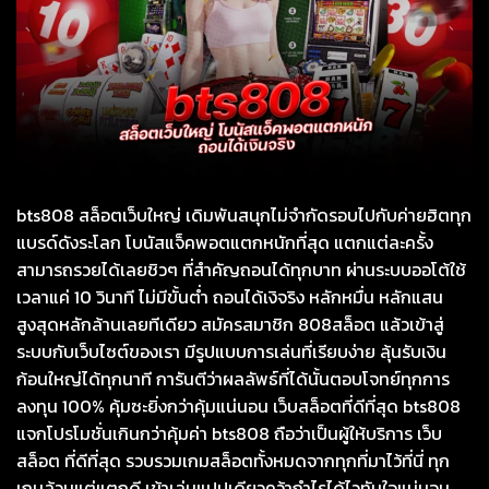
bts808 สล็อตเว็บใหญ่ เดิมพันสนุกไม่จำกัดรอบไปกับค่ายฮิตทุก
แบรด์ดังระโลก โบนัสแจ็คพอตแตกหนักที่สุด แตกแต่ละครั้ง
สามารถรวยได้เลยชิวๆ ที่สำคัญถอนได้ทุกบาท ผ่านระบบออโต้ใช้
เวลาแค่ 10 วินาที ไม่มีขั้นต่ำ ถอนได้เงิจริง หลักหมื่น หลักแสน
สูงสุดหลักล้านเลยทีเดียว สมัครสมาชิก 808สล็อต แล้วเข้าสู่
ระบบกับเว็บไซต์ของเรา มีรูปแบบการเล่นที่เรียบง่าย ลุ้นรับเงิน
ก้อนใหญ่ได้ทุกนาที การันตีว่าผลลัพธ์ที่ได้นั้นตอบโจทย์ทุกการ
ลงทุน 100% คุ้มซะยิ่งกว่าคุ้มแน่นอน เว็บสล็อตที่ดีที่สุด bts808
แจกโปรโมชั่นเกินกว่าคุ้มค่า bts808 ถือว่าเป็นผู้ให้บริการ เว็บ
สล็อต ที่ดีที่สุด รวบรวมเกมสล็อตทั้งหมดจากทุกที่มาไว้ที่นี่ ทุก
เกมล้วนแต่แตกดี เข้าเล่นแปปเดียวคว้ากำไรได้ไวทันใจแน่นอน