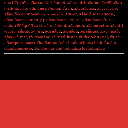
ถอน ได้ไม่จำกัด
,
สล็อตออนไลน์ เว็บใหญ่
,
สล็อตออโต้
,
สล็อตเครดิตฟรี
,
สล็อต
เครดิตฟรี สล็อต เติม true wallet ไม่มี ขั้น ต่ำ
,
สล็อตเว็บตรง
,
สล็อตเว็บตรง
สล็อตเว็บตรง ฝาก-ถอน true wallet ไม่มี ขั้น ต่ํา
,
สล็อตเว็บตรง แตกง่าย
,
สล็อตเว็บตรง แตกง่าย pg
,
สล็อตเว็บตรงแตกง่าย
,
สล็อตเว็บตรงไม่ผ่าน
เอเย่นต์ ที่ดีที่สุดที่ปี 2023
,
สล็อตเว็บใหญ่
,
สล็อตแตก
,
สล็อตแตกง่าย
,
สล็อตได้
เงินจริง
,
สล็อตไม่ติดเทิร์น
,
สูตรสล็อต
,
เกมสล็อต
,
เกมสล็อตออนไลน์
,
เล่นเว็บ
สล็อต
,
เว็บตรง
,
เว็บตรงสล็อต
,
เว็บตรงไม่ผ่านเอเย่นต์แตกง่าย 2022
,
เว็บรวม
สล็อตทุกค่าย wallet
,
เว็บสล็อตออนไลน์
,
เว็บสล็อตเว็บตรง โปรโมชั่นสล็อต
,
เว็บสล็อตแตกง่าย
,
เว็บสล็อตแตกบ่อย โบนัสสล็อต โปรโมชั่นสล็อต
https://tga689z.com
https://tga689z.co
https://tga689z.xyz
https://rico689.com
https://g2g-cash.org
https://g2g-cash.co
https://pg15k.bet
https://pg15k.me
https://pg15k.xyz
https://pg15k.co
https://pg15k.net
https://pgbet15k.com
https://pg15k.bet
https://pg15k.me
https://pg15k.xyz
https://pg15k.co
https://tga1168.com/
https://tgabet.xyz/
http://tga789.com/
https://tga1168.net/
https://tga1168.top/