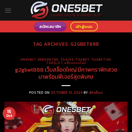
Skip
to
content
สมัครสมาชิก
เข้าสู่ระบบ
TAG ARCHIVES:
G2GBET888
ONE5BET
,
REBORN789
,
TGA199
,
TGABET
,
TGABET199
,
TGASLOT
,
สล็อตออนไลน์
g2gbet888 เว็บสล็อตใหญ่ มีภาพกราฟิกสวย
มาพร้อมฟีเจอร์สุดพิเศษ
POSTED ON
OCTOBER 15, 2024
BY
พีจีสล็อต
15
Oct