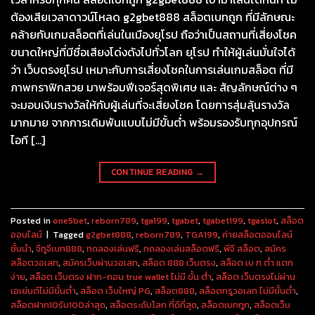
ต้องเสียเวลาดาวน์โหลด g2gbet888 สล็อตเบทถูก ที่มีลักษณะ
คล้ายกับเกมสล็อตที่เล่นในเมืองยุโรป ถือว่าเป็นสถานที่เสี่ยงโชค
ขนาดใหญ่ที่มีชื่อเสียงโด่งดังไปทั่วโลก ยุโรป ทำให้ผู้เล่นมั่นใจได้
ว่า เว็บตรงยุโรป เหมาะกับการเสี่ยงโชคในการเล่นเกมสล็อต ที่มี
ภาพกราฟิกสวย มาพร้อมฟีเจอร์สุดพิเศษ และ สัญลักษณ์ต่าง ๆ
จะมอบเงินรางวัลให้กับผู้เล่นที่จะเสี่ยงโชค โดยการสุ่มลุ้นรางวัล
มากมาย จากการเดิมพันแบบไม่มีขั้นต่ำ พร้อมรองรับทุกอุปกรณ์
ไอที […]
CONTINUE READING
→
Posted in
one5bet
,
reborn789
,
tga199
,
tgabet
,
tgabet199
,
tgaslot
,
สล็อต
ออนไลน์
|
Tagged
g2gbet888
,
reborn789
,
TGA199
,
ค่ายสล็อตออนไลน์
ชั้นนำ
,
จีทูจีเบท888
,
ทดลองเล่นฟรี
,
ทดลองเล่นสล็อตฟรี
,
พีจี สล็อต
,
สมัคร
สล็อตวอเลท
,
สมัครเว็บผ่านวอเลท
,
สล็อต 888 เว็บตรง
,
สล็อต เบ ท ต่ำ แตก
ง่าย
,
สล็อต เว็บตรง ฝาก-ถอน true wallet ไม่มี ขั้น ต่ํา
,
สล็อต เว็บตรงไม่ผ่าน
เอเย่นต์ไม่มีขั้นต่ำ
,
สล็อต เว็บใหญ่ PG
,
สล็อต888
,
สล็อตทรูวอเลท ไม่มีขั้นต่ำ
,
สล็อตฝาก10รับ100ล่าสุด
,
สล็อตระดับโลก ที่ดีที่สุด
,
สล็อตเบทถูก
,
สล็อตเว็บ