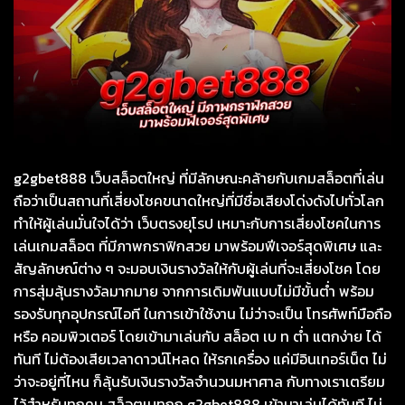
g2gbet888 เว็บสล็อตใหญ่ ที่มีลักษณะคล้ายกับเกมสล็อตที่เล่น
ถือว่าเป็นสถานที่เสี่ยงโชคขนาดใหญ่ที่มีชื่อเสียงโด่งดังไปทั่วโลก
ทำให้ผู้เล่นมั่นใจได้ว่า เว็บตรงยุโรป เหมาะกับการเสี่ยงโชคในการ
เล่นเกมสล็อต ที่มีภาพกราฟิกสวย มาพร้อมฟีเจอร์สุดพิเศษ และ
สัญลักษณ์ต่าง ๆ จะมอบเงินรางวัลให้กับผู้เล่นที่จะเสี่ยงโชค โดย
การสุ่มลุ้นรางวัลมากมาย จากการเดิมพันแบบไม่มีขั้นต่ำ พร้อม
รองรับทุกอุปกรณ์ไอที ในการเข้าใช้งาน ไม่ว่าจะเป็น โทรศัพท์มือถือ
หรือ คอมพิวเตอร์ โดยเข้ามาเล่นกับ สล็อต เบ ท ต่ำ แตกง่าย ได้
ทันที ไม่ต้องเสียเวลาดาวน์โหลด ให้รกเครื่อง แค่มีอินเทอร์เน็ต ไม่
ว่าจะอยู่ที่ไหน ก็ลุ้นรับเงินรางวัลจำนวนมหาศาล กับทางเราเตรียม
ไว้สำหรับทุกคน สล็อตเบทถูก g2gbet888 เข้ามาเล่นได้ทันที ไม่