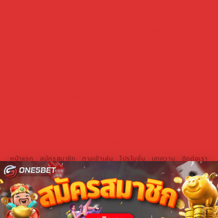
walletslot.net
https://reborn789.me/
https://jazz55.net/
https://walletslottrue.com
https://true-walletslot.net
https://slot-freecredit.top
https://true-walletslot.com
https://jazz55.top/
https://jazz-55.co/
https://jazz-55.com/
https://jazz-55.net/
https://jazz55.co/
https://g2gbetvip888.com/
https://g2gbetwallet.com/
https://g2gbetwallet.net/
https://xn--82ca8bbo3nc4a9d.com/
https://g2gbetwallet.co/
https://tga689.com
https://tga689.me/
https://tgabet689.com
https://tgabet689.net/
https://tgabet689.co
https://walletslottrue.com/
https://wallet-slottrue.com/
https://true-walletslot.net/
https://true-walletslot.com/
https://slot-freecredit.top/
หน้าแรก
สมัครสมาชิก
ทางเข้าเล่น
โปรโมชั่น
บทความ
ติดต่อเรา
Copyright 2026 ©
One5bet