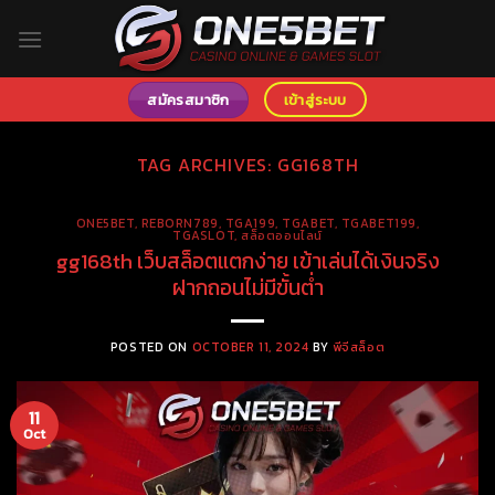
Skip
to
content
สมัครสมาชิก
เข้าสู่ระบบ
TAG ARCHIVES:
GG168TH
ONE5BET
,
REBORN789
,
TGA199
,
TGABET
,
TGABET199
,
TGASLOT
,
สล็อตออนไลน์
gg168th เว็บสล็อตแตกง่าย เข้าเล่นได้เงินจริง
ฝากถอนไม่มีขั้นต่ำ
POSTED ON
OCTOBER 11, 2024
BY
พีจีสล็อต
11
Oct