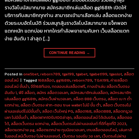
รางวัลโบนัสมากมาย สมัครสมาชิกเล่นสล็อต gg168th เปิดให้
บริการกับสมาชิกทุกท่าน สามารถเข้ามาเลือกเล่น สล็อตแตกง่าย
ด้วยระบบอัตโนมัติ ร่วมสนุกลุ้นรางวัลโบนัสมากมาย แจ็คพอต
แตกหนัก แตกบ่อย หากใครกำลังพยายามค้นหา เว็บสล็อตแตก
ง่าย อันดับ 1 ล่าสุด […]
CONTINUE READING
→
Posted in
one5bet
,
reborn789
,
tga199
,
tgabet
,
tgabet199
,
tgaslot
,
สล็อต
ออนไลน์
|
Tagged
168สล็อต
,
gg168th
,
reborn789
,
TGA199
,
ค่ายสล็อต
ออนไลน์ ชั้นนำ
,
จีจี168ทีเอช
,
ทดลองเล่นสล็อตฟรี
,
ทางเข้าเล่น สล็อตเว็บตรง
อันดับ 1
,
พีจี สล็อต
,
สมัคร สล็อตวอเลท
,
สมัครสมาชิกเล่นสล็อต
,
สมัครสมาชิก
เล่นสล็อต gg168th
,
สมัครเว็บผ่านวอเลท
,
สล็อต 888 เว็บตรง
,
สล็อต เบ ท ต่ำ
แตกง่าย
,
สล็อต เว็บตรง ฝาก-ถอน true wallet ไม่มี ขั้น ต่ํา
,
สล็อต เว็บตรงไม่
ผ่านเอเย่นต์ไม่มีขั้นต่ำ
,
สล็อต เว็บใหญ่ PG
,
สล็อต168
,
สล็อต888
,
สล็อตทรูวอ
เลท ไม่มีขั้นต่ำ
,
สล็อตฝาก10รับ100ล่าสุด
,
สล็อตออนไลน์ ได้เงินจริง
,
สล็อตออ
โต้
,
สล็อตเว็บตรง แตกง่าย
,
สล็อตเว็บตรงไม่ผ่านเอเย่นต์ ที่ดีที่สุดที่ปี 2023
,
สล็อตแตกง่าย pg
,
สล็อตแตกง่าย ทุนน้อยวอเลท
,
เกมสล็อตออนไลน์
,
เล่นคาสิ
โนออนไลน์เว็บตรง ไม่ผ่านเอเยนต์
,
เว็บตรง รองรับ วอ เลท
,
เว็บตรงไม่ผ่าน