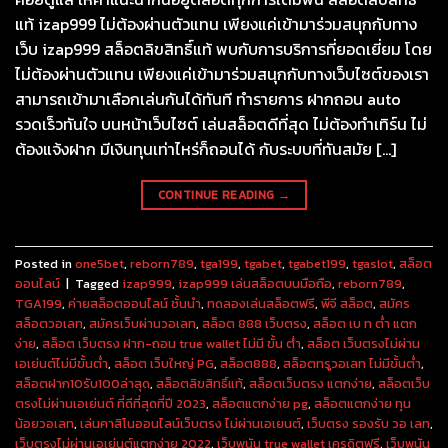
แท้ izap999 ไม่ต้องผ่านตัวแทน เพียงแค่เข้ามาร่วมสนุกกับทาง
เว็บ izap999 สล็อตลิขสิทธิ์แท้ พบกับการบริการที่ยอดเยี่ยม โดย
ไม่ต้องผ่านตัวแทน เพียงแค่เข้ามาร่วมสนุกกับทางเว็บไซต์ของเรา
สามารถเข้ามาเลือกเล่นกันได้ทันที ทำรายการ ฝากถอน auto
รวดเร็วทันใจ บนหน้าเว็บไซต์ เล่นสล็อตดีที่สุด ไม่ต้องทำเทิร์น ไม่
ต้องแจ้งฝาก มีเงินทุนเท่าไหร่ก็ถอนได้ กับระบบที่ทันสมัย […]
CONTINUE READING
→
Posted in
one5bet
,
reborn789
,
tga199
,
tgabet
,
tgabet199
,
tgaslot
,
สล็อต
ออนไลน์
|
Tagged
izap999
,
izap999 เล่นสล็อตบนมือถือ
,
reborn789
,
TGA199
,
ค่ายสล็อตออนไลน์ ชั้นนำ
,
ทดลองเล่นสล็อตฟรี
,
พีจี สล็อต
,
สมัคร
สล็อตวอเลท
,
สมัครเว็บผ่านวอเลท
,
สล็อต 888 เว็บตรง
,
สล็อต เบ ท ต่ำ แตก
ง่าย
,
สล็อต เว็บตรง ฝาก-ถอน true wallet ไม่มี ขั้น ต่ํา
,
สล็อต เว็บตรงไม่ผ่าน
เอเย่นต์ไม่มีขั้นต่ำ
,
สล็อต เว็บใหญ่ PG
,
สล็อต888
,
สล็อตทรูวอเลท ไม่มีขั้นต่ำ
,
สล็อตฝาก10รับ100ล่าสุด
,
สล็อตลิขสิทธิ์แท้
,
สล็อตเว็บตรง แตกง่าย
,
สล็อตเว็บ
ตรงไม่ผ่านเอเย่นต์ ที่ดีที่สุดที่ปี 2023
,
สล็อตแตกง่าย pg
,
สล็อตแตกง่าย ทุน
น้อยวอเลท
,
เล่นคาสิโนออนไลน์เว็บตรง ไม่ผ่านเอเยนต์
,
เว็บตรง รองรับ วอ เลท
,
เว็บตรงไม่ผ่านเอเย่นต์แตกง่าย 2022
,
เว็บพนัน true wallet เครดิตฟรี
,
เว็บพนัน