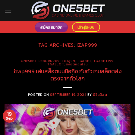
Skip
to
content
สมัครสมาชิก
เข้าสู่ระบบ
TAG ARCHIVES:
IZAP999
ONE5BET
,
REBORN789
,
TGA199
,
TGABET
,
TGABET199
,
TGASLOT
,
สล็อตออนไลน์
izap999 เล่นสล็อตบนมือถือ กับตัวเกมสล็อตส่ง
ตรงจากทั่วโลก
POSTED ON
SEPTEMBER 19, 2024
BY
พีจีสล็อต
19
Sep