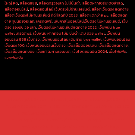
ใหญ่ PG
,
สล็อต888
,
สล็อตทรูวอเลท ไม่มีขั้นต่ำ
,
สล็อตฝาก10รับ100ล่าสุด
,
สล็อตออนไลน์
,
สล็อตออนไลน์ เว็บตรงไม่ผ่านเอเย่นต์
,
สล็อตเว็บตรง แตกง่าย
,
สล็อตเว็บตรงไม่ผ่านเอเย่นต์ ที่ดีที่สุดที่ปี 2023
,
สล็อตแตกง่าย pg
,
สล็อตแตก
ง่าย ทุนน้อยวอเลท
,
เครดิตฟรี
,
เล่นคาสิโนออนไลน์เว็บตรง ไม่ผ่านเอเยนต์
,
เว็บ
ตรง รองรับ วอ เลท
,
เว็บตรงไม่ผ่านเอเย่นต์แตกง่าย 2022
,
เว็บพนัน true
wallet เครดิตฟรี
,
เว็บพนัน ฝากถอน ไม่มี ขั้นต่ำ เติม ด้วย wallet
,
เว็บพนัน
ออนไลน์ 888 เว็บตรง
,
เว็บพนันออนไลน์ เติมผ่าน true wallet
,
เว็บพนันออนไลน์
เว็บตรง 100
,
เว็บพนันออนไลน์เว็บตรง
,
เว็บสล็อตออนไลน์
,
เว็บสล็อตแตกง่าย
,
เว็บสล็อตแตกบ่อย
,
เว็บแท้ ไม่ผ่านเอเย่นต์
,
เว็บไซต์ยอดฮิต 2024
,
เอ็มโฟร์ฟิน
,
แจกฟรีสปิน
https://tga689z.com
https://tga689z.co
https://tga689z.xyz
https://rico689.com
https://g2g-cash.org
https://g2g-cash.co
https://pg15k.bet
https://pg15k.me
https://pg15k.xyz
https://pg15k.co
https://pg15k.net
https://pgbet15k.com
https://pg15k.bet
https://pg15k.me
https://pg15k.xyz
https://pg15k.co
https://tga1168.com/
https://tgabet.xyz/