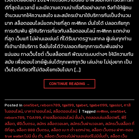
ดีที่สุดในเวลานี้ และมีความความน่าเชื่อถืออย่างมาก จึงทำให้ผู้คน
จำนวนมากให้ความสนใจ และสมัครเข้ามาใช้บริการกันเป็นจำนวน
มาก สล็อตออนไลน์แตกง่ายที่สุด m4finn มั่นใจได้ ปลอดภัยทุก
การเดิมพัน ผู้ให้บริการเกี่ยวกับสล็อตออนไลน์ m4finn แตกง่าย
ที่สุด เว็บแท้ ไม่ผ่านเอเย่นต์ ที่ได้รับมาตรฐานสากล ผู้เล่นทุกท่าน
ที่เข้ามาใช้บริการ จึงมั่นใจได้ว่าปลอดภัยทุกการเดิมพันอย่าง
แน่นอน ทางเว็บไซต์ เว็บสล็อตแท้ พัฒนาระบบต่างๆ ให้มีความทัน
สมัย เพื่อตอบโจทย์ผู้เล่นได้ทุกเพศทุกวัย เล่นง่าย ไม่ยุ่งยาก เป็น
เว็บไซต์เดียวที่ไม่ต้องโยกเงินไปมา […]
CONTINUE READING
→
Posted in
one5bet
,
reborn789
,
tga199
,
tgabet
,
tgabet199
,
tgaslot
,
คาสิ
โนออนไลน์
,
บาคาร่าออนไลน์
,
สล็อตออนไลน์
|
Tagged
m4finn
,
one5bet
,
reborn789
,
TGA199
,
ค่ายสล็อตออนไลน์ ชั้นนำ
,
ทดลองเล่นสล็อตฟรี
,
พีจี
สล็อต
,
พีจีเว็บตรง
,
สมัคร สล็อตวอเลท
,
สมัครเว็บผ่านวอเลท
,
สมัครเว็บสล็อต ที่
ดีที่สุด
,
สล็อต 888 เว็บตรง
,
สล็อต เบ ท ต่ำ แตกง่าย
,
สล็อต เว็บตรง ฝาก-ถอน
true wallet ไม่มี ขั้น ต่ํา
,
สล็อต เว็บตรงไม่ผ่านเอเย่นต์ไม่มีขั้นต่ำ
,
สล็อต เว็บ