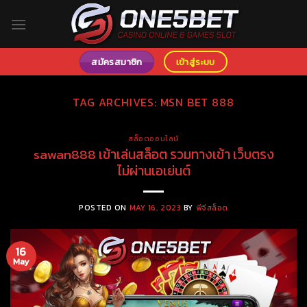
Skip
to
content
สมัครสมาชิก
เข้าสู่ระบบ
TAG ARCHIVES:
MSN BET 888
สล็อตออนไลน์
sawan888 เข้าเล่นสล็อต รวมทางเข้า เว็บตรง
ไม่ผ่านเอเย่นต์
POSTED ON
MAY 16, 2023
BY
พีจีสล็อต
16
May