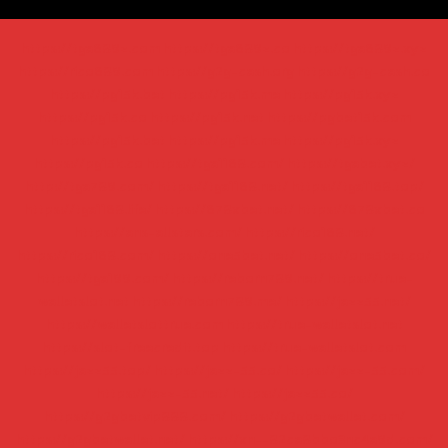
https://tga689z.com
https://tga689z.co
https://tga689z.xyz
https://rico689.com
https://g2g-cash.org
https://g2g-cash.co
https://pg15k.bet
https://pg15k.me
https://pg15k.xyz
https://pg15k.co
https://pg15k.net
https://pgbet15k.com
https://pg15k.bet
https://pg15k.me
https://pg15k.xyz
https://pg15k.co
https://tga1168.com/
https://tgabet.xyz/
http://tga789.com/
https://tga1168.net/
https://tga1168.top/
https://tga1168.life/
https://678xbet.net/
https://678xbet.co
https://ans-allstars.com/
https://rico168.net/
https://rico168.com/
https://one5bet.net/
https://one5bet.co/
https://tga199.com/
https://reborn789.net/
https://true-
walletslot.net
https://reborn789.me/
https://jazz55.net/
https://walletslottrue.com
https://true-walletslot.net
https://slot-freecredit.top
https://true-walletslot.com
https://jazz55.top/
https://jazz-55.co/
https://jazz-55.com/
https://jazz-55.net/
https://jazz55.co/
https://g2gbetvip888.com/
https://g2gbetwallet.com/
https://g2gbetwallet.net/
https://xn--82ca8bbo3nc4a9d.com/