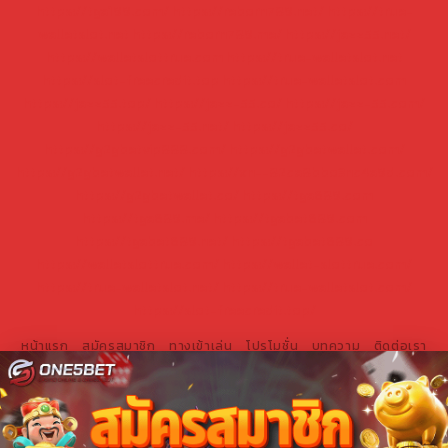
https://tga199.com/
https://reborn789.net/
https://true-
walletslot.net
https://reborn789.me/
https://jazz55.net/
https://walletslottrue.com
https://true-walletslot.net
https://slot-freecredit.top
https://true-walletslot.com
https://jazz55.top/
https://jazz-55.co/
https://jazz-55.com/
https://jazz-55.net/
https://jazz55.co/
https://g2gbetvip888.com/
https://g2gbetwallet.com/
https://g2gbetwallet.net/
https://xn--82ca8bbo3nc4a9d.com/
https://g2gbetwallet.co/
https://tga689.com
https://tga689.me/
https://tgabet689.com
https://tgabet689.net/
https://tgabet689.co
https://walletslottrue.com/
https://wallet-slottrue.com/
https://true-walletslot.net/
https://true-walletslot.com/
https://slot-freecredit.top/
หน้าแรก
สมัครสมาชิก
ทางเข้าเล่น
โปรโมชั่น
บทความ
ติดต่อเรา
Copyright 2026 ©
One5bet