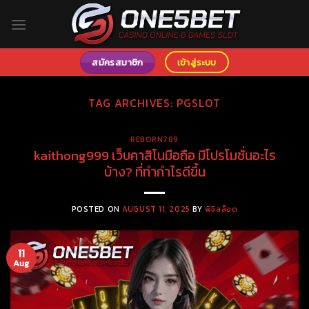
Skip
to
content
สมัครสมาชิก
เข้าสู่ระบบ
TAG ARCHIVES:
PGSLOT
REBORN789
kaithong999 เว็บคาสิโนมือถือ มีโปรโมชั่นอะไร
บ้าง? ที่ทำกำไรดีขึ้น
POSTED ON
AUGUST 11, 2025
BY
พีจีสล็อต
11
Aug