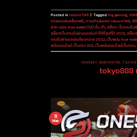
Posted in
reborn789
|
Tagged
big gaming
,
JOK
ทดลองเล่นสล็อตฟรี
,
ทางเข้าเล่นเกม reborn789
,
พีจ
ฝาก-ถอน true wallet ไม่มี ขั้น ต่ํา
,
สล็อต เว็บตรงไม่ผ่
สล็อตเว็บตรงไม่ผ่านเอเย่นต์ ที่ดีที่สุดที่ปี 2023
,
สล็อต
ตรงไม่ผ่านเอเย่นต์แตกง่าย 2022
,
เว็บพนัน true wall
พนันออนไลน์ เว็บตรง 100
,
เว็บพนันออนไลน์เว็บตรง
ONE5BET
,
REBORN789
,
TGA199
tokyo888 เข
11
Mar