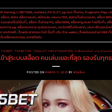
ER Gaming
,
LCBET888
,
one5bet
,
PG SLOT
,
pg slot เว็บตรง
,
Pragmatic Play
,
re
ี สล็อต
,
สมัคร สล็อตวอเลท
,
สมัครเล่น reborn789
,
สมัครเว็บผ่านวอเลท
,
สล็อต 888
านเอเย่นต์ไม่มีขั้นต่ำ
,
สล็อต เว็บใหญ่ PG
,
สล็อต888
,
สล็อตทรูวอเลท ไม่มีขั้นต่ำ
,
สล็
แตกง่าย pg
,
สล็อตแตกง่าย ทุนน้อยวอเลท
,
เครดิตฟรีไม่ต้องฝาก
,
เล่นคาสิโนออนไลน์
et เครดิตฟรี
,
เว็บพนัน ฝากถอน ไม่มี ขั้นต่ำ เติม ด้วย wallet
,
เว็บพนันออนไลน์ 888 เว
,
เว็บสล็อตแตกบ่อย
,
แจกฟรีสปิน
,
TGABET
,
TGABET199
,
TGASLOT
,
UNCATEGORIZED
,
คาสิโนออนไลน์
,
บาคาร่าออนไล
้าสู่ระบบสล็อต คนเล่นเยอะที่สุด รองรับทุก
POSTED ON
MARCH 11, 2025
BY
พีจีสล็อต