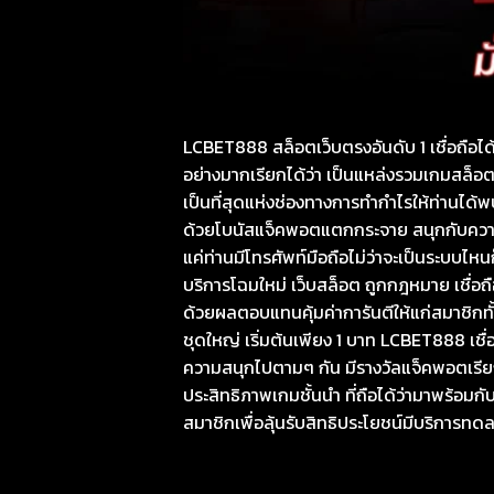
LCBET888 สล็อตเว็บตรงอันดับ 1 เชื่อถือไ
อย่างมากเรียกได้ว่า เป็นแหล่งรวมเกมสล็อต
เป็นที่สุดแห่งช่องทางการทำกำไรให้ท่านได้พ
ด้วยโบนัสแจ็คพอตแตกกระจาย สนุกกับความป
แค่ท่านมีโทรศัพท์มือถือไม่ว่าจะเป็นระบบไห
บริการโฉมใหม่ เว็บสล็อต ถูกกฎหมาย เชื่อถือ
ด้วยผลตอบแทนคุ้มค่าการันตีให้แก่สมาชิกท
ชุดใหญ่ เริ่มต้นเพียง 1 บาท LCBET888 เชื่
ความสนุกไปตามๆ กัน มีรางวัลแจ็คพอตเรียก
ประสิทธิภาพเกมชั้นนำ ที่ถือได้ว่ามาพร้อมกั
สมาชิกเพื่อลุ้นรับสิทธิประโยชน์มีบริการทดลอ