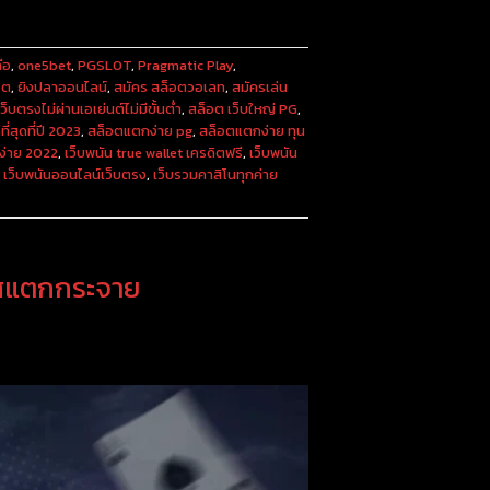
ือ
,
one5bet
,
PGSLOT
,
Pragmatic Play
,
อต
,
ยิงปลาออนไลน์
,
สมัคร สล็อตวอเลท
,
สมัครเล่น
ว็บตรงไม่ผ่านเอเย่นต์ไม่มีขั้นต่ำ
,
สล็อต เว็บใหญ่ PG
,
ี่สุดที่ปี 2023
,
สล็อตแตกง่าย pg
,
สล็อตแตกง่าย ทุน
กง่าย 2022
,
เว็บพนัน true wallet เครดิตฟรี
,
เว็บพนัน
,
เว็บพนันออนไลน์เว็บตรง
,
เว็บรวมคาสิโนทุกค่าย
ัสแตกกระจาย