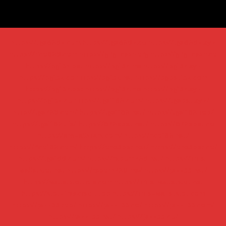
https://tga689z.com
https://tga689z.co
https://tga689z.xyz
https://rico689.com
https://g2g-cash.org
https://g2g-cash.co
https://pg15k.bet
https://pg15k.me
https://pg15k.xyz
https://pg15k.co
https://pg15k.net
https://pgbet15k.com
https://pg15k.bet
https://pg15k.me
https://pg15k.xyz
https://pg15k.co
https://tga1168.com/
https://tgabet.xyz/
http://tga789.com/
https://tga1168.net/
https://tga1168.top/
https://tga1168.life/
https://678xbet.net/
https://678xbet.co
https://ans-allstars.com/
https://rico168.net/
https://rico168.com/
https://one5bet.net/
https://one5bet.co/
https://tga199.com/
https://reborn789.net/
https://true-
walletslot.net
https://reborn789.me/
https://jazz55.net/
https://walletslottrue.com
https://true-walletslot.net
https://slot-freecredit.top
https://true-walletslot.com
https://jazz55.top/
https://jazz-55.co/
https://jazz-55.com/
https://jazz-55.net/
https://jazz55.co/