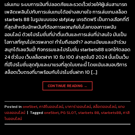
เล่นเกม ระบบการเงินที่ปลอดภัยและรวดเร็วช่วยให้ผู้เล่นสามารถ
เพลิดเพลินไปกับการเล่นเกมได้อย่างสบายใจ การเล่นเกมสล็อต
starbets 88 ในรูปแบบของ sbfplay เครดิตฟรี เป็นทางเลือกที่ดี
ที่สุดสำหรับนักพนันที่ต้องการผจญภัยในโลกของการพนัน
ออนไลน์ ด้วยโปรโมชั่นที่น่าตื่นเต้นและการเล่นที่น่าสนใจ มันเป็น
โอกาสที่คุณไม่ควรพลาด! ทำไมถึงรอช้า? ลงทะเบียนและเข้าร่วม
สนุกได้เลยวันนี้! กิจกรรมและโปรโมชั่น starbets88 แจกให้ตลอด
24 ชั่วโมง เว็บสล็อตฝาก 10 รับ 100 ล่าสุดในปี 2024 นั้นเป็นเว็บ
ที่มีโปรโมชั่นสุดคุ้มและมาแรงที่สุดในขณะนี้ โดยเน้นเสนอบริการ
สล็อตเว็บตรงที่มาพร้อมกับโปรโมชั่นฝาก 10 […]
CONTINUE READING
→
Posted in
one5bet
,
คาสิโนออนไลน์
,
บาคาร่าออนไลน์
,
สล็อตออนไลน์
,
แทง
บอลออนไลน์
|
Tagged
one5bet
,
PG SLOT
,
starbets 88
,
starbets88
,
คาสิ
โนออนไลน์