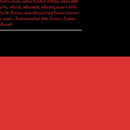
ว็บผ่านวอเลท
,
สมัครเว็บสล็อต ที่ดีที่สุด
,
สล็อต 888
ญ่ PG
,
สล็อต8
,
สล็อต888
,
สล็อตทรูวอเลท ไม่มีขั้น
วีโอวี8 เว็บตรง
,
เล่นคาสิโนออนไลน์เว็บตรง ไม่ผ่านเอ
วย wallet
,
เว็บพนันออนไลน์ 888 เว็บตรง
,
เว็บพนัน
ล็อตฟรี
co
https://pg15k.bet
https://pg15k.me
https://pg15k.xyz
/pg15k.co
https://tga1168.com/
https://tgabet.xyz/
t.co
https://ans-allstars.com/
https://rico168.net/
lletslot.net
https://reborn789.me/
https://jazz55.net/
top/
https://jazz-55.co/
https://jazz-55.com/
https://jazz-
n--82ca8bbo3nc4a9d.com/
https://g2gbetwallet.co/
slottrue.com/
https://wallet-slottrue.com/
https://true-
op/