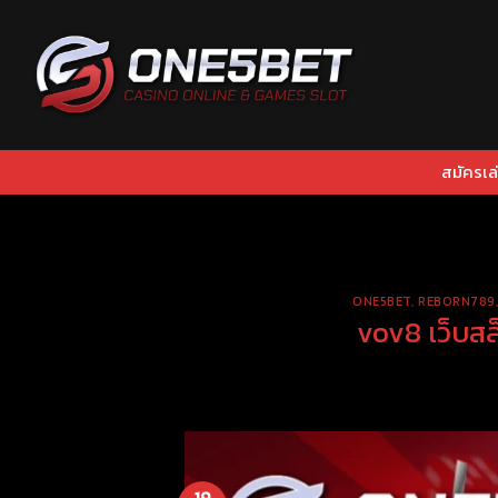
Skip
to
content
สมัครเล
ONE5BET
,
REBORN789
vov8 เว็บสล
19