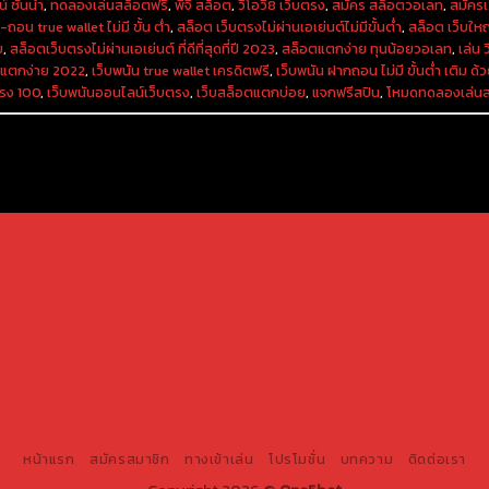
 ชั้นนำ
,
ทดลองเล่นสล็อตฟรี
,
พีจี สล็อต
,
วีโอวี8 เว็บตรง
,
สมัคร สล็อตวอเลท
,
สมัครเ
อน true wallet ไม่มี ขั้น ต่ํา
,
สล็อต เว็บตรงไม่ผ่านเอเย่นต์ไม่มีขั้นต่ำ
,
สล็อต เว็บให
ย
,
สล็อตเว็บตรงไม่ผ่านเอเย่นต์ ที่ดีที่สุดที่ปี 2023
,
สล็อตแตกง่าย ทุนน้อยวอเลท
,
เล่น 
ต์แตกง่าย 2022
,
เว็บพนัน true wallet เครดิตฟรี
,
เว็บพนัน ฝากถอน ไม่มี ขั้นต่ำ เติม ด้
ตรง 100
,
เว็บพนันออนไลน์เว็บตรง
,
เว็บสล็อตแตกบ่อย
,
แจกฟรีสปิน
,
โหมดทดลองเล่นส
89z.xyz
https://rico689.com
https://g2g-cash.org
https://g2g-cash.
5k.com
https://pg15k.bet
https://pg15k.me
https://pg15k.xyz
https:/
ga1168.top/
https://tga1168.life/
https://678xbet.net/
https://678xbe
5bet.co/
https://tga199.com/
https://reborn789.net/
https://true-wa
ps://slot-freecredit.top
https://true-walletslot.com
https://jazz55.
om/
https://g2gbetwallet.com/
https://g2gbetwallet.net/
https://x
689.com
https://tgabet689.net/
https://tgabet689.co
https://wallet
lletslot.net/
https://true-walletslot.com/
https://slot-freecredit.t
หน้าแรก
สมัครสมาชิก
ทางเข้าเล่น
โปรโมชั่น
บทความ
ติดต่อเรา