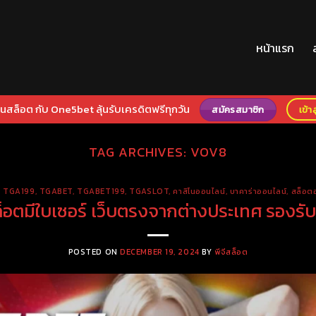
หน้าแรก
่นสล็อต กับ One5bet ลุ้นรับเครดิตฟรีทุกวัน
สมัครสมาชิก
เข้า
TAG ARCHIVES:
VOV8
,
TGA199
,
TGABET
,
TGABET199
,
TGASLOT
,
คาสิโนออนไลน์
,
บาคาร่าออนไลน์
,
สล็อต
็อตมีใบเซอร์ เว็บตรงจากต่างประเทศ รองรั
POSTED ON
DECEMBER 19, 2024
BY
พีจีสล็อต