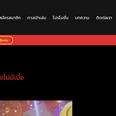
สมัครสมาชิก
ทางเข้าเล่น
โปรโมชั่น
บทความ
ติดต่อเรา
สู่ระบบ
ม่มีเบื่อ