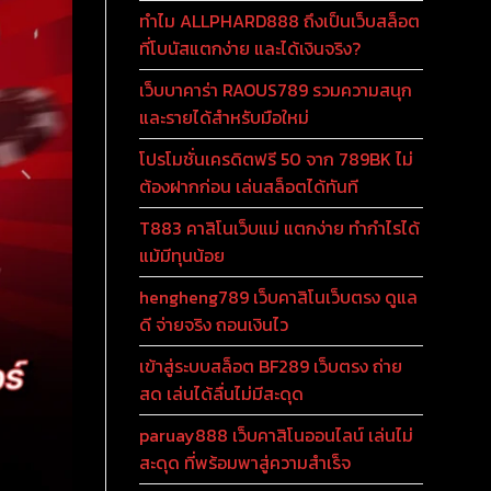
ทำไม ALLPHARD888 ถึงเป็นเว็บสล็อต
ที่โบนัสแตกง่าย และได้เงินจริง?
เว็บบาคาร่า RAOUS789 รวมความสนุก
และรายได้สำหรับมือใหม่
โปรโมชั่นเครดิตฟรี 50 จาก 789BK ไม่
ต้องฝากก่อน เล่นสล็อตได้ทันที
T883 คาสิโนเว็บแม่ แตกง่าย ทำกำไรได้
แม้มีทุนน้อย
hengheng789 เว็บคาสิโนเว็บตรง ดูแล
ดี จ่ายจริง ถอนเงินไว
เข้าสู่ระบบสล็อต BF289 เว็บตรง ถ่าย
สด เล่นได้ลื่นไม่มีสะดุด
paruay888 เว็บคาสิโนออนไลน์ เล่นไม่
สะดุด ที่พร้อมพาสู่ความสำเร็จ