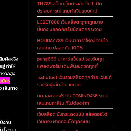
TH789 สล็อตเว็บตรงอันดับ 1 เปิด
ประสบการณ์ เกมทำเงินแบบใหม่
LCBET888 เว็บสล็อต ถูกกฎหมาย
มั่นคง ปลอดภัย โบนัสแตกกระจาย
HOLIDAY789 เว็บบาคาร่าใหญ่ จ่ายไว
เล่นง่าย ปลอดภัย 100%
pung666 บาคาร่าเว็บแม่ รองรับทุก
สัมผัสจริง
แพลตฟอร์ม เดิมพันสะดวกทุกที่
ู่ ทำให้
างวัลสูง
1xshotbet เว็บรวมสล็อตทุกค่าย เว็บแท้
สมัคร
รองรับผู้เล่นจำนวนมาก
ว เส้นทาง
ทดลองเล่นฟรี กับ DOMINO456 ระบบ
เล่นเกมคาสิโน ที่ไม่ต้องฝาก
เว็บสล็อต มังกรแดง888 สล็อตออโต้
เว็บตรง ฝากถอนได้ทุกระบบ
บังคับ
ว่า โอกาส