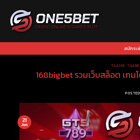
Skip
to
content
สมัครเล
TGA199
,
TGABE
168bigbet รวมเว็บสล็อต เกมโดยท
POSTE
21
Jun