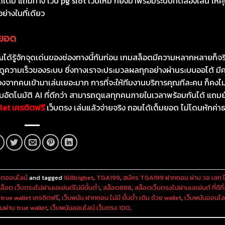
้เต็ม แถมทาง เว็บ pg slot เว็บใหม่ ก็ยังมาพร้อมระบบทดลองเล่น ให้ค
่างในที่เดียว
มยอด
ณได้รู้จักจุดเด่นของช่องทางนี้กันก่อน เกมสล็อตมีความหลากหลายก็จร
มาดูความเร็วของระบบ ซึ่งทางเราจะประมวลผลทุกอย่างผ่านระบบออโต้ มีค
องจากคนเข้ามาเล่นเยอะมาก การที่จะให้ทีมงานบริการคุณทีละคน ก็คงไม
บอัตโนมัติ AI ที่ดีกว่า สามารถดูแลทุกคนภายในเวลาพร้อมกันได้ แถมย
let เครดิตฟรี
เว็บตรง เล่นแล้วจ่ายจริง ถอนได้เต็มยอด ไม่โดนหักค่า
อตออนไลน์
and tagged
168bigbet
,
TGA199
,
สมัคร TGA199 ฝากถอน ผ่าน วอ เลท ไม่ม
ล็อต เว็บตรงไม่ผ่านเอเย่นต์ไม่มีขั้นต่ำ
,
สล็อต888
,
สล็อตเว็บตรงไม่ผ่านเอเย่นต์ ที่ดีที่
 true wallet เครดิตฟรี
,
เว็บพนัน ฝากถอน ไม่มี ขั้นต่ำ เติม ด้วย wallet
,
เว็บพนันออนไลน
ิมผ่าน true wallet
,
เว็บพนันออนไลน์ เว็บตรง 100
.