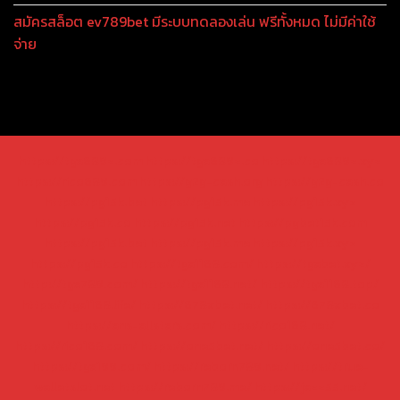
สมัครสล็อต ev789bet มีระบบทดลองเล่น ฟรีทั้งหมด ไม่มีค่าใช้
จ่าย
https://tga689z.com
https://tga689z.co
https://tga689z.xyz
https://rico689.com
https://g2g-cash.org
https://g2g-cash.co
https://pg15k.bet
https://pg15k.me
https://pg15k.xyz
https://pg15k.co
https://pg15k.net
https://pgbet15k.com
https://pg15k.bet
https://pg15k.me
https://pg15k.xyz
https://pg15k.co
https://tga1168.com/
https://tgabet.xyz/
http://tga789.com/
https://tga1168.net/
https://tga1168.top/
https://tga1168.life/
https://678xbet.net/
https://678xbet.co
https://ans-allstars.com/
https://rico168.net/
https://rico168.com/
https://one5bet.net/
https://one5bet.co/
https://tga199.com/
https://reborn789.net/
https://true-
walletslot.net
https://reborn789.me/
https://jazz55.net/