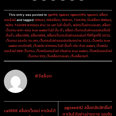
This entry was posted in
tga199
,
tgabet
,
tgabet199
,
tgaslot
,
สล็อต
ออนไลน์
and tagged
188bet
,
188สล็อต
,
188เบท
,
TGA199
,
ปั่นสล็อต 188bet
,
สมัคร TGA199 ฝากถอน ผ่าน วอ เลท ไม่มี ขั้นต่ำ
,
สมัครเว็บผ่านวอเลท
,
สล็อต
เว็บตรง ฝาก-ถอน true wallet ไม่มี ขั้น ต่ํา
,
สล็อต เว็บตรงไม่ผ่านเอเย่นต์ไม่มี
ขั้นต่ำ
,
สล็อต188
,
สล็อต888
,
สล็อตเว็บตรงไม่ผ่านเอเย่นต์ ที่ดีที่สุดที่ปี 2023
,
เว็บตรง รองรับ วอ เลท
,
เว็บตรงไม่ผ่านเอเย่นต์แตกง่าย 2022
,
เว็บพนัน true
wallet เครดิตฟรี
,
เว็บพนัน ฝากถอน ไม่มี ขั้นต่ำ เติม ด้วย wallet
,
เว็บพนัน
ออนไลน์ 888 เว็บตรง
,
เว็บพนันออนไลน์ เติมผ่าน true wallet
,
เว็บพนันออนไลน์
เว็บตรง 100
,
เว็บสล็อตวอเลท
,
เว็บสล็อตแท้
.
พีจีสล็อต
pgzeed42 สล็อตลิขสิทธิ์แท้
cat888 สล็อตเว็บแม่ หาเงินได้
หาเงินได้อย่างง่ายดาย รองรับ