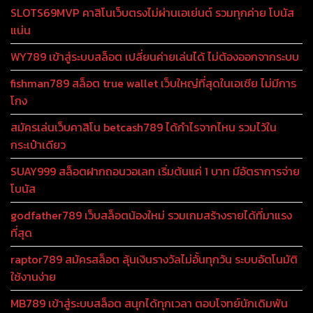
SLOTS69MVP คาสิโนเว็บตรงไม่ผ่านเอเย่นต์ รวมทุกค่าย โบนัส
แน่น
WY789 เข้าสู่ระบบสล็อต เปลี่ยนค่ายเล่นได้ ไม่ต้องออกจากระบบ
fishman789 สล็อต true wallet เว็บใหญ่ที่สุดในเอเชีย ไม่มีการ
โกง
สมัครเล่นเว็บคาสิโน betcash789 ได้กำไรจากไหน รวมไว้ใน
กระเป๋าเดียว
SUAY999 สล็อตฝากถอนวอเลท เริ่มต้นแค่ 1 บาท มีอัตราการจ่าย
โบนัส
godfather789 เว็บสล็อตน้องใหม่ รวมเกมสร้างรายได้ที่มาแรง
ที่สุด
raptor789 สมัครสล็อต ลุ้นเงินรางวัลไม่อั้นทุกวัน ระบบอัตโนมัติ
ใช้งานง่าย
MB789 เข้าสู่ระบบสล็อต สนุกได้ทุกเวลา ตอบโจทย์นักเดิมพัน