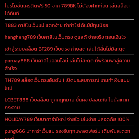
โปรโมชั่นเครดิตฟรี 50 จาก 789BK ไม่ต้องฝากก่อน เล่นสล็อต
ได้ทันที
T883 คาสิโนเว็บแม่ แตกง่าย ทำกำไรได้แม้มีทุนน้อย
hengheng789 เว็บคาสิโนเว็บตรง ดูแลดี จ่ายจริง ถอนเงินไว
เข้าสู่ระบบสล็อต BF289 เว็บตรง ถ่ายสด เล่นได้ลื่นไม่มีสะดุด
paruay888 เว็บคาสิโนออนไลน์ เล่นไม่สะดุด ที่พร้อมพาสู่ความ
สำเร็จ
TH789 สล็อตเว็บตรงอันดับ 1 เปิดประสบการณ์ เกมทำเงินแบบ
ใหม่
LCBET888 เว็บสล็อต ถูกกฎหมาย มั่นคง ปลอดภัย โบนัสแตก
กระจาย
HOLIDAY789 เว็บบาคาร่าใหญ่ จ่ายไว เล่นง่าย ปลอดภัย 100%
pung666 บาคาร่าเว็บแม่ รองรับทุกแพลตฟอร์ม เดิมพันสะดวก
ทุกที่