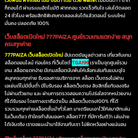
ก็ถอนได้ ผ่านระบบอัตโนมัติ ฝากถอน รวดเร็วทันใจ เล่นได้ตลอด
24 ชั่วโมง พร้อมสิทธิพิเศษทดลองเล่นได้แล้วตอนนี้ ระบบใหม่
มั่นคง ปลอดภัย 100%
เว็บสล็อตเปิดใหม่ 777PAIZA ศูนย์รวมเกมแตกง่าย สนุก
ครบทุกค่าย
777PAIZA เว็บสล็อตเปิดใหม่
อัปเดตข้อมูลข่าวสาร เกี่ยวกับเกม
สล็อตออนไลน์ ก่อนใคร ที่เว็บไซต์
TGA199
เราเป็นจุดศูนย์รวม
เกม สล็อตแตกง่าย มีเกมสล็อตนับพันให้เลือกเล่นกันแบบจุใจ
สนุกครบทุกค่าย รับรองการบริการจาก สล็อต เว็บตรงไม่ผ่าน
เอเย่นต์ไม่มีขั้นต่ำ มีใบรับรอง สล็อตเว็บตรง ลิขสิทธิ์แท้ของจริง
ไม่ผ่านตัวแทน และ ผ่านการตรวจสอบความโปร่งใสจากหน่วยงาน
ที่ได้รับรอง โดยทางเราถือว่าเป็น สล็อตเว็บตรง100% ที่ได้
รวบรวมทุกค่ายสล็อตชั้นนำทั่วโลก มาเตรียมเอาไว้ให้สมาชิกเล่น
ในเว็บเดียว ถ้าใครกำลังมองหา สล็อต777 ที่มีการันตีว่า เล่นง่าย
ได้เงินจริง เราขอแนะนำมาใช้งานกับเรา ไม่ผิดหวังอย่างแน่นอน