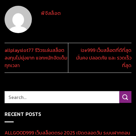
พีจีสล็อต
allplayslot77 รีวิวรเล่นสล็อต
ize999 เว็บสล็อตที่ดีที่สุด
ลงทุนไม่ยุ่งยาก แจกหนักจัดเต็ม
มั่นคง ปลอดภัย และ รวดเร็ว
ทุกเวลา
ที่สุด
RECENT POSTS
ALLGOOD999 เว็บสล็อตตรง 2025 เปิดตลอดวัน ระบบฝากถอน