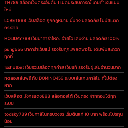
TH789 สล็อตเว็บตรงอันดับ 1 เปิดประสบการณ์ เกมทำเงินแบบ
ใหม่
LCBET888 เว็บสล็อต ถูกกฎหมาย มั่นคง ปลอดภัย โบนัสแตก
กระจาย
HOLIDAY789 เว็บบาคาร่าใหญ่ จ่ายไว เล่นง่าย ปลอดภัย 100%
pung666 บาคาร่าเว็บแม่ รองรับทุกแพลตฟอร์ม เดิมพันสะดวก
ทุกที่
1xshotbet เว็บรวมสล็อตทุกค่าย เว็บแท้ รองรับผู้เล่นจำนวนมาก
ทดลองเล่นฟรี กับ DOMINO456 ระบบเล่นเกมคาสิโน ที่ไม่ต้อง
ฝาก
เว็บสล็อต มังกรแดง888 สล็อตออโต้ เว็บตรง ฝากถอนได้ทุก
ระบบ
todsky789 เว็บคาสิโนครบวงจร เริ่มต้นแค่ 10 บาท พร้อมโปรทุน
น้อย