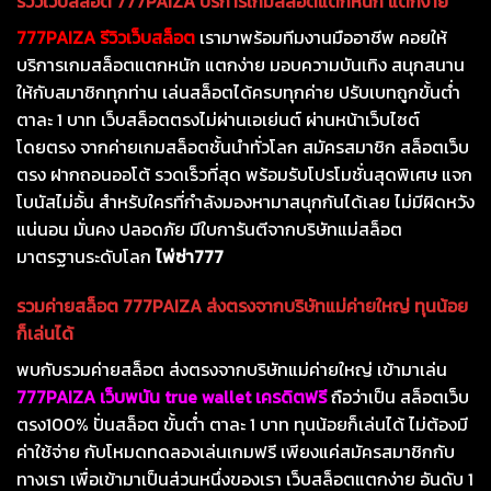
รีวิวเว็บสล็อต 777PAIZA บริการเกมสล็อตแตกหนัก แตกง่าย
777PAIZA รีวิวเว็บสล็อต
เรามาพร้อมทีมงานมืออาชีพ คอยให้
บริการเกมสล็อตแตกหนัก แตกง่าย มอบความบันเทิง สนุกสนาน
ให้กับสมาชิกทุกท่าน เล่นสล็อตได้ครบทุกค่าย ปรับเบทถูกขั้นต่ำ
ตาละ 1 บาท เว็บสล็อตตรงไม่ผ่านเอเย่นต์ ผ่านหน้าเว็บไซต์
โดยตรง จากค่ายเกมสล็อตชั้นนำทั่วโลก สมัครสมาชิก สล็อตเว็บ
ตรง ฝากถอนออโต้ รวดเร็วที่สุด พร้อมรับโปรโมชั่นสุดพิเศษ แจก
โบนัสไม่อั้น สำหรับใครที่กำลังมองหามาสนุกกันได้เลย ไม่มีผิดหวัง
แน่นอน มั่นคง ปลอดภัย มีใบการันตีจากบริษัทแม่สล็อต
มาตรฐานระดับโลก
ไพ่ซ่า777
รวมค่ายสล็อต 777PAIZA ส่งตรงจากบริษัทแม่ค่ายใหญ่ ทุนน้อย
ก็เล่นได้
พบกับรวมค่ายสล็อต ส่งตรงจากบริษัทแม่ค่ายใหญ่ เข้ามาเล่น
777PAIZA
เว็บพนัน true wallet เครดิตฟรี
ถือว่าเป็น สล็อตเว็บ
ตรง100% ปั่นสล็อต ขั้นต่ำ ตาละ 1 บาท ทุนน้อยก็เล่นได้ ไม่ต้องมี
ค่าใช้จ่าย กับโหมดทดลองเล่นเกมฟรี เพียงแค่สมัครสมาชิกกับ
ทางเรา เพื่อเข้ามาเป็นส่วนหนึ่งของเรา เว็บสล็อตแตกง่าย อันดับ 1