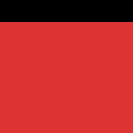
https://tga689z.com
https://tga689z.co
https://tga689z.xyz
https://rico689.com
https://g2g-cash.org
https://g2g-cash.co
https://pg15k.bet
https://pg15k.me
https://pg15k.xyz
https://pg15k.co
https://pg15k.net
https://pgbet15k.com
https://pg15k.bet
https://pg15k.me
https://pg15k.xyz
https://pg15k.co
https://tga1168.com/
https://tgabet.xyz/
http://tga789.com/
https://tga1168.net/
https://tga1168.top/
https://tga1168.life/
https://678xbet.net/
https://678xbet.co
https://ans-allstars.com/
https://rico168.net/
https://rico168.com/
https://one5bet.net/
https://one5bet.co/
https://tga199.com/
https://reborn789.net/
https://true-
walletslot.net
https://reborn789.me/
https://jazz55.net/
https://walletslottrue.com
https://true-walletslot.net
https://slot-freecredit.top
https://true-walletslot.com
https://jazz55.top/
https://jazz-55.co/
https://jazz-55.com/
https://jazz-55.net/
https://jazz55.co/