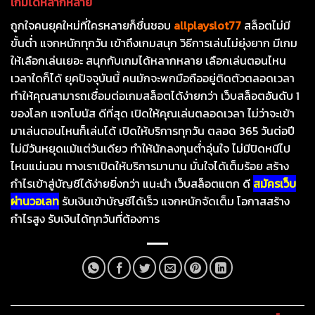
เกมได้หลากหลาย
ถูกใจคนยุคใหม่ที่ใครหลายก็ชื่นชอบ
allplayslot77
สล็อตไม่มี
ขั้นต่ำ แจกหนักทุกวัน เข้าถึงเกมสนุก วิธีการเล่นไม่ยุ่งยาก มีเกม
ให้เลือกเล่นเยอะ สนุกกับเกมได้หลากหลาย เลือกเล่นตอนไหน
เวลาใดก็ได้ ยุคปัจจุบันนี้ คนมักจะพกมือถืออยู่ติดตัวตลอดเวลา
ทำให้คุณสามารถเชื่อมต่อเกมสล็อตได้ง่ายกว่า เว็บสล็อตอันดับ 1
ของโลก แจกโบนัส ดีที่สุด เปิดให้คุณเล่นตลอดเวลา ไม่ว่าจะเข้า
มาเล่นตอนไหนก็เล่นได้ เปิดให้บริการทุกวัน ตลอด 365 วันต่อปี
ไม่มีวันหยุดแม้แต่วันเดียว ทำให้นักลงทุนต่ำอุ่นใจ ไม่มีปิดหนีไป
ไหนแน่นอน ทางเราเปิดให้บริการมานาน มั่นใจได้เต็มร้อย สร้าง
กำไรเข้าสู่บัญชีได้ง่ายยิ่งกว่า แนะนำ เว็บสล็อตแตก ดี
สมัครเว็บ
ผ่านวอเลท
รับเงินเข้าบัญชีได้เร็ว แจกหนักจัดเต็ม โอกาสสร้าง
กำไรสูง รับเงินได้ทุกวันที่ต้องการ