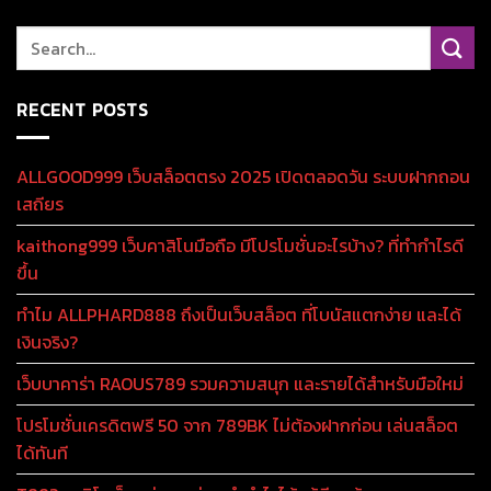
RECENT POSTS
ALLGOOD999 เว็บสล็อตตรง 2025 เปิดตลอดวัน ระบบฝากถอน
เสถียร
kaithong999 เว็บคาสิโนมือถือ มีโปรโมชั่นอะไรบ้าง? ที่ทำกำไรดี
ขึ้น
ทำไม ALLPHARD888 ถึงเป็นเว็บสล็อต ที่โบนัสแตกง่าย และได้
เงินจริง?
เว็บบาคาร่า RAOUS789 รวมความสนุก และรายได้สำหรับมือใหม่
โปรโมชั่นเครดิตฟรี 50 จาก 789BK ไม่ต้องฝากก่อน เล่นสล็อต
ได้ทันที