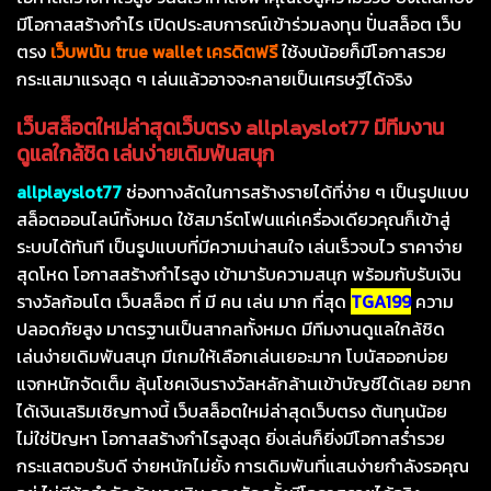
มีโอกาสสร้างกำไร เปิดประสบการณ์เข้าร่วมลงทุน ปั่นสล็อต เว็บ
ตรง
เว็บพนัน true wallet เครดิตฟรี
ใช้งบน้อยก็มีโอกาสรวย
กระแสมาแรงสุด ๆ เล่นแล้วอาจจะกลายเป็นเศรษฐีได้จริง
เว็บสล็อตใหม่ล่าสุดเว็บตรง allplayslot77 มีทีมงาน
ดูแลใกล้ชิด เล่นง่ายเดิมพันสนุก
allplayslot77
ช่องทางลัดในการสร้างรายได้ที่ง่าย ๆ เป็นรูปแบบ
สล็อตออนไลน์ทั้งหมด ใช้สมาร์ตโฟนแค่เครื่องเดียวคุณก็เข้าสู่
ระบบได้ทันที เป็นรูปแบบที่มีความน่าสนใจ เล่นเร็วจบไว ราคาจ่าย
สุดโหด โอกาสสร้างกำไรสูง เข้ามารับความสนุก พร้อมกับรับเงิน
รางวัลก้อนโต เว็บสล็อต ที่ มี คน เล่น มาก ที่สุด
TGA199
ความ
ปลอดภัยสูง มาตรฐานเป็นสากลทั้งหมด มีทีมงานดูแลใกล้ชิด
เล่นง่ายเดิมพันสนุก มีเกมให้เลือกเล่นเยอะมาก โบนัสออกบ่อย
แจกหนักจัดเต็ม ลุ้นโชคเงินรางวัลหลักล้านเข้าบัญชีได้เลย อยาก
ได้เงินเสริมเชิญทางนี้ เว็บสล็อตใหม่ล่าสุดเว็บตรง ต้นทุนน้อย
ไม่ใช่ปัญหา โอกาสสร้างกำไรสูงสุด ยิ่งเล่นก็ยิ่งมีโอกาสร่ำรวย
กระแสตอบรับดี จ่ายหนักไม่ยั้ง การเดิมพันที่แสนง่ายกำลังรอคุณ