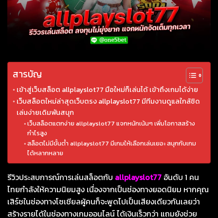
สารบัญ
เข้าสู่เว็บสล็อต allplayslot77 มือใหม่ก็เล่นได้ เข้าถึงเกมได้ง่าย
เว็บสล็อตใหม่ล่าสุดเว็บตรง allplayslot77 มีทีมงานดูแลใกล้ชิด
เล่นง่ายเดิมพันสนุก
เว็บสล็อตแตกง่าย allplayslot77 แจกหนักเน้นๆ เพิ่มโอกาสสร้าง
กำไรสูง
สล็อตไม่มีขั้นต่ำ allplayslot77 มีเกมให้เลือกเล่นเยอะ สนุกกับเกม
ได้หลากหลาย
รีวิวประสบการณ์การเล่นสล็อตกับ
allplayslot77
อันดับ 1 คน
ไทยกำลังให้ความนิยมสูง เนื่องจากเป็นช่องทางยอดนิยม หากคุณ
เสิร์ชในช่องทางโซเชียลผู้คนก็จะพูดไปเป็นเสียงเดียวกันเลยว่า
สร้างรายได้ในช่องทางเกมออนไลน์ ได้เงินเร็วกว่า แถมยังช่วย