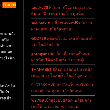
กม
TGA199
todsky789 เว็บคาสิโนครบวงจร เริ่ม
ต้นแค่ 10 บาท พร้อมโปรทุนน้อย
sealbet789 สล็อตเครดิตฟรี เล่นง่าย
ผ่านแอพบนมือถือทุกรุ่น
ัด แถมยัง
GOD789 สล็อตเว็บแม่ เล่นได้ ถอนได้
กเปิด
จริง ไม่มีข้อจำกัด
่กล้าแจก
นๆ จะแจก
gotogame88 เว็บสล็อตตรงทั้งหมด
รตรงใจนัก
ฝากน้อยได้เครดิตเพิ่ม โปรสุดคุ้ม
THANABET สล็อตเครดิตฟรี ทางเข้า
เล่นง่าย ไว โหลดเร็ว ไม่มีปัญหาค้าง
SLOTS69MVP คาสิโนเว็บตรงไม่ผ่าน
งื่อนไขใด
เอเย่นต์ รวมทุกค่าย โบนัสแน่น
เป็นกำ
างเข้า
WY789 เข้าสู่ระบบสล็อต เปลี่ยนค่าย
เล่นได้ ไม่ต้องออกจากระบบ