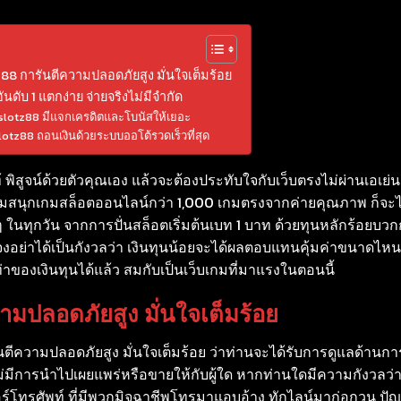
z88 การันตีความปลอดภัยสูง มั่นใจเต็มร้อย
ันดับ 1 แตกง่าย จ่ายจริงไม่มีจำกัด
lslotz88 มีแจกเครดิตและโบนัสให้เยอะ
lotz88 ถอนเงินด้วยระบบออโต้รวดเร็วที่สุด
้ พิสูจน์ด้วยตัวคุณเอง แล้วจะต้องประทับใจกับเว็บตรงไม่ผ่านเอเย่นต
่วมสนุกเกมสล็อตออนไลน์กว่า 1,000 เกมตรงจากค่ายคุณภาพ ก็จะได้
ัวๆ ในทุกวัน จากการปั่นสล็อตเริ่มต้นเบท 1 บาท ด้วยทุนหลักร้อยบวก
งอย่าได้เป็นกังวลว่า เงินทุนน้อยจะได้ผลตอบแทนคุ้มค่าขนาดไหน
าของเงินทุนได้แล้ว สมกับเป็นเว็บเกมที่มาแรงในตอนนี้
ามปลอดภัยสูง มั่นใจเต็มร้อย
ตีความปลอดภัยสูง มั่นใจเต็มร้อย ว่าท่านจะได้รับการดูแลด้านการ
ดี ไม่มีการนำไปเผยแพร่หรือขายให้กับผู้ใด หากท่านใดมีความกังวลว
ลเบอร์โทรศัพท์ ที่มีพวกมิจฉาชีพโทรมาแอบอ้าง ทักไลน์มาก่อกวน ปั