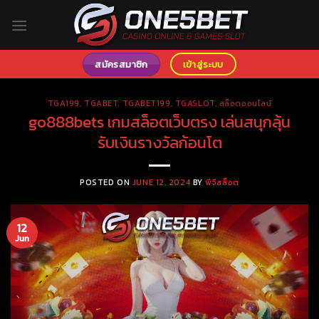
Skip
to
content
สมัครสมาชิก
เข้าสู่ระบบ
TGA199
,
TGABET
,
TGABET199
,
TGASLOT
,
สล็อตออนไลน์
go888bets เกมสล็อตเว็บตรง เล่นสนุกลุ้น
รับเงินรางวัลก้อนโต
POSTED ON
JUNE 12, 2024
BY
พีจีสล็อต
12
Jun