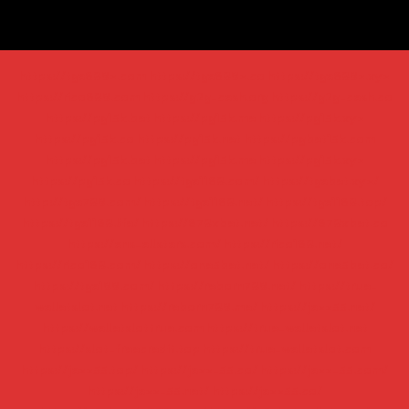
https://tga689z.com
https://tga689z.co
https://tga689z.xyz
https://rico689.com
https://g2g-cash.org
https://g2g-cash.co
https://pg15k.bet
https://pg15k.me
https://pg15k.xyz
https://pg15k.co
https://pg15k.net
https://pgbet15k.com
https://pg15k.bet
https://pg15k.me
https://pg15k.xyz
https://pg15k.co
https://tga1168.com/
https://tgabet.xyz/
http://tga789.com/
https://tga1168.net/
https://tga1168.top/
https://tga1168.life/
https://678xbet.net/
https://678xbet.co
https://ans-allstars.com/
https://rico168.net/
https://rico168.com/
https://one5bet.net/
https://one5bet.co/
https://tga199.com/
https://reborn789.net/
https://true-
walletslot.net
https://reborn789.me/
https://jazz55.net/
https://walletslottrue.com
https://true-walletslot.net
https://slot-freecredit.top
https://true-walletslot.com
https://jazz55.top/
https://jazz-55.co/
https://jazz-55.com/
https://jazz-55.net/
https://jazz55.co/