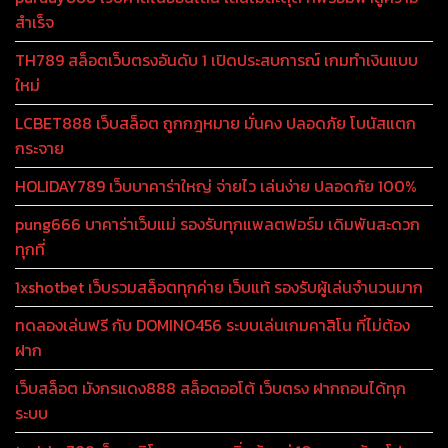
สำเร็จ
TH789 สล็อตเว็บตรงอันดับ 1 เปิดประสบการณ์ เกมทำเงินแบบ
ใหม่
LCBET888 เว็บสล็อต ถูกกฎหมาย มั่นคง ปลอดภัย โบนัสแตก
กระจาย
HOLIDAY789 เว็บบาคาร่าใหญ่ จ่ายไว เล่นง่าย ปลอดภัย 100%
pung666 บาคาร่าเว็บแม่ รองรับทุกแพลตฟอร์ม เดิมพันสะดวก
ทุกที่
1xshotbet เว็บรวมสล็อตทุกค่าย เว็บแท้ รองรับผู้เล่นจำนวนมาก
ทดลองเล่นฟรี กับ DOMINO456 ระบบเล่นเกมคาสิโน ที่ไม่ต้อง
ฝาก
เว็บสล็อต มังกรแดง888 สล็อตออโต้ เว็บตรง ฝากถอนได้ทุก
ระบบ