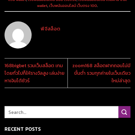
wallet
,
เว็บพนันออนไลน์ เว็บตรง 100
.
พีจีสล็อต
168bigbet รวมเว็บสล็อต เกม
zoom168 สล็อตฝากถอนไม่มี
โดยทั่วไปก็ให้รางวัลสูง เล่นง่าย
ขั้นต่ำ รวมทุกค่ายในเว็บเดียว
หาเงินได้ชัวร์
ใหม่ล่าสุด
RECENT POSTS