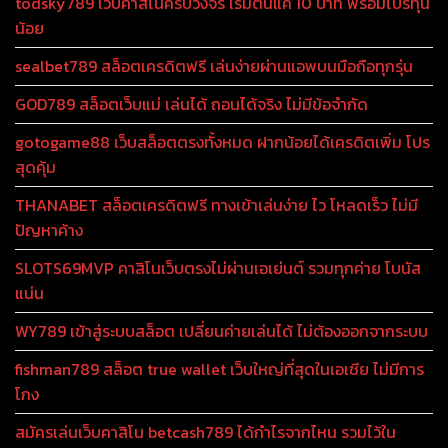
todsky789 เว็บคาสิโนครบวงจร เริ่มต้นแค่ 10 บาท พร้อมโปรทุน
น้อย
sealbet789 สล็อตเครดิตฟรี เล่นง่ายผ่านแอพบนมือถือทุกรุ่น
GOD789 สล็อตเว็บแม่ เล่นได้ ถอนได้จริง ไม่มีข้อจำกัด
gotogame88 เว็บสล็อตตรงทั้งหมด ฝากน้อยได้เครดิตเพิ่ม โปร
สุดคุ้ม
THANABET สล็อตเครดิตฟรี ทางเข้าเล่นง่าย ไว โหลดเร็ว ไม่มี
ปัญหาค้าง
SLOTS69MVP คาสิโนเว็บตรงไม่ผ่านเอเย่นต์ รวมทุกค่าย โบนัส
แน่น
WY789 เข้าสู่ระบบสล็อต เปลี่ยนค่ายเล่นได้ ไม่ต้องออกจากระบบ
fishman789 สล็อต true wallet เว็บใหญ่ที่สุดในเอเชีย ไม่มีการ
โกง
สมัครเล่นเว็บคาสิโน betcash789 ได้กำไรจากไหน รวมไว้ใน