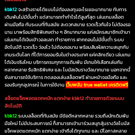
kbk12
จะสร้างรายได้แบบไม่ต้องลงทุนอะไรเยอะมากมาย กับการ
เดิมพันไม่มีขั้นต่ำ แต่สามารถทำกำไรได้สูงที่สุด เล่นเกมสล็อต
ผ่านมือถือ กับระบบที่ทันสมัย สะดวกสบาย รวดเร็วทันใจ ไม่ต้องรอ
นาน มาพร้อมสิทธิพิเศษต่าง ๆ อีกมากมาย แค่สมัครสมาชิกเข้ามา
เล่นเกมได้เงินเข้าวอลเลท ทำรายการ ฝากถอนไม่มีขั้นต่ำ ระบบ
อัตโนมัติ รวดเร็ว ว่องไว ไม่ต้องรอนาน พร้อมสัมผัสความสนุกกับ
เกมระดับโลก ที่ได้การยอมรับในต่างประเทศ แค่คลิกเดียว เล่นเกม
ได้เงินจริงไหม บริการครบทุกการเดิมพัน มีเกมให้เลือกเล่นกัน
หลากหลาย รับสิทธิพิเศษ และ โบนัสเงินรางวัลมากมาย นอกจากนี้
ยังสามารถใช้บริการ ทดลองเล่นสล็อตฟรี ผ่านหน้าจอมือถือ และ
รองรับทุกอุปกรณ์ ในการใช้งาน
เว็บพนัน true wallet เครดิตฟรี
สล็อตแจ็คพอตแตกหนัก แตกง่าย kbk12 ทำรายการด้วยระบบ
อัตโนมัติ
kbk12
ระบบสล็อตที่ทันสมัย มีข้อดีหลากหลาย รวมถึงนักเดิมพัน
มือใหม่ ไม่มีประสบการณ์ ก็สามารถเข้ามาร่วมสนุกลุ้นรางวัลโบนัส
แจ็คพอตแตกหนัก แตกง่าย เข้าถึงได้ทุกเกม และ มีโอกาสหลาย