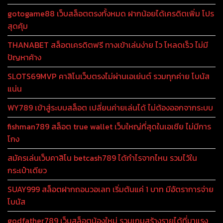
gotogame88 เว็บสล็อตตรงทั้งหมด ฝากน้อยได้เครดิตเพิ่ม โปร
สุดคุ้ม
THANABET สล็อตเครดิตฟรี ทางเข้าเล่นง่าย ไว โหลดเร็ว ไม่มี
ปัญหาค้าง
SLOTS69MVP คาสิโนเว็บตรงไม่ผ่านเอเย่นต์ รวมทุกค่าย โบนัส
แน่น
WY789 เข้าสู่ระบบสล็อต เปลี่ยนค่ายเล่นได้ ไม่ต้องออกจากระบบ
fishman789 สล็อต true wallet เว็บใหญ่ที่สุดในเอเชีย ไม่มีการ
โกง
สมัครเล่นเว็บคาสิโน betcash789 ได้กำไรจากไหน รวมไว้ใน
กระเป๋าเดียว
SUAY999 สล็อตฝากถอนวอเลท เริ่มต้นแค่ 1 บาท มีอัตราการจ่าย
โบนัส
godfather789 เว็บสล็อตน้องใหม่ รวมเกมสร้างรายได้ที่มาแรง