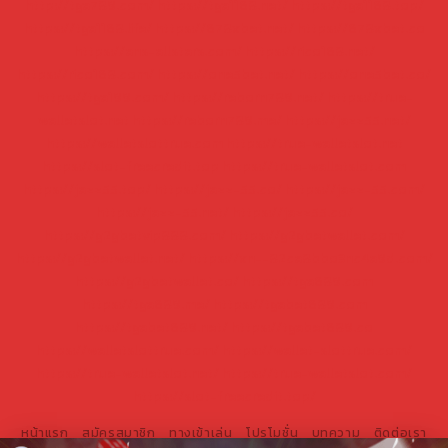
http://tga789.com/
https://tga1168.net/
https://tga1168.top/
https://tga1168.life/
https://678xbet.net/
https://678xbet.co
https://ans-allstars.com/
https://rico168.net/
https://rico168.com/
https://one5bet.net/
https://one5bet.co/
https://tga199.com/
https://reborn789.net/
https://true-
walletslot.net
https://reborn789.me/
https://jazz55.net/
https://walletslottrue.com
https://true-walletslot.net
https://slot-freecredit.top
https://true-walletslot.com
https://jazz55.top/
https://jazz-55.co/
https://jazz-55.com/
https://jazz-55.net/
https://jazz55.co/
https://g2gbetvip888.com/
https://g2gbetwallet.com/
https://g2gbetwallet.net/
https://xn--82ca8bbo3nc4a9d.com/
https://g2gbetwallet.co/
https://tga689.com
https://tga689.me/
https://tgabet689.com
https://tgabet689.net/
https://tgabet689.co
https://walletslottrue.com/
https://wallet-slottrue.com/
https://true-walletslot.net/
https://true-walletslot.com/
https://slot-freecredit.top/
หน้าแรก
สมัครสมาชิก
ทางเข้าเล่น
โปรโมชั่น
บทความ
ติดต่อเรา