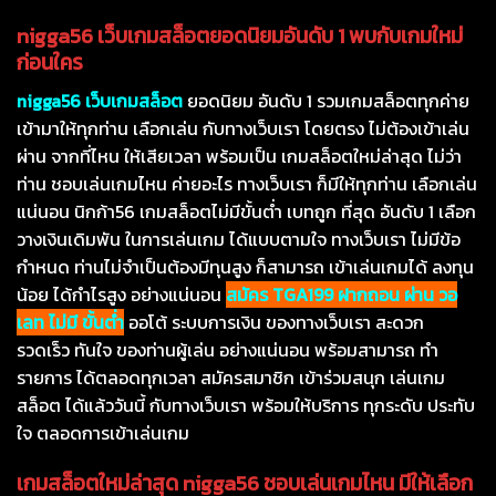
nigga56 เว็บเกมสล็อตยอดนิยมอันดับ 1 พบกับเกมใหม่
ก่อนใคร
nigga56 เว็บเกมสล็อต
ยอดนิยม อันดับ 1 รวมเกมสล็อตทุกค่าย
เข้ามาให้ทุกท่าน เลือกเล่น กับทางเว็บเรา โดยตรง ไม่ต้องเข้าเล่น
ผ่าน จากที่ไหน ให้เสียเวลา พร้อมเป็น เกมสล็อตใหม่ล่าสุด ไม่ว่า
ท่าน ชอบเล่นเกมไหน ค่ายอะไร ทางเว็บเรา ก็มีให้ทุกท่าน เลือกเล่น
แน่นอน นิกก้า56 เกมสล็อตไม่มีขั้นต่ำ เบทถูก ที่สุด อันดับ 1 เลือก
วางเงินเดิมพัน ในการเล่นเกม ได้แบบตามใจ ทางเว็บเรา ไม่มีข้อ
กำหนด ท่านไม่จำเป็นต้องมีทุนสูง ก็สามารถ เข้าเล่นเกมได้ ลงทุน
น้อย ได้กำไรสูง อย่างแน่นอน
สมัคร TGA199 ฝากถอน ผ่าน วอ
เลท ไม่มี ขั้นต่ำ
ออโต้ ระบบการเงิน ของทางเว็บเรา สะดวก
รวดเร็ว ทันใจ ของท่านผู้เล่น อย่างแน่นอน พร้อมสามารถ ทำ
รายการ ได้ตลอดทุกเวลา สมัครสมาชิก เข้าร่วมสนุก เล่นเกม
สล็อต ได้แล้ววันนี้ กับทางเว็บเรา พร้อมให้บริการ ทุกระดับ ประทับ
ใจ ตลอดการเข้าเล่นเกม
เกมสล็อตใหม่ล่าสุด nigga56 ชอบเล่นเกมไหน มีให้เลือก