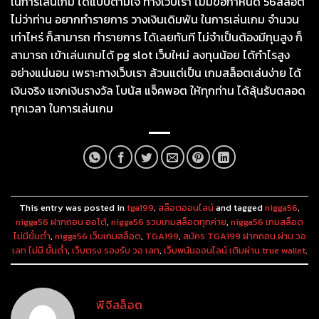
ในการเล่นเกม ได้แบบตามใจ ทางเว็บเรา ไม่มีข้อกำหนด 56สล็อต
ไม่ว่าท่าน อยากทำรายการ วางเงินเดิมพัน ในการเล่นเกม จำนวน
เท่าไหร่ ก็สามารถ ทำรายการ ได้เลยทันที ไม่จำเป็นต้องมีทุนสูง ก็
สามารถ เข้าเล่นเกมได้ pg slot เว็บใหม่ ลงทุนน้อย ได้กำไรสูง
อย่างแน่นอน เพราะทางเว็บเรา ล้วนแต่เป็น เกมสล็อตเล่นง่าย ได้
เงินจริง แจกเงินรางวัล โบนัส แจ็คพอต ให้ทุกท่าน ได้ลุ้นรับตลอด
ทุกเวลา ในการเล่นเกม
This entry was posted in
tga199
,
สล็อตออนไลน์
and tagged
nigga56
,
nigga56 ฝากถอน ออโต้
,
nigga56 รวมเกมสล็อตทุกค่าย
,
nigga56 เกมสล็อต
ไม่มีขั้นต่ำ
,
nigga56 เว็บเกมสล็อต
,
TGA199
,
สมัคร TGA199 ฝากถอน ผ่าน วอ
เลท ไม่มี ขั้นต่ำ
,
เว็บตรง รองรับ วอ เลท
,
เว็บพนันออนไลน์ เติมผ่าน true wallet
.
พีจีสล็อต