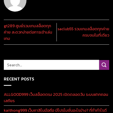
gt289 ศูนย์รวมเกมสล็อตทุก
saclub55 รวมเกมสล็อตทุกค่าย
ค่าย สะดวกง่ายต่อการเข้าเล่น
ครบจบในที่เดียว
เกม
RECENT POSTS
ALLGOOD999 เว็บสล็อตตรง 2025 เปิดตลอดวัน ระบบฝากถอน
เสถียร
kaithong999 เว็บคาสิโนมือถือ มีโปรโมชั่นอะไรบ้าง? ที่ทำกำไรดี