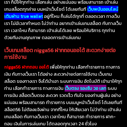
เรา ก็มีให้ทุกท่าน เลือกเล่น อย่างแน่นอน พร้อมสามารถ เข้าเล่น
เกมสล็อตทุกค่าย บนหน้าเว็บไซต์ ได้เลยทันที
เว็บพนันออนไลน์
เติมผ่าน true wallet
อยู่ที่ไหน ก็เล่นได้ทุกที่ ตลอดเวลา ทางเว็บ
เรา ไม่มีเวลากำหนด ไม่ว่าท่าน อยากเข้าเล่นเกมสล็อต กับทางเว็บ
เรา เวลาไหน ก็สามารถ เข้าเล่นได้เลย พร้อมให้บริการ ทุกท่าน
ด้วยทีมงานคุณภาพ ตลอดการเข้าเล่นเกม
เว็บเกมสล็อต nigga56 ฝากถอนออโต้ สะดวกง่ายต่อ
การใช้งาน
nigga56 ฝากถอน ออโต้
เพื่อให้ทุกท่าน เลือกทำรายการ ทางการ
เงิน กับทางเว็บเรา ได้อย่าง สะดวกง่ายต่อการใช้งาน เว็บเกม
สล็อต ของทางเรา จึงได้นำเอา ระบบการเงิน อัตโนมัติ เข้ามาให้ทุก
ท่าน เลือกทำรายการ ทางการเงิน
เว็บตรง รองรับ วอ เลท
ระบบ
การเงิน สล็อตเว็บตรง สะดวก รวดเร็ว ทันใจ ของท่านผู้เล่น อย่าง
แน่นอน พร้อมสามารถ ทำรายการ บนเมนูหน้าเว็บไซต์ ได้เลยทันที
สล็อต56 ไม่ต้องแจ้งผ่าน จากที่ไหน ให้เสียเวลา ไม่ว่าท่าน เข้าเล่น
เกมสล็อต กับทางเว็บเรา เวลาไหน ก็สามารถ ทำรายการ ฝาก-
ถอน เงินในการเล่นเกม ได้ตลอดทุกเวลา 24 ชั่วโมง