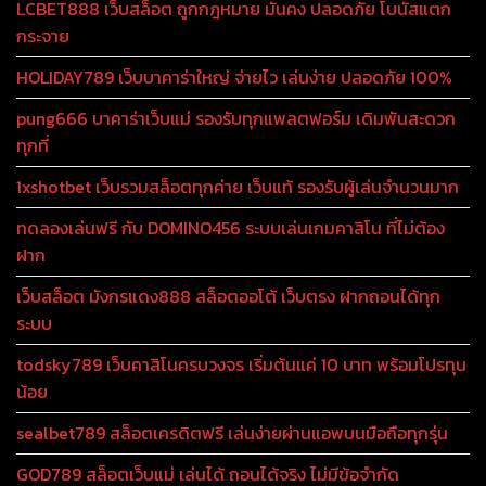
LCBET888 เว็บสล็อต ถูกกฎหมาย มั่นคง ปลอดภัย โบนัสแตก
กระจาย
HOLIDAY789 เว็บบาคาร่าใหญ่ จ่ายไว เล่นง่าย ปลอดภัย 100%
pung666 บาคาร่าเว็บแม่ รองรับทุกแพลตฟอร์ม เดิมพันสะดวก
ทุกที่
1xshotbet เว็บรวมสล็อตทุกค่าย เว็บแท้ รองรับผู้เล่นจำนวนมาก
ทดลองเล่นฟรี กับ DOMINO456 ระบบเล่นเกมคาสิโน ที่ไม่ต้อง
ฝาก
เว็บสล็อต มังกรแดง888 สล็อตออโต้ เว็บตรง ฝากถอนได้ทุก
ระบบ
todsky789 เว็บคาสิโนครบวงจร เริ่มต้นแค่ 10 บาท พร้อมโปรทุน
น้อย
sealbet789 สล็อตเครดิตฟรี เล่นง่ายผ่านแอพบนมือถือทุกรุ่น
GOD789 สล็อตเว็บแม่ เล่นได้ ถอนได้จริง ไม่มีข้อจำกัด