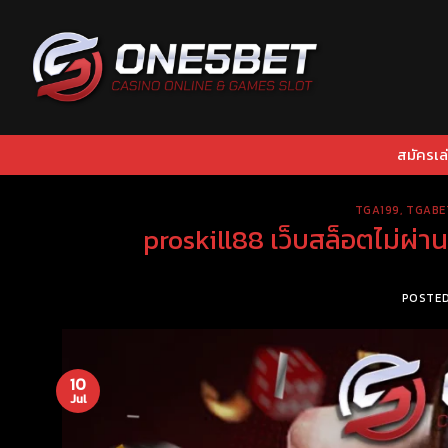
Skip
to
content
สมัครเล
TGA199
,
TGABE
proskill88 เว็บสล็อตไม่ผ่า
POSTE
10
Jul