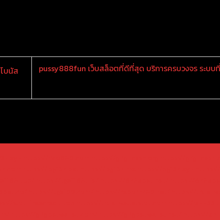
pussy888fun เว็บสล็อตที่ดีที่สุด บริการครบวงจร ระบบที
โบนัส
89z.xyz
https://rico689.com
https://g2g-cash.org
https://g2g-cash.
5k.com
https://pg15k.bet
https://pg15k.me
https://pg15k.xyz
https:/
ga1168.top/
https://tga1168.life/
https://678xbet.net/
https://678xbe
5bet.co/
https://tga199.com/
https://reborn789.net/
https://true-wa
ps://slot-freecredit.top
https://true-walletslot.com
https://jazz55.
om/
https://g2gbetwallet.com/
https://g2gbetwallet.net/
https://x