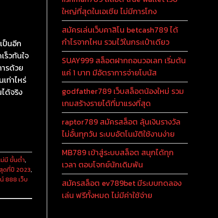
ใหญ่ที่สุดในเอเชีย ไม่มีการโกง
สมัครเล่นเว็บคาสิโน betcash789 ได้
กำไรจากไหน รวมไว้ในกระเป๋าเดียว
เป็นอีก
เร็วทันใจ
SUAY999 สล็อตฝากถอนวอเลท เริ่มต้น
การด้วย
แค่ 1 บาท มีอัตราการจ่ายโบนัส
นเท่าไหร่
godfather789 เว็บสล็อตน้องใหม่ รวม
ได้จริง
เกมสร้างรายได้ที่มาแรงที่สุด
raptor789 สมัครสล็อต ลุ้นเงินรางวัล
ไม่อั้นทุกวัน ระบบอัตโนมัติใช้งานง่าย
MB789 เข้าสู่ระบบสล็อต สนุกได้ทุก
มี ขั้นต่ำ
,
เวลา ตอบโจทย์นักเดิมพัน
สุดที่ปี 2023
,
์ 888 เว็บ
สมัครสล็อต ev789bet มีระบบทดลอง
เล่น ฟรีทั้งหมด ไม่มีค่าใช้จ่าย