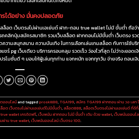
แต่บาทเดียว เลือกเล่นกันได้ทั้งหมด
ารได้อย่าง มั่นคงปลอดภัย
อต เว็บตรงไม่ผ่านเอเย่นต์ ฝาก-ถอน true wallet ไม่มี ขั้นต่ำ ถือว่า
รถคลิกปุ่มสมัครสมาชิก รวมเว็บสล็อต ฝากถอนไม่มีขั้นต่ำ เว็บตรง รวด
ความสนุกสนาน ความบันเทิง ในการเลือกเล่นเกมสล็อต กับการใช้บริ
ร์ pg เว็บเดียว บริการครอบคลุม รวดเร็ว ว่องไวที่สุด ไม่ว่าจะยอดเงิ
ปรโมชั่นดี ๆ มอบให้ผู้เล่นทุกท่าน แจกหนัก แจกทุกวัน จ่ายจริง ถอนเงิน
อตออนไลน์
and tagged
proskill88
,
TGA199
,
สมัคร TGA199 ฝากถอน ผ่าน วอ เลท ไม่
ล็อต เว็บตรงไม่ผ่านเอเย่นต์ไม่มีขั้นต่ำ
,
สล็อต888
,
สล็อตเว็บตรงไม่ผ่านเอเย่นต์ ที่ดีที่
 true wallet เครดิตฟรี
,
เว็บพนัน ฝากถอน ไม่มี ขั้นต่ำ เติม ด้วย wallet
,
เว็บพนันออนไลน
ิมผ่าน true wallet
,
เว็บพนันออนไลน์ เว็บตรง 100
.