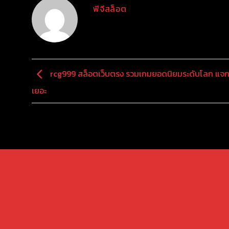
พีจีสล็อต
rcg999 สล็อตเว็บตรง รวมเกมยอดนิยมระดับโลก แจก
เยอะ
https://tga689z.com
https://tga689z.co
https://tga6
https://pg15k.co
https://pg15k.net
https://pgbet1
http://tga789.com/
https://tga1168.net/
https://t
https://rico168.com/
https://one5bet.net/
https://one
https://walletslottrue.com
https://true-walletslot.net
htt
55.net/
https://jazz55.co/
https://g2gbetvip888.c