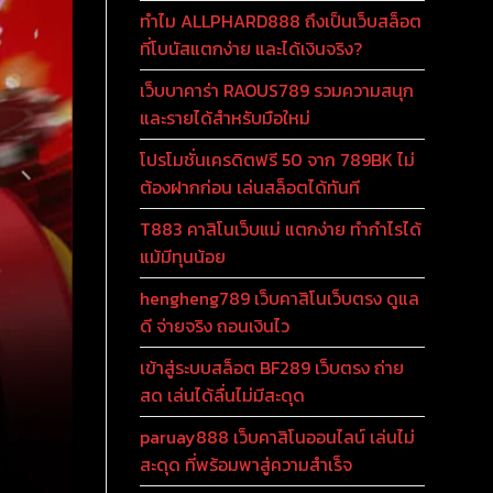
ทำไม ALLPHARD888 ถึงเป็นเว็บสล็อต
ที่โบนัสแตกง่าย และได้เงินจริง?
เว็บบาคาร่า RAOUS789 รวมความสนุก
และรายได้สำหรับมือใหม่
โปรโมชั่นเครดิตฟรี 50 จาก 789BK ไม่
ต้องฝากก่อน เล่นสล็อตได้ทันที
T883 คาสิโนเว็บแม่ แตกง่าย ทำกำไรได้
แม้มีทุนน้อย
hengheng789 เว็บคาสิโนเว็บตรง ดูแล
ดี จ่ายจริง ถอนเงินไว
เข้าสู่ระบบสล็อต BF289 เว็บตรง ถ่าย
สด เล่นได้ลื่นไม่มีสะดุด
paruay888 เว็บคาสิโนออนไลน์ เล่นไม่
สะดุด ที่พร้อมพาสู่ความสำเร็จ