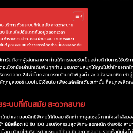
l88 บริการด้วยระบบที่ทันสมัย สะดวกสบาย
ill88 มีเกมใหม่อัปเดตกันอยู่ตลอดเวลา
l88 ทำรายการ ฝาก-ถอน ผ่านระบบ True Wallet
เย่นต์ proskill88 ทำรายการได้อย่าง มั่นคงปลอดภัย
 มีการันตีจากผู้เล่นหลาย ๆ ท่านให้การยอมรับเป็นอย่างดี กับการใช้บริก
ารถตอบโจทย์เหล่านักเดิมพันทุกท่าน มอบความสนุกให้คุณไม่ซ้ำใคร หาก
ิการตลอด 24 ชั่วโมง สามารถเข้ามาท้าพิสูจน์ และ สมัครสมาชิก เข้าสู่ร
ทุกยูสเซอร์ แบบไม่มีเงื่อนไข เพียงแค่คลิกเดียวเท่านั้น ก็สนุกเพลิดเ
วยระบบที่ทันสมัย สะดวกสบาย
กใหม่ และ มอบสิทธิพิเศษให้กับสมาชิกเก่าทุกยูสเซอร์ หากใครกำลังมอ
ะนำ
88สล็อต
10 รับ 100 มอบกิจกรรมสุดพิเศษ แจกหนัก จ่ายจริง สาม
วโลก เข้ามาใช้บริการด้วยระบบที่ทันสมัย สะดวกสบาย รวดเร็วทันใจ ไม