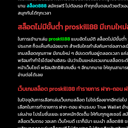
นาน
สล็อต888
สมัครฟรี ไม่ต้องรอ ทำทุกขั้นตอนด้วยตัวเอง 
สนุกกันได้ทุกเวลา
สล็อตไม่มีขั้นต่ำ proskill88 มีเกมให
ในการเข้ามาเล่น
proskill88
แบบอัตโนมัติ สล็อตไม่มีขั้นต่ำ
ประเทศ ก็จะเห็นกันน้อยมาก สำหรับใครกำลังค้นหาช่องทางเข้
เกมสล็อตคุณภาพ มีเกมใหม่ ๆ อัปเดตกันอยู่ตลอดเวลา แค่สมั
พร้อมทำกำไรได้อย่างอิสระ นับว่าเป็นแหล่งรวมเกมสล็อตระด
หน้าเว็บไซต์ พร้อมสิทธิพิเศษอื่น ๆ อีกมากมาย ให้คุณสามาร
อ่านต่อได้เลย
เว็บเกมสล็อต proskill88 ทำรายการ ฝาก-ถอน ผ
ในปัจจุบันการเลือกเล่นเว็บเกมสล็อต ไม่ใช่เรื่องยากอีกต่อไป
เลือกในการทำรายการ ฝาก-ถอน ผ่านระบบ True Wallet อำน
เล่นง่าย โปรโมชั่นเยอะ แจกหนักจัดเต็ม ให้กับทุกยูสเซอร์ สมัค
สล็อตเว็บตรง วอเลท เว็บไหนดี เราก็มีมา แนะนำ สล็อต88 ข