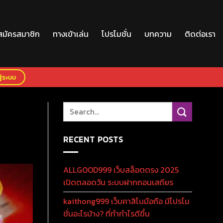
สมัครสมาชิก
ทางเข้าเล่น
โปรโมชั่น
บทความ
ติดต่อเรา
สู่ระบบ
RECENT POSTS
ALLGOOD999 เว็บสล็อตตรง 2025
เปิดตลอดวัน ระบบฝากถอนเสถียร
kaithong999 เว็บคาสิโนมือถือ มีโปรโม
ชั่นอะไรบ้าง? ที่ทำกำไรดีขึ้น