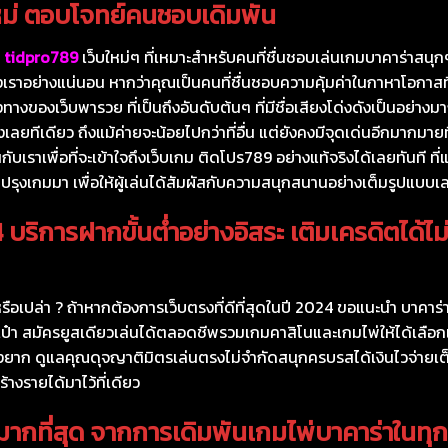
ใหม่ ตอบโจทย์คนชอบเดิมพัน
บ
tidpro789
เว็บใหม่ๆ ที่เหมาะสำหรับคนที่ชื่นชอบเล่นเกมบาคาร่าสน
ราอย่างแน่นอน หากว่าคุณเป็นคนที่ชื่นชอบความคุ้มค่าในกาหาโอกาสที่
งของเว็บพารวย ที่เป็นถึงอันดับต้นๆ ที่มีชื่อเสียงโด่งดังเป็นอย่างมา
งเลยทีเดียว ถึงแม้ค่ายจะน้อยไปกว่าที่อื่น แต่ยังคงมีจุดเด่นอีกมากมายที
าเพื่อที่จะเข้าใจถึงเว็บเกม ติดโปร789 อย่างแท้จริงได้เลยทันที ที่
ปรับปรุงเกมมา เพื่อให้ผู้เล่นได้สัมผัสกับความสนุกสนานอย่างเต็มรูปแบบเ
 บริการฝากขั้นต่ำอย่างอิสระ เติมเครดิตได้ไม
หรือเปล่า ? ถ้าหากต้องการเว็บตรงที่ดีที่สุดในปี 2024 ขอแนะนำ บาคาร่
ะเป๋า สมัครยูสเดียวเล่นได้ตลอดชีพรวมเกมคาสิโนและเกมไพ่ให้ได้เลือก
ุ่งยาก ดูแลคุณดุจญาติมิตรเล่นตรงไม่จำกัดสนุกครบรสได้เงินไวจ่ายเต
งรายได้มาไว้ที่เดียว
ีมากที่สุด จากการเดิมพันเกมไพ่บาคาร่าในทุก