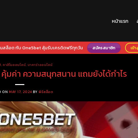
หน้าแรก
่นสล็อต กับ One5bet ลุ้นรับเครดิตฟรีทุกวัน
สมัครสมาชิก
เข้า
9
,
คาสิโนออนไลน์
,
บาคาร่าออนไลน์
 คุ้มค่า ความสนุกสนาน แถมยังได้กำไร
D ON
MAY 17, 2024
BY
พีจีสล็อต