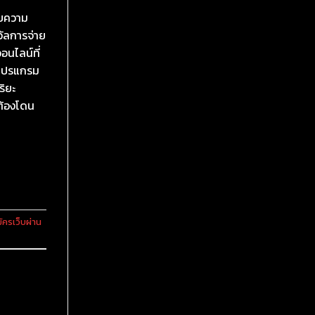
สบความ
วัลการจ่าย
อนไลน์ที่
งโปรแกรม
ริยะ
ต้องโดน
ัครเว็บผ่าน