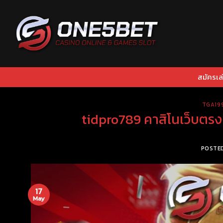
Skip
to
content
สมัครเล
TGA19
tidpro789 คาสิโนเว็บตรง
POSTE
17
May