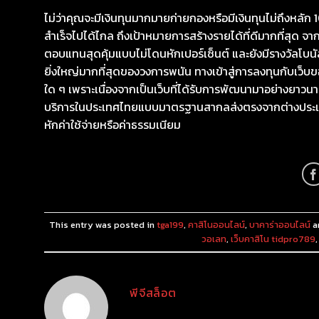
ไม่ว่าคุณจะมีเงินทุนมากมายก่ายกองหรือมีเงินทุนไม่ถึงหลัก
สำเร็จไปได้ไกล ถึงเป้าหมายการสร้างรายได้ที่ดีมากที่สุด จ
ตอบแทนสุดคุ้มแบบไม่โดนหักเปอร์เซ็นต์ และยังมีรางวัลโบนัสก
ยิ่งใหญ่มากที่สุดของวงการพนัน ทางเข้าสู่การลงทุนกับเว็บ
ใด ๆ เพราะเนื่องจากเป็นเว็บที่ได้รับการพัฒนามาอย่างยาวนานกว
บริการในประเทศไทยแบบมาตรฐานสากลส่งตรงจากต่างประเทศ เข
หักค่าใช้จ่ายหรือค่าธรรมเนียม
This entry was posted in
tga199
,
คาสิโนออนไลน์
,
บาคาร่าออนไลน์
a
วอเลท
,
เว็บคาสิโน tidpro789
พีจีสล็อต