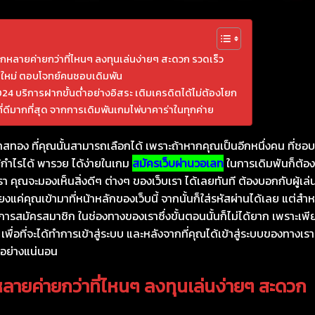
กหลายค่ายกว่าที่ไหนๆ ลงทุนเล่นง่ายๆ สะดวก รวดเร็ว
็บใหม่ ตอบโจทย์คนชอบเดิมพัน
2024 บริการฝากขั้นต่ำอย่างอิสระ เติมเครดิตได้ไม่ต้องโยก
ี่ดีมากที่สุด จากการเดิมพันเกมไพ่บาคาร่าในทุกค่าย
สทอง ที่คุณนั้นสามารถเลือกได้ เพราะถ้าหากคุณเป็นอีกหนึ่งคน ที่ชอบ
้กำไรได้ พารวย ได้ง่ายในเกม
สมัครเว็บผ่านวอเลท
ในการเดิมพันก็ต้องเ
เรา คุณจะมองเห็นสิ่งดีๆ ต่างๆ ของเว็บเรา ได้เลยทันที ต้องบอกกับผู้เล
งแค่คุณเข้ามาที่หน้าหลักของเว็บนี้ จากนั้นก็ใส่รหัสผ่านได้เลย แต่สำห
ทำการสมัครสมาชิก ในช่องทางของเราซึ่งขั้นตอนนั้นก็ไม่ได้ยาก เพราะเพี
 เพื่อที่จะได้ทำการเข้าสู่ระบบ และหลังจากที่คุณได้เข้าสู่ระบบของทางเร
 อย่างแน่นอน
ลายค่ายกว่าที่ไหนๆ ลงทุนเล่นง่ายๆ สะดวก