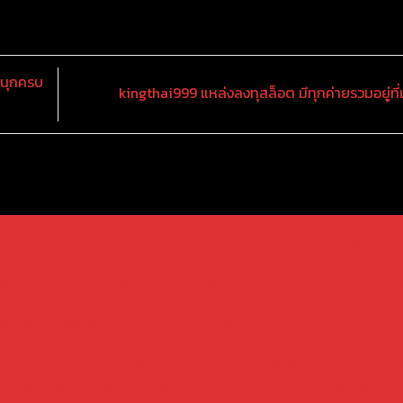
สนุกครบ
kingthai999 แหล่งลงทุสล็อต มีทุกค่ายรวมอยู่ที่
89z.xyz
https://rico689.com
https://g2g-cash.org
https://g2g-cash.
5k.com
https://pg15k.bet
https://pg15k.me
https://pg15k.xyz
https:/
ga1168.top/
https://tga1168.life/
https://678xbet.net/
https://678xbe
5bet.co/
https://tga199.com/
https://reborn789.net/
https://true-wa
ps://slot-freecredit.top
https://true-walletslot.com
https://jazz55.
om/
https://g2gbetwallet.com/
https://g2gbetwallet.net/
https://x
689.com
https://tgabet689.net/
https://tgabet689.co
https://wallet
lletslot.net/
https://true-walletslot.com/
https://slot-freecredit.t