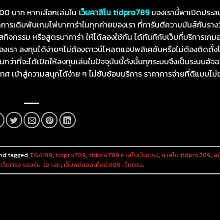
 100 บาท หากเลือกเล่นใน
เว็บคาสิโน tidpro789
ของเรานี้พาเปิดประ
ากการเดิมพันเกมไพ่บาคาร่าในทุกค่ายของเรา ที่การันตีความมันส์กับราง
ิจกรรม หรือสูตรบาคาร่า ให้ได้ลองใช้กัน ได้ทันทีกับเว็บที่บริการเกมอ
ของเรา ลงทุนได้ง่ายๆไม่ต้องดาวน์โหลดแอปพลิเคชันหรือไม่ต้องติดตั้
่าที่จะได้เปิดให้ลงทุนเล่นในปัจจุบันนี้ดังนั้นทุกระบบจึงเป็นระบบอัจฉ
้าสู่ความสนุกได้ง่าย ๆ ไม่ซับซ้อนบริการ ราคาการจ่ายที่ดีแบบไม่
nd tagged
TGA199
,
tidpro789
,
tidpro789 คาสิโนเว็บตรง
,
คาสิโน tidpro789
,
สม
,
เว็บตรง รองรับ วอ เลท
,
เว็บพนันออนไลน์ 888 เว็บตรง
.