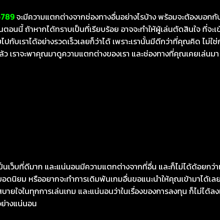
o7
89
จะมีความแตกต่างจากช่องทางอื่นอย่างไรบ้าง พร้อมจะต้องบอกกับ
ี้ ถ้าหากได้ทราบเป็นที่เรียบร้อย อาจจะทำให้ผู้เล่นตัดสินใจ ที่จะเข
ับเราได้อย่างรวดเร็วเลยก็ว่าได้ เพราะเรานั้นมีดีกว่าที่คุณคิด ไม่ใช่
แล้ว เราจะพาคุณมาดูความแตกต่างของเรา และช่องทางที่คุณเคยเล่นมา
เป็นเว็บที่ดีมาก และแน่นอนมีความแตกต่างจากที่อื่น และก็ไม่ได้ด้อยกว่
 ยอดนิยม หรืออยากจะทำการเดิมพันเกมอื่นขอแนะนำให้คุณเข้ามาได้เลย 
้สึกสบายใจในทุกการเล่นเกม และแน่นอนว่าในเรื่องของการลงทุน ก็ไม่ได้ล
าอย่างแน่นอน