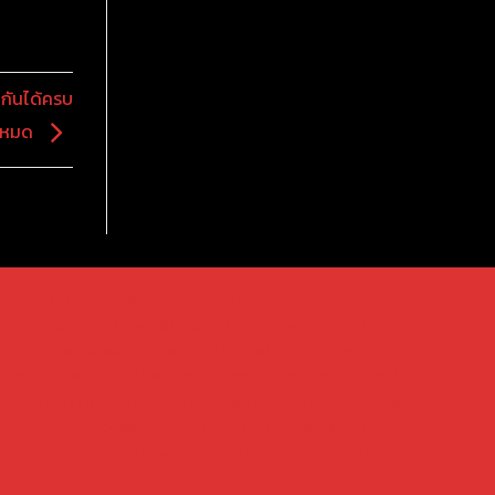
กันได้ครบ
้งหมด
co
https://pg15k.bet
https://pg15k.me
https://pg15k.xyz
/pg15k.co
https://tga1168.com/
https://tgabet.xyz/
t.co
https://ans-allstars.com/
https://rico168.net/
lletslot.net
https://reborn789.me/
https://jazz55.net/
top/
https://jazz-55.co/
https://jazz-55.com/
https://jazz-
n--82ca8bbo3nc4a9d.com/
https://g2gbetwallet.co/
slottrue.com/
https://wallet-slottrue.com/
https://true-
op/