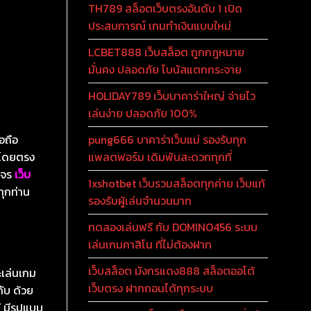
TH789 สล็อตเว็บตรงอันดับ 1 เปิด
ประสบการณ์ เกมทำเงินแบบใหม่
LCBET888 เว็บสล็อต ถูกกฎหมาย
มั่นคง ปลอดภัย โบนัสแตกกระจาย
HOLIDAY789 เว็บบาคาร่าใหญ่ จ่ายไว
เล่นง่าย ปลอดภัย 100%
pung666 บาคาร่าเว็บแม่ รองรับทุก
อถือ
แพลตฟอร์ม เดิมพันสะดวกทุกที่
ม่โดยตรง
งจร
เว็บ
1xshotbet เว็บรวมสล็อตทุกค่าย เว็บแท้
ทุกท่าน
รองรับผู้เล่นจำนวนมาก
ทดลองเล่นฟรี กับ DOMINO456 ระบบ
เล่นเกมคาสิโน ที่ไม่ต้องฝาก
เว็บสล็อต มังกรแดง888 สล็อตออโต้
ะเล่นเกม
เว็บตรง ฝากถอนได้ทุกระบบ
ับ ด้วย
ี มีรูปแบบ