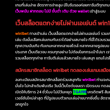
เกมที่เล่นง่าย อัตราการจ่ายสูง มีใบรับรองค่อยการันตีทุกเกม
เว็บพนัน ฝากถอน ไม่มี ขั้นต่ำ เติม ด้วย wallet
เข้าสู่ระบบ
เว็บสล็อตแตกง่ายไม่ผ่านเอเย่นต์ w
win1bet
ทางเข้าเล่น เว็บสล็อตแตกง่ายไม่ผ่านเอเย่นต์ รวม
เล่น ดังนั้นเลือกเล่นเกมกับเราได้อย่างสบายใจ ที่นี่ได้รวบรว
ทุกความบันเทิง กับเกมหลากหลายสไตล์ หลากหลายรูปแบ
ประเทศ เว็บเดียวจบ ครบทุกอย่าง ไม่ต้องโยกกระเป๋าไปมา 
รวมสล็อตทุกค่าย การันตีเล่นแล้วสบายใจ เล่นสนุก แถมโปร
สมัครสมาชิกสล็อต win1bet ทดลองเล่นเกมเสมือ
ลงทะเบียนสมัครสมาชิกสล็อตร่วมสนุกกับ
win1bet
ท่านจะกล
มั่นใจ ไม่กล้าเดิมพันจริง วันนี้เว็บไซต์ของเรา เปิดระบบ 
เปิดให้บริการ 24 ชั่วโมง ไม่มีวันหยุด
TGA199
เครดิตฟรี สัม
เวอร์ชันใหม่ล่าสุด ที่มีรูปแบบตัวเกมเล่นง่ายมากยิ่งขึ้น อั
อกถูกใจ