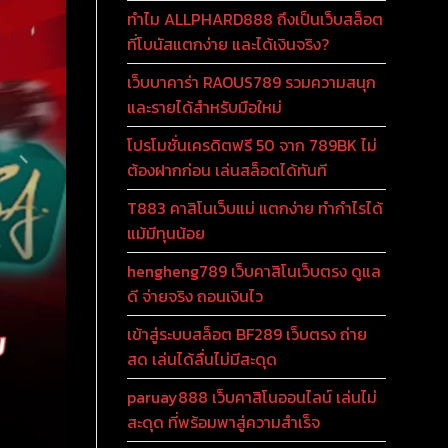
ทำไม ALLPHARD888 ถึงเป็นเว็บสล็อต
ที่โบนัสแตกง่าย และได้เงินจริง?
เว็บบาคาร่า RAOUS789 รวมความสนุก
และรายได้สำหรับมือใหม่
โปรโมชั่นเครดิตฟรี 50 จาก 789BK ไม่
ต้องฝากก่อน เล่นสล็อตได้ทันที
T883 คาสิโนเว็บแม่ แตกง่าย ทำกำไรได้
แม้มีทุนน้อย
hengheng789 เว็บคาสิโนเว็บตรง ดูแล
ดี จ่ายจริง ถอนเงินไว
เข้าสู่ระบบสล็อต BF289 เว็บตรง ถ่าย
สด เล่นได้ลื่นไม่มีสะดุด
paruay888 เว็บคาสิโนออนไลน์ เล่นไม่
สะดุด ที่พร้อมพาสู่ความสำเร็จ