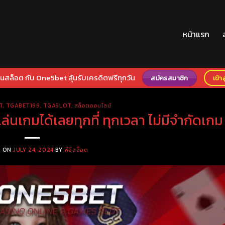
หน้าแรก
่นสล็อต กับ One5bet ลุ้นรับเครดิตฟรีทุกวัน
สมัครสมาชิก
เข้า
T
,
TGABET199
,
TGASLOT
,
สล็อตออนไลน์
ล่นเกมได้เลยทุกที่ ทุกเวลา ไม่มีจำกัดเกม
D ON
JULY 24, 2024
BY
พีจีสล็อต