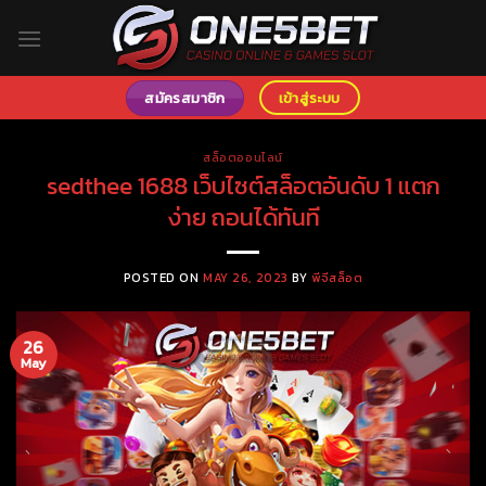
Skip
to
content
สมัครสมาชิก
เข้าสู่ระบบ
สล็อตออนไลน์
sedthee 1688 เว็บไซต์สล็อตอันดับ 1 แตก
ง่าย ถอนได้ทันที
POSTED ON
MAY 26, 2023
BY
พีจีสล็อต
26
May