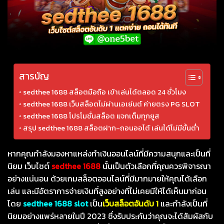
สารบัญ
sedthee 1688 สล็อตมือถือ เข้าเล่นได้ตลอด 24 ชั่วโมง
sedthee 1688 เว็บสล็อตไม่ผ่านเอเย่นต์ ค่ายตรง PG SLOT
sedthee 1688 โปรโมชั่นสล็อต แจกเต็มทุกยูส
สรุป sedthee 1688 สล็อตฝาก-ถอนออโต้ เล่นได้ไม่มีขั้นต่ำ
หากคุณกำลังมองหาแหล่งทำเงินออนไลน์ที่มีความสนุกและเป็นที่
นิยม เว็บไซต์
sedthee 1688
นั้นเป็นตัวเลือกที่คุณควรพิจารณา
อย่างแน่นอน ด้วยเกมสล็อตออนไลน์ที่มีมากมายให้คุณได้เลือก
เล่น และมีอัตราการจ่ายเงินที่สูงอย่างที่ไม่เคยมีให้ได้เห็นมาก่อน
โดย
sedthee 1688 slot
เป็น
เว็บสล็อตอันดับ 1
และกำลังเป็นที่
นิยมอย่างแพร่หลายในปี 2023 ซึ่งรับประกันว่าคุณจะได้สัมผัสกับ