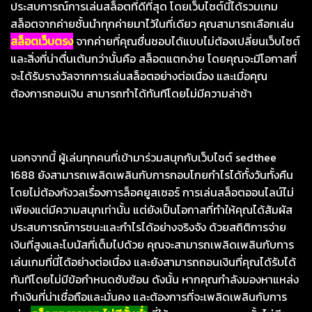
ประสบการณ์การเล่นสล็อตที่ดีที่สุด โดยเว็บไซต์นี้ได้รวมเกม
สล็อตจากค่ายชั้นนำทุกค่ายมาไว้ในที่เดียว คุณสามารถเลือกเล่น
สล็อตเว็บตรง
จากค่ายที่คุณชื่นชอบได้แบบไม่ต้องเปลี่ยนเว็บไซต์
และสิ่งที่น่าตื่นเต้นกว่านั้นคือ สล็อตแตกง่าย โดยคุณจะมีโอกาสที่
จะได้รับรางวัลจากการเล่นสล็อตอย่างต่อเนื่อง และเมื่อคุณ
ต้องการถอนเงิน สามารถทำได้ทันทีโดยไม่มีความล่าช้า
นอกจากนี้ ผู้เล่นทุกคนที่เข้ามาร่วมสนุกกับเว็บไซต์ sedthee
1688 ยังสามารถเพลิดเพลินกับการกอบโกยกำไรได้ทั้งวันทั้งคืน
โดยไม่ต้องกังวลเรื่องการล็อคยูสเซอร์ การเล่นสล็อตออนไลน์ไม่
เพียงแต่มีความสนุกเท่านั้น แต่ยังเป็นโอกาสที่ทำให้คุณได้สัมผัส
ประสบการณ์การชนะและกำไรได้อย่างจริงจัง ด้วยสถิติการจ่าย
เงินที่สูงและโบนัสที่เต็มไปด้วย คุณจะสามารถเพลิดเพลินกับการ
เล่นเกมที่นี่ได้อย่างต่อเนื่อง และยังสามารถถอนเงินที่คุณได้รับได้
ทันทีโดยไม่มีข้อกำหนดซับซ้อน ดังนั้น หากคุณกำลังมองหาแหล่ง
ทำเงินที่น่าเชื่อถือและมั่นคง และต้องการที่จะเพลิดเพลินกับการ