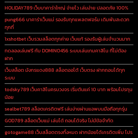
HOLIDAY789 เว็บบาคาร่าใหญ่ จ่ายไว เล่นง่าย ปลอดภัย 100%
pung666 บาคาร่าเว็บแม่ รองรับทุกแพลตฟอร์ม เดิมพันสะดวก
ทุกที่
1xshotbet เว็บรวมสล็อตทุกค่าย เว็บแท้ รองรับผู้เล่นจำนวนมาก
ทดลองเล่นฟรี กับ DOMINO456 ระบบเล่นเกมคาสิโน ที่ไม่ต้อง
ฝาก
เว็บสล็อต มังกรแดง888 สล็อตออโต้ เว็บตรง ฝากถอนได้ทุก
ระบบ
todsky789 เว็บคาสิโนครบวงจร เริ่มต้นแค่ 10 บาท พร้อมโปรทุน
น้อย
sealbet789 สล็อตเครดิตฟรี เล่นง่ายผ่านแอพบนมือถือทุกรุ่น
GOD789 สล็อตเว็บแม่ เล่นได้ ถอนได้จริง ไม่มีข้อจำกัด
gotogame88 เว็บสล็อตตรงทั้งหมด ฝากน้อยได้เครดิตเพิ่ม โปร