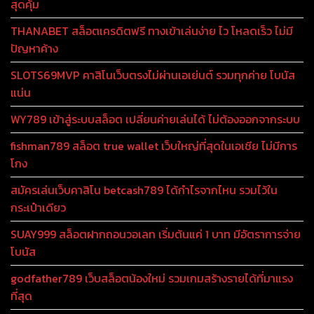
สุดคุ้ม
THANABET สล็อตเครดิตฟรี ทางเข้าเล่นง่าย ไว โหลดเร็ว ไม่มี
ปัญหาค้าง
SLOTS69MVP คาสิโนเว็บตรงไม่ผ่านเอเย่นต์ รวมทุกค่าย โบนัส
แน่น
WY789 เข้าสู่ระบบสล็อต เปลี่ยนค่ายเล่นได้ ไม่ต้องออกจากระบบ
fishman789 สล็อต true wallet เว็บใหญ่ที่สุดในเอเชีย ไม่มีการ
โกง
สมัครเล่นเว็บคาสิโน betcash789 ได้กำไรจากไหน รวมไว้ใน
กระเป๋าเดียว
SUAY999 สล็อตฝากถอนวอเลท เริ่มต้นแค่ 1 บาท มีอัตราการจ่าย
โบนัส
godfather789 เว็บสล็อตน้องใหม่ รวมเกมสร้างรายได้ที่มาแรง
ที่สุด