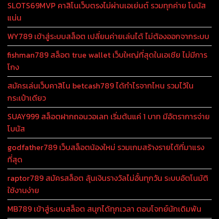
SLOTS69MVP คาสิโนเว็บตรงไม่ผ่านเอเย่นต์ รวมทุกค่าย โบนัส
แน่น
WY789 เข้าสู่ระบบสล็อต เปลี่ยนค่ายเล่นได้ ไม่ต้องออกจากระบบ
fishman789 สล็อต true wallet เว็บใหญ่ที่สุดในเอเชีย ไม่มีการ
โกง
สมัครเล่นเว็บคาสิโน betcash789 ได้กำไรจากไหน รวมไว้ใน
กระเป๋าเดียว
SUAY999 สล็อตฝากถอนวอเลท เริ่มต้นแค่ 1 บาท มีอัตราการจ่าย
โบนัส
godfather789 เว็บสล็อตน้องใหม่ รวมเกมสร้างรายได้ที่มาแรง
ที่สุด
raptor789 สมัครสล็อต ลุ้นเงินรางวัลไม่อั้นทุกวัน ระบบอัตโนมัติ
ใช้งานง่าย
MB789 เข้าสู่ระบบสล็อต สนุกได้ทุกเวลา ตอบโจทย์นักเดิมพัน