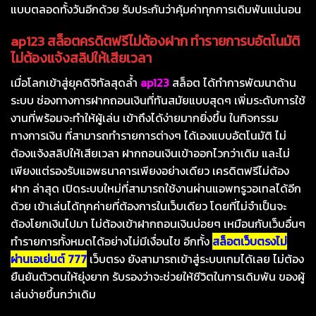
แบบตลอดทั้งวันอีกด้วย รับประกันว่าคุ้มค่าทุกการเดิมพันแน่นอน
ap123 สล็อตครดิตฟรีไม่ต้องฝาก ทำรายการบอัตโนมัติ
ไม่ต้องแจ้งสลิปให้เสียเวลา
เมื่อโลกเข้าสู่ยุคดิจิทัลสุดล้ำ
ap123
สล็อต ได้ทำการพัฒนาด้าน
ระบบ ช่องทางการฝากถอนเงินที่ทันสมัยแบบสุดๆ เพิ่มระดับการใช้
งานที่พร้อมจะทำให้ผู้เล่น เข้าถึงได้ง่ายมากยิ่งขึ้น ในกิจกรรม
ทางการเงิน ที่สามารถทำรายการต่างๆ ได้เองแบบอัตโนมัติ ไม่
ต้องแจ้งสลิปให้เสียเวลา ฝากถอนเงินเข้าออกไวกว่าเดิม และไม่
เพียงแต่รองรับแอพธนาคารเพียงอย่างเดียว เครดิตฟรีไม่ต้อง
ฝาก ล่าสุด เปิดระบบใหม่ที่สามารถใช้งานผ่านแอพทรูวอเทลได้อีก
ด้วย เข้าเล่นได้ทุกค่ายที่ต้องการในเว็บเดียว โดยที่ไม่จำเป็นจะ
ต้องโยกเงินไปมา ไม่ต้องเข้าฝากถอนเงินบ่อยๆ เหมือนกับเว็บอื่นๆ
ทำรายการทั้งหมดได้อย่างไม่มีเงื่อนไข อีกทั้ง
สล็อตเว็บตรงไม่
ผ่านเอเย่นต์ 777
เว็บตรง ยังสามารถเข้าสู่ระบบเกมได้เลย ไม่ต้อง
ยืนยันตัวตนให้ยุ่งยาก รับรองว่าจะช่วยให้ชีวิตในการเดิมพัน ของผู้
เล่นง่ายขึ้นกว่าเดิม