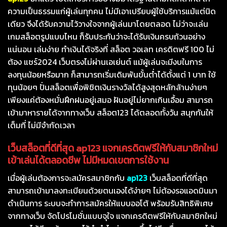
ความเป็นธรรมแก่ผู้เล่นทุกคน ไม่มีเอาเปรียบผู้ใช้บริการแม้แต่นิด
เดียว จึงได้รับความไว้วางใจจากผู้เล่นมาโดยตลอด ไม่ว่าจะเล่น
เกมสล็อตรูปแบบไหน ก็รับประกันว่าจะได้รับเงินครบถ้วนอย่าง
แน่นอน เล่นง่าย ทำเงินได้จริงที่ สล็อต วอเลท เครดิตฟรี 100 ไม่
ต้อง แชร์2024 เว็บตรงไม่ผ่านเอเย่นต์ แม้ผู้เล่นจะมีงบในการ
ลงทุนน้อยหรือมาก ก็สามารถเริ่มเดิมพันขั้นต่ำได้ตั้งแต่ 1 บาท ใช้
ทุนน้อยๆ ปั่นสล็อตเพื่อพิชิตเงินรางวัลได้สูงสุดหลักล้านง่ายๆ
เพียงแค่ต้องหมั่นฝึกฝนอยู่เสมอ ฝันอยู่ไม่ยากเกินเอื้อม สามารถ
เข้ามาหารายได้จากทางเว็บ สล็อต123 ได้ตลอดทั้งวัน สนุกกันให้
เต็มที่ ไม่มีจำกัดเวลา
เว็บสล็อตที่ดีที่สุด ap123 แจกเครดิตฟรีให้กับสมาชิกใหม่
เข้าเล่นได้ตลอดชีพ ไม่มีหมดเขตการใช้งาน
เมื่อผู้เล่นต้องการจะสมัครสมาชิกกับ
ap123
เว็บสล็อตที่ดีที่สุด
สามารถเข้ามาลงทะเบียนด้วยตนเองได้ง่ายๆ ไม่ต้องรอแอดมินมา
ดำเนินการ ระบบจะทำการสมัครให้แบบออโต้ พร้อมรับสิทธิพิเศษ
จากทางเว็บ จัดโปรโมชั่นแบบจุใจ แจกเครดิตฟรีให้กับสมาชิกใหม่