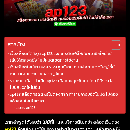
สารบัญ
เว็บสล็อตที่ดีที่สุด ap123 แจกเครดิตฟรีให้กับสมาชิกใหม่ เข้า
เล่นได้ตลอดชีพ ไม่มีหมดเขตการใช้งาน
เว็บสล็อตใหม่มาแรง ap123 ศูนย์รวมเกมสล็อตขนาดใหญ่ ที่มี
เกมน่าเล่นมากมายหลายรูปแบบ
รวมเกมสล็อตทำเงิน ap123 เลือกลงทุนกับเกมไหน ก็มีรางวัล
โบนัสแจกให้ไม่อั้น
ap123 สล็อตครดิตฟรีไม่ต้องฝาก ทำรายการบอัตโนมัติ ไม่ต้อง
แจ้งสลิปให้เสียเวลา
สมัคร ap123
เรากล้าพูดได้เลยว่า ไม่มีที่ไหนจะบริการดีไปกว่า สล็อตเว็บตรง
ap123
อีกแล้ว เปิดให้บริการอย่างมีมาตรฐานตามหลักสากล ให้