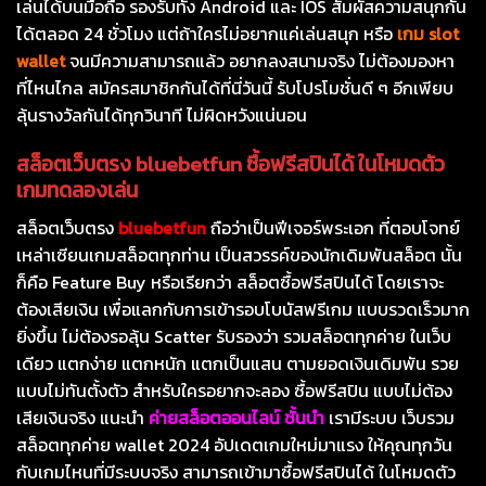
เล่นได้บนมือถือ รองรับทั้ง Android และ IOS สัมผัสความสนุกกัน
ได้ตลอด 24 ชั่วโมง แต่ถ้าใครไม่อยากแค่เล่นสนุก หรือ
เกม slot
wallet
จนมีความสามารถแล้ว อยากลงสนามจริง ไม่ต้องมองหา
ที่ไหนไกล สมัครสมาชิกกันได้ที่นี่วันนี้ รับโปรโมชั่นดี ๆ อีกเพียบ
ลุ้นรางวัลกันได้ทุกวินาที ไม่ผิดหวังแน่นอน
สล็อตเว็บตรง bluebetfun ซื้อฟรีสปินได้ ในโหมดตัว
เกมทดลองเล่น
สล็อตเว็บตรง
bluebetfun
ถือว่าเป็นฟีเจอร์พระเอก ที่ตอบโจทย์
เหล่าเซียนเกมสล็อตทุกท่าน เป็นสวรรค์ของนักเดิมพันสล็อต นั้น
ก็คือ Feature Buy หรือเรียกว่า สล็อตซื้อฟรีสปินได้ โดยเราจะ
ต้องเสียเงิน เพื่อแลกกับการเข้ารอบโบนัสฟรีเกม แบบรวดเร็วมาก
ยิ่งขึ้น ไม่ต้องรอลุ้น Scatter รับรองว่า รวมสล็อตทุกค่าย ในเว็บ
เดียว แตกง่าย แตกหนัก แตกเป็นแสน ตามยอดเงินเดิมพัน รวย
แบบไม่ทันตั้งตัว สำหรับใครอยากจะลอง ซื้อฟรีสปิน แบบไม่ต้อง
เสียเงินจริง แนะนำ
ค่ายสล็อตออนไลน์ ชั้นนำ
เรามีระบบ เว็บรวม
สล็อตทุกค่าย wallet 2024 อัปเดตเกมใหม่มาแรง ให้คุณทุกวัน
กับเกมไหนที่มีระบบจริง สามารถเข้ามาซื้อฟรีสปินได้ ในโหมดตัว