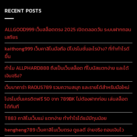
RECENT POSTS
ALLGOOD999 เว็บสล็อตตรง 2025 เปิดตลอดวัน ระบบฝากถอน
เสถียร
kaithong999 เว็บคาสิโนมือถือ มีโปรโมชั่นอะไรบ้าง? ที่ทำกำไรดี
ขึ้น
ทำไม ALLPHARD888 ถึงเป็นเว็บสล็อต ที่โบนัสแตกง่าย และได้
เงินจริง?
เว็บบาคาร่า RAOUS789 รวมความสนุก และรายได้สำหรับมือใหม่
โปรโมชั่นเครดิตฟรี 50 จาก 789BK ไม่ต้องฝากก่อน เล่นสล็อต
ได้ทันที
T883 คาสิโนเว็บแม่ แตกง่าย ทำกำไรได้แม้มีทุนน้อย
hengheng789 เว็บคาสิโนเว็บตรง ดูแลดี จ่ายจริง ถอนเงินไว