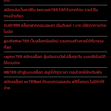
โกง
สมัครเล่นเว็บคาสิโน betcash789 ได้กำไรจากไหน รวมไว้ใน
กระเป๋าเดียว
SUAY999 สล็อตฝากถอนวอเลท เริ่มต้นแค่ 1 บาท มีอัตราการจ่าย
โบนัส
godfather789 เว็บสล็อตน้องใหม่ รวมเกมสร้างรายได้ที่มาแรง
ที่สุด
raptor789 สมัครสล็อต ลุ้นเงินรางวัลไม่อั้นทุกวัน ระบบอัตโนมัติ
ใช้งานง่าย
MB789 เข้าสู่ระบบสล็อต สนุกได้ทุกเวลา ตอบโจทย์นักเดิมพัน
สมัครสล็อต ev789bet มีระบบทดลองเล่น ฟรีทั้งหมด ไม่มีค่าใช้
จ่าย