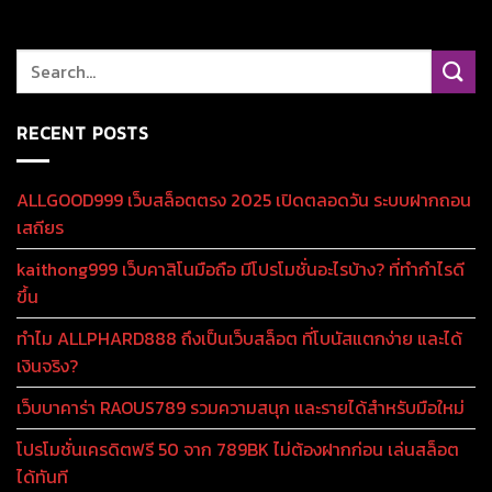
RECENT POSTS
ALLGOOD999 เว็บสล็อตตรง 2025 เปิดตลอดวัน ระบบฝากถอน
เสถียร
kaithong999 เว็บคาสิโนมือถือ มีโปรโมชั่นอะไรบ้าง? ที่ทำกำไรดี
ขึ้น
ทำไม ALLPHARD888 ถึงเป็นเว็บสล็อต ที่โบนัสแตกง่าย และได้
เงินจริง?
เว็บบาคาร่า RAOUS789 รวมความสนุก และรายได้สำหรับมือใหม่
โปรโมชั่นเครดิตฟรี 50 จาก 789BK ไม่ต้องฝากก่อน เล่นสล็อต
ได้ทันที