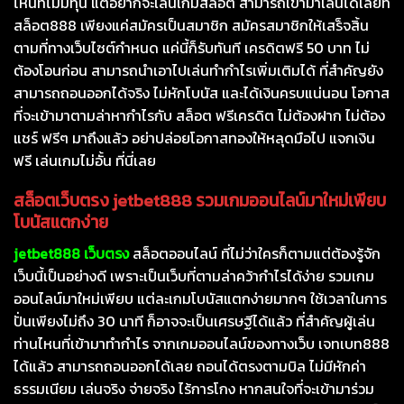
ไหนที่ไม่มีทุน แต่อยากจะเล่นเกมสล็อต สามารถเข้ามาเล่นได้เลยที่
สล็อต888 เพียงแค่สมัครเป็นสมาชิก สมัครสมาชิกให้เสร็จสิ้น
ตามที่ทางเว็บไซต์กำหนด แค่นี้ก็รับทันที เครดิตฟรี 50 บาท ไม่
ต้องโอนก่อน สามารถนำเอาไปเล่นทำกำไรเพิ่มเติมได้ ที่สำคัญยัง
สามารถถอนออกได้จริง ไม่หักโบนัส และได้เงินครบแน่นอน โอกาส
ที่จะเข้ามาตามล่าหากำไรกับ สล็อต ฟรีเครดิต ไม่ต้องฝาก ไม่ต้อง
แชร์ ฟรีๆ มาถึงแล้ว อย่าปล่อยโอกาสทองให้หลุดมือไป แจกเงิน
ฟรี เล่นเกมไม่อั้น ที่นี่เลย
สล็อตเว็บตรง jetbet888 รวมเกมออนไลน์มาใหม่เพียบ
โบนัสแตกง่าย
jetbet888 เว็บตรง
สล็อตออนไลน์ ที่ไม่ว่าใครก็ตามแต่ต้องรู้จัก
เว็บนี้เป็นอย่างดี เพราะเป็นเว็บที่ตามล่าคว้ากำไรได้ง่าย รวมเกม
ออนไลน์มาใหม่เพียบ แต่ละเกมโบนัสแตกง่ายมากๆ ใช้เวลาในการ
ปั่นเพียงไม่ถึง 30 นาที ก็อาจจะเป็นเศรษฐีได้แล้ว ที่สำคัญผู้เล่น
ท่านไหนที่เข้ามาทำกำไร จากเกมออนไลน์ของทางเว็บ เจทเบท888
ได้แล้ว สามารถถอนออกได้เลย ถอนได้ตรงตามบิล ไม่มีหักค่า
ธรรมเนียม เล่นจริง จ่ายจริง ไร้การโกง หากสนใจที่จะเข้ามาร่วม