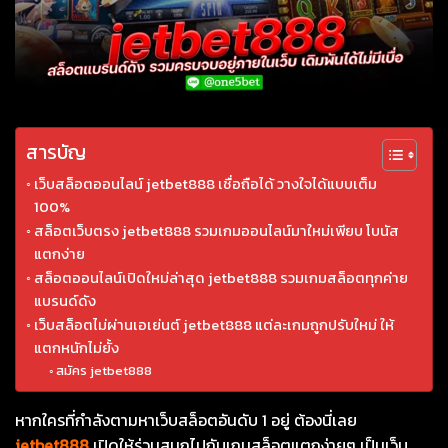
สารบัญ
เว็บสล็อตออนไลน์ jetbet888 เชื่อถือได้ วางใจได้แบบเต็ม
100%
สล็อตเว็บตรง jetbet888 รวมเกมออนไลน์มาใหม่เพียบ โบนัส
แตกง่าย
สล็อตออนไลน์เปิดใหม่ล่าสุด jetbet888 รวมเกมสล็อตทุกค่าย
แบรนด์ดัง
เว็บสล็อตไม่ผ่านเอเย่นต์ jetbet888 แต่ละเกมถูกปรับใหม่ ให้
แตกหนักไม่ยั้ง
สมัคร jetbet888
หากใครที่กำลังตามหาเว็บสล็อตอันดับ 1 อยู่ ต้องนี่เลย
jetbet888
เปิดให้ร่วมสนุกไปกับเกมสล็อตแตกง่ายๆ เป็นเว็บ