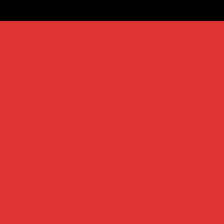
https://tga689z.com
https://tga689z.co
https://tga689z.xyz
https://rico689.com
https://g2g-cash.org
https://g2g-cash.co
https://pg15k.bet
https://pg15k.me
https://pg15k.xyz
https://pg15k.co
https://pg15k.net
https://pgbet15k.com
https://pg15k.bet
https://pg15k.me
https://pg15k.xyz
https://pg15k.co
https://tga1168.com/
https://tgabet.xyz/
http://tga789.com/
https://tga1168.net/
https://tga1168.top/
https://tga1168.life/
https://678xbet.net/
https://678xbet.co
https://ans-allstars.com/
https://rico168.net/
https://rico168.com/
https://one5bet.net/
https://one5bet.co/
https://tga199.com/
https://reborn789.net/
https://true-
walletslot.net
https://reborn789.me/
https://jazz55.net/
https://walletslottrue.com
https://true-walletslot.net
https://slot-freecredit.top
https://true-walletslot.com
https://jazz55.top/
https://jazz-55.co/
https://jazz-55.com/
https://jazz-55.net/
https://jazz55.co/
https://g2gbetvip888.com/
https://g2gbetwallet.com/