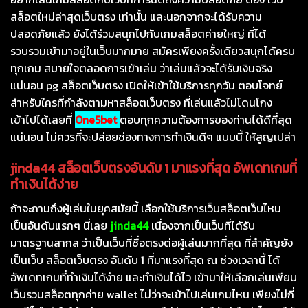
สล็อตใหม่ล่าสุดเว็บตรง เท่านั้น และนอกจากจะได้รับความ
ปลอดภัยแล้ว ยังได้ร่วมสนุกไปกับเกมสล็อตค่ายใหญ่ ที่ได้
รวบรวมเข้ามาอยู่ในเว็บมากมาย สมัครเพียงครั้งเดียวสนุกได้ครบ
ทุกเกม สบายใจตลอดการเข้าเล่น ว่าเล่นแล้วจะได้รับเงินจริง
แน่นอน pg สล็อตเว็บตรง เปิดให้เข้าใช้บริการทุกวัน ตอบโจทย์
สำหรับใครที่กำลังตามหาสล็อตเว็บตรง ที่เล่นแล้วไม่โดนโกง
เข้าไปได้เลยที่
One5bet
ตอบทุกความต้องการของท่านได้ดีที่สุด
แน่นอน ไม่ควรที่จะปล่อยช่องทางการทำเงินดีๆ แบบนี้ ให้สูญเปล่า
jinda44 สล็อตเว็บตรงอันดับ 1 มาแรงที่สุด อัพเดทเกมที่
ทำเงินได้ง่าย
ถ้าจะถามถึงผู้เล่นในยุคสมัยนี้ เลือกใช้บริการเว็บสล็อตเว็บไหน
เป็นอันดับแรกๆ นี่เลย
jinda44
เนื่องจากเป็นเว็บที่ได้รับ
มาตรฐานสากล ว่าเป็นเว็บที่ซื่อตรงต่อผู้เล่นมากที่สุด ที่สำคัญยัง
เป็นเว็บ สล็อตเว็บตรง อันดับ 1 ที่มาแรงที่สุด ณ ช่วงเวลานี้ ได้
อัพเดทเกมที่ทำเงินได้ง่าย และทำเงินได้ไว เข้ามาให้เลือกเล่นเพียบ
เว็บรวมสล็อตทุกค่าย wallet ไม่ว่าจะเข้าไปเล่นเกมไหน เพียงไม่กี่