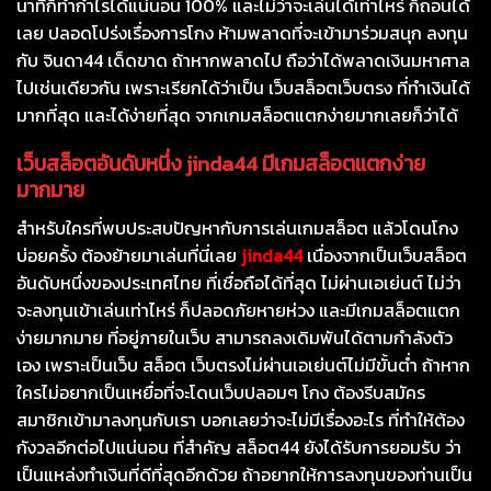
นาทีก็ทำกำไรได้แน่นอน 100% และไม่ว่าจะเล่นได้เท่าไหร่ ก็ถอนได้
เลย ปลอดโปร่งเรื่องการโกง ห้ามพลาดที่จะเข้ามาร่วมสนุก ลงทุน
กับ จินดา44 เด็ดขาด ถ้าหากพลาดไป ถือว่าได้พลาดเงินมหาศาล
ไปเช่นเดียวกัน เพราะเรียกได้ว่าเป็น เว็บสล็อตเว็บตรง ที่ทำเงินได้
มากที่สุด และได้ง่ายที่สุด จากเกมสล็อตแตกง่ายมากเลยก็ว่าได้
เว็บสล็อตอันดับหนึ่ง jinda44 มีเกมสล็อตแตกง่าย
มากมาย
สำหรับใครที่พบประสบปัญหากับการเล่นเกมสล็อต แล้วโดนโกง
บ่อยครั้ง ต้องย้ายมาเล่นที่นี่เลย
jinda44
เนื่องจากเป็นเว็บสล็อต
อันดับหนึ่งของประเทศไทย ที่เชื่อถือได้ที่สุด ไม่ผ่านเอเย่นต์ ไม่ว่า
จะลงทุนเข้าเล่นเท่าไหร่ ก็ปลอดภัยหายห่วง และมีเกมสล็อตแตก
ง่ายมากมาย ที่อยู่ภายในเว็บ สามารถลงเดิมพันได้ตามกำลังตัว
เอง เพราะเป็นเว็บ สล็อต เว็บตรงไม่ผ่านเอเย่นต์ไม่มีขั้นต่ำ ถ้าหาก
ใครไม่อยากเป็นเหยื่อที่จะโดนเว็บปลอมๆ โกง ต้องรีบสมัคร
สมาชิกเข้ามาลงทุนกับเรา บอกเลยว่าจะไม่มีเรื่องอะไร ที่ทำให้ต้อง
กังวลอีกต่อไปแน่นอน ที่สำคัญ สล็อต44 ยังได้รับการยอมรับ ว่า
เป็นแหล่งทำเงินที่ดีที่สุดอีกด้วย ถ้าอยากให้การลงทุนของท่านเป็น