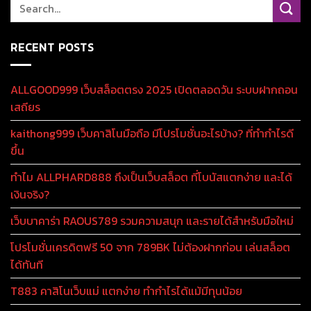
RECENT POSTS
ALLGOOD999 เว็บสล็อตตรง 2025 เปิดตลอดวัน ระบบฝากถอน
เสถียร
kaithong999 เว็บคาสิโนมือถือ มีโปรโมชั่นอะไรบ้าง? ที่ทำกำไรดี
ขึ้น
ทำไม ALLPHARD888 ถึงเป็นเว็บสล็อต ที่โบนัสแตกง่าย และได้
เงินจริง?
เว็บบาคาร่า RAOUS789 รวมความสนุก และรายได้สำหรับมือใหม่
โปรโมชั่นเครดิตฟรี 50 จาก 789BK ไม่ต้องฝากก่อน เล่นสล็อต
ได้ทันที
T883 คาสิโนเว็บแม่ แตกง่าย ทำกำไรได้แม้มีทุนน้อย