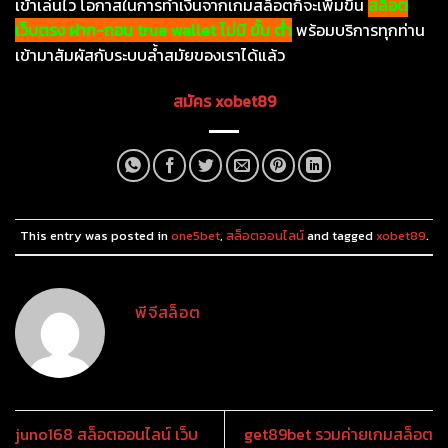
เข้าเล่นไว โอกาสในการทำเงินจากเกมสล็อตก็จะเพิ่มขึ้น
สล็อต
เว็บตรง ฝาก-ถอน true wallet ไม่มี ขั้น ต่ํา
พร้อมบริการทุกท่าน
เข้ามาสัมผัสกับระบบล้ำสมัยของเราได้แล้ว
สมัคร xobet89
This entry was posted in
one5bet
,
สล็อตออนไลน์
and tagged
xobet89
.
พีจีสล็อต
juno168 สล็อตออนไลน์ เว็บ
get89bet รวมค่ายเกมสล็อต