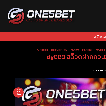
Skip
to
content
สมัครเล
ONE5BET
,
REBORN789
,
TGA199
,
TGABET
,
TGABET
dg888 สล็อตฝากถอนวอ
POSTED 
27
Jan