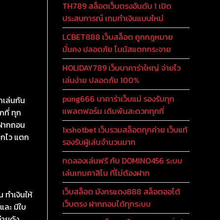
TH789 สล็อตเว็บตรงอันดับ 1 เปิด
ประสบการณ์ เกมทำเงินแบบใหม่
LCBET888 เว็บสล็อต ถูกกฎหมาย
มั่นคง ปลอดภัย โบนัสแตกกระจาย
HOLIDAY789 เว็บบาคาร่าใหญ่ จ่ายไว
เล่นง่าย ปลอดภัย 100%
pung666 บาคาร่าเว็บแม่ รองรับทุก
กเล่นกัน
แพลตฟอร์ม เดิมพันสะดวกทุกที่
ที่ ทุก
ย ฝากถอน
1xshotbet เว็บรวมสล็อตทุกค่าย เว็บแท้
แตกไว แตก
รองรับผู้เล่นจำนวนมาก
ทดลองเล่นฟรี กับ DOMINO456 ระบบ
เล่นเกมคาสิโน ที่ไม่ต้องฝาก
เว็บสล็อต มังกรแดง888 สล็อตออโต้
 ทำเงินให้
เว็บตรง ฝากถอนได้ทุกระบบ
และ มีใบ
่ายดัง