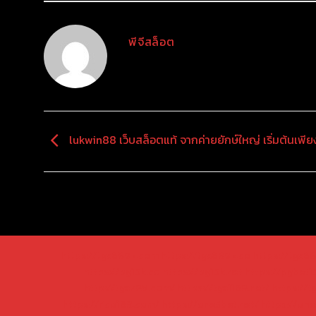
พีจีสล็อต
lukwin88 เว็บสล็อตแท้ จากค่ายยักษ์ใหญ่ เริ่มต้นเพีย
https://tga689z.com
https://tga689z.co
https://tga6
https://pg15k.co
https://pg15k.net
https://pgbet1
http://tga789.com/
https://tga1168.net/
https://t
https://rico168.com/
https://one5bet.net/
https://one