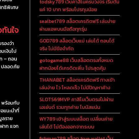
todsky789 เว็บคาสิโนครบวงจร เริ่มต้น
สิทธิพิเศษ
แค่ 10 บาท พร้อมโปรทุนน้อย
sealbet789 สล็อตเครดิตฟรี เล่นง่าย
วทันใจ
ผ่านแอพบนมือถือทุกรุ่น
GOD789 สล็อตเว็บแม่ เล่นได้ ถอนได้
บรองว่า
จริง ไม่มีข้อจำกัด
อมเงินไป
าก – ถอน
gotogame88 เว็บสล็อตตรงทั้งหมด
คง ปลอดภัย
ฝากน้อยได้เครดิตเพิ่ม โปรสุดคุ้ม
THANABET สล็อตเครดิตฟรี ทางเข้า
เล่นง่าย ไว โหลดเร็ว ไม่มีปัญหาค้าง
SLOTS69MVP คาสิโนเว็บตรงไม่ผ่าน
ว พร้อมกับ
เอเย่นต์ รวมทุกค่าย โบนัสแน่น
อแนะนำที่
มูลราย
WY789 เข้าสู่ระบบสล็อต เปลี่ยนค่าย
งฝาก แจก
เล่นได้ ไม่ต้องออกจากระบบ
fishman789 สล็อต true wallet เว็บ