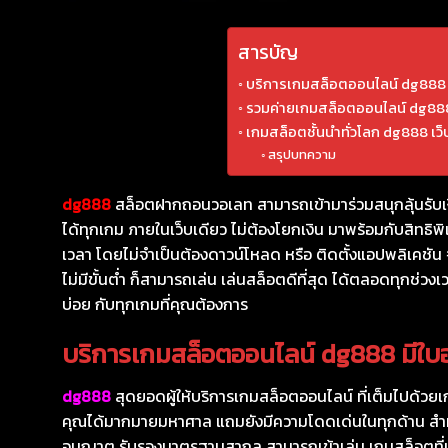
สารบัญ
บริการเกมสล็อตออนไลน์ dg888
รวมค่ายเกมสล็อตออนไลน์ dg888
เกมสล็อตชั้นนำทั่วโลก dg888 เว
สรุปบทความ
dg888
สล็อตฝากถอนวอเลท สามารถเข้ามาร่วมสนุกลุ้นรับเงิ
ได้ทุกเกม ภายในเว็บเดียว ไม่ต้องโยกเงิน มาพร้อมกับสิทธิพิเ
เวลา โดยไม่จำเป็นต้องดาวน์โหลด หรือ ติดตั้งแอปพลิเคชัน จา
ไม่มีขั้นต่ำ ก็สามารถเล่น เล่นสล็อตดีที่สุด ได้ตลอดทุกช่ว
บ่อย กับทุกเกมที่คุณต้องการ
บริการเกมสล็อตออนไลน์ dg888 มีใ
dg888
สุดยอดผู้ให้บริการเกมสล็อตออนไลน์ ที่เต็มไปด้วยเ
คุณได้มากมายมหาศาล แถมยังมีความโดดเด่นในทุกด้าน สำห
อนุญาต รับรองมาตรฐานสากล สามารถเข้าเล่น เกมสล็อตที่แตกง่