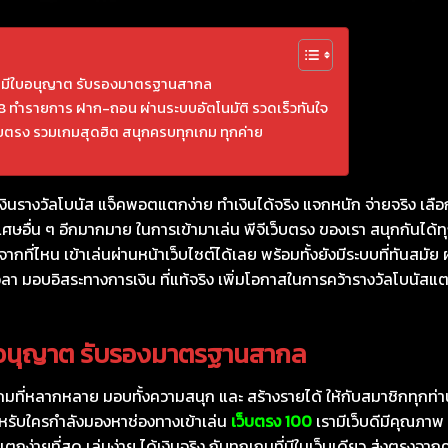
 มีใบอนุญาต รับรองมาตรฐานสากล
 ทำรายการ ฝาก-ถอน ผ่านระบบอัตโนมัติ รวดเร็วทันใจ
็บตรง รวมเกมสุดฮิต สนุกครบทุกเกม ทุกค่าย
นรางวัลโบนัส แจ็คพอตแตกง่าย ทำเงินได้จริง แจกหนัก จ่ายจริง เลือ
ศษอื่น ๆ อีกมากมาย ในการเข้ามาเล่น พีจีเว็บตรง ของเรา สนุกกันได้ทุก
กที่ไหน เข้าเล่นผ่านหน้าเว็บไซต์ได้เลย พร้อมทั้งยังมีระบบที่ทันสมั
งเวลา มอบอิสระทางการเงิน ที่แท้จริง เพิ่มโอกาสในการคว้ารางวัลโบนัส
บอนุญาต รับรองมาตรฐานสากล
กมที่หลากหลาย มอบทั้งความสนุก และ สร้างรายได้ ให้กับสมาชิกทุกท่าน
รับใครกำลังมองหาช่องทางเข้าเล่น
เว็บตรง 100
เรามีเว็บดีมีคุณภาพ 
ายที่สุด เล่นง่าย ได้เงินจริง กับทุกเกมที่มีในเว็บเดียว ส่งตรงจากค