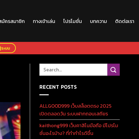
สมัครสมาชิก
ทางเข้าเล่น
โปรโมชั่น
บทความ
ติดต่อเรา
สู่ระบบ
RECENT POSTS
ALLGOOD999 เว็บสล็อตตรง 2025
เปิดตลอดวัน ระบบฝากถอนเสถียร
kaithong999 เว็บคาสิโนมือถือ มีโปรโม
ชั่นอะไรบ้าง? ที่ทำกำไรดีขึ้น