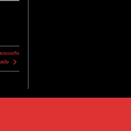
อมระบบทัน
สมัย
co
https://pg15k.bet
https://pg15k.me
https://pg15k.xyz
/pg15k.co
https://tga1168.com/
https://tgabet.xyz/
t.co
https://ans-allstars.com/
https://rico168.net/
lletslot.net
https://reborn789.me/
https://jazz55.net/