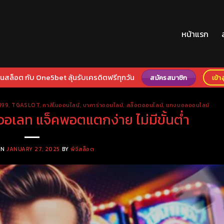
หน้าแรก
่นสล็อต กับ One5bet ลุ้นรับเครดิตฟรีทุกวัน
สมัครสมาชิก
เข้า
199
,
TGASLOT
,
คาสิโนออนไลน์
,
บาคาร่าออนไลน์
,
สล็อตออนไลน์
,
แทงบอลออนไลน์
เลท แจ็คพอตแตกง่าย ไม่มีขั้นต่ำ
ON
JANUARY 27, 2025
BY
พีจีสล็อต