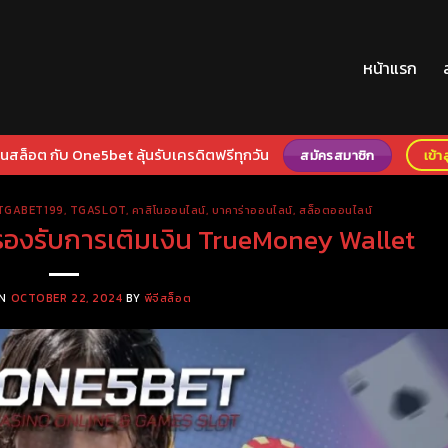
หน้าแรก
่นสล็อต กับ One5bet ลุ้นรับเครดิตฟรีทุกวัน
สมัครสมาชิก
เข้า
TGABET199
,
TGASLOT
,
คาสิโนออนไลน์
,
บาคาร่าออนไลน์
,
สล็อตออนไลน์
 รองรับการเติมเงิน TrueMoney Wallet
ON
OCTOBER 22, 2024
BY
พีจีสล็อต