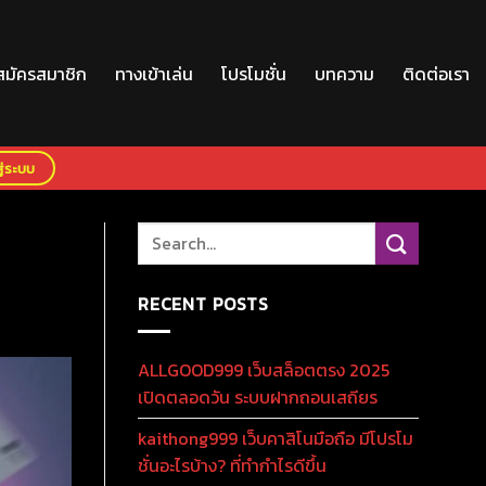
สมัครสมาชิก
ทางเข้าเล่น
โปรโมชั่น
บทความ
ติดต่อเรา
สู่ระบบ
RECENT POSTS
ALLGOOD999 เว็บสล็อตตรง 2025
เปิดตลอดวัน ระบบฝากถอนเสถียร
kaithong999 เว็บคาสิโนมือถือ มีโปรโม
ชั่นอะไรบ้าง? ที่ทำกำไรดีขึ้น