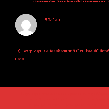
เว็บพนันออนไลน์ เติมผ่าน true wallet
,
เว็บพนันออนไลน์ เว
พีจีสล็อต
warp123plus สมัครสล็อตแตกดี มีเกมน่าเล่นให้เลือก
หลาย
https://tga689z.com
https://tga689z.co
https://tga6
https://pg15k.co
https://pg15k.net
https://pgbet1
http://tga789.com/
https://tga1168.net/
https://t