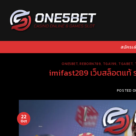
Skip
to
content
สมัครเล
ONE5BET
,
REBORN789
,
TGA199
,
TGABET
,
imifast289 เว็บสล็อตแท้
POSTED 
22
Oct