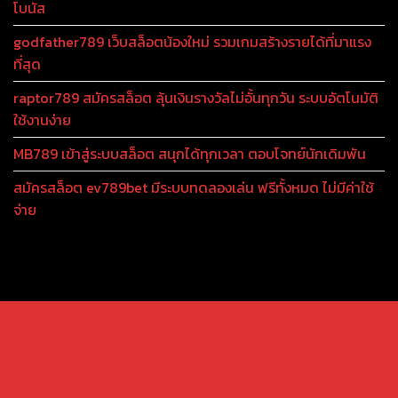
โบนัส
godfather789 เว็บสล็อตน้องใหม่ รวมเกมสร้างรายได้ที่มาแรง
ที่สุด
raptor789 สมัครสล็อต ลุ้นเงินรางวัลไม่อั้นทุกวัน ระบบอัตโนมัติ
ใช้งานง่าย
MB789 เข้าสู่ระบบสล็อต สนุกได้ทุกเวลา ตอบโจทย์นักเดิมพัน
สมัครสล็อต ev789bet มีระบบทดลองเล่น ฟรีทั้งหมด ไม่มีค่าใช้
จ่าย
https://tga689z.com
https://tga689z.co
https://tga689z.xyz
https://rico689.com
https://g2g-cash.org
https://g2g-cash.co
https://pg15k.bet
https://pg15k.me
https://pg15k.xyz
https://pg15k.co
https://pg15k.net
https://pgbet15k.com