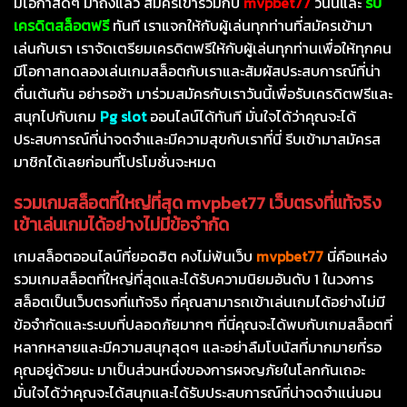
มีโอกาสดีๆ มาถึงแล้ว สมัครเข้าร่วมกับ
mvpbet77
วันนี้และ
รับ
เครดิตสล็อตฟรี
ทันที เราแจกให้กับผู้เล่นทุกท่านที่สมัครเข้ามา
เล่นกับเรา เราจัดเตรียมเครดิตฟรีให้กับผู้เล่นทุกท่านเพื่อให้ทุกคน
มีโอกาสทดลองเล่นเกมสล็อตกับเราและสัมผัสประสบการณ์ที่น่า
ตื่นเต้นกัน อย่ารอช้า มาร่วมสมัครกับเราวันนี้เพื่อรับเครดิตฟรีและ
สนุกไปกับเกม
Pg slot
ออนไลน์ได้ทันที มั่นใจได้ว่าคุณจะได้
ประสบการณ์ที่น่าจดจำและมีความสุขกับเราที่นี่ รีบเข้ามาสมัครส
มาชิกได้เลยก่อนที่โปรโมชั่นจะหมด
รวมเกมสล็อตที่ใหญ่ที่สุด mvpbet77 เว็บตรงที่แท้จริง
เข้าเล่นเกมได้อย่างไม่มีข้อจำกัด
เกมสล็อตออนไลน์ที่ยอดฮิต คงไม่พ้นเว็บ
mvpbet77
นี่คือแหล่ง
รวมเกมสล็อตที่ใหญ่ที่สุดและได้รับความนิยมอันดับ 1 ในวงการ
สล็อตเป็นเว็บตรงที่แท้จริง ที่คุณสามารถเข้าเล่นเกมได้อย่างไม่มี
ข้อจำกัดและระบบที่ปลอดภัยมากๆ ที่นี่คุณจะได้พบกับเกมสล็อตที่
หลากหลายและมีความสนุกสุดๆ และอย่าลืมโบนัสที่มากมายที่รอ
คุณอยู่ด้วยนะ มาเป็นส่วนหนึ่งของการผจญภัยในโลกกันเถอะ
มั่นใจได้ว่าคุณจะได้สนุกและได้รับประสบการณ์ที่น่าจดจำแน่นอน