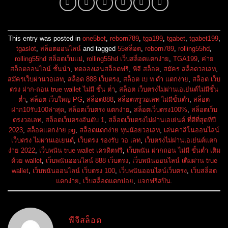
This entry was posted in
one5bet
,
reborn789
,
tga199
,
tgabet
,
tgabet199
,
tgaslot
,
สล็อตออนไลน์
and tagged
55สล็อต
,
reborn789
,
rolling55hd
,
rolling55hd สล็อตเว็บแม่
,
rolling55hd เว็บสล็อตแตกง่าย
,
TGA199
,
ค่าย
สล็อตออนไลน์ ชั้นนำ
,
ทดลองเล่นสล็อตฟรี
,
พีจี สล็อต
,
สมัคร สล็อตวอเลท
,
สมัครเว็บผ่านวอเลท
,
สล็อต 888 เว็บตรง
,
สล็อต เบ ท ต่ำ แตกง่าย
,
สล็อต เว็บ
ตรง ฝาก-ถอน true wallet ไม่มี ขั้น ต่ํา
,
สล็อต เว็บตรงไม่ผ่านเอเย่นต์ไม่มีขั้น
ต่ำ
,
สล็อต เว็บใหญ่ PG
,
สล็อต888
,
สล็อตทรูวอเลท ไม่มีขั้นต่ำ
,
สล็อต
ฝาก10รับ100ล่าสุด
,
สล็อตเว็บตรง แตกง่าย
,
สล็อตเว็บตรง100%
,
สล็อตเว็บ
ตรงวอเลท
,
สล็อตเว็บตรงอันดับ 1
,
สล็อตเว็บตรงไม่ผ่านเอเย่นต์ ที่ดีที่สุดที่ปี
2023
,
สล็อตแตกง่าย pg
,
สล็อตแตกง่าย ทุนน้อยวอเลท
,
เล่นคาสิโนออนไลน์
เว็บตรง ไม่ผ่านเอเยนต์
,
เว็บตรง รองรับ วอ เลท
,
เว็บตรงไม่ผ่านเอเย่นต์แตก
ง่าย 2022
,
เว็บพนัน true wallet เครดิตฟรี
,
เว็บพนัน ฝากถอน ไม่มี ขั้นต่ำ เติม
ด้วย wallet
,
เว็บพนันออนไลน์ 888 เว็บตรง
,
เว็บพนันออนไลน์ เติมผ่าน true
wallet
,
เว็บพนันออนไลน์ เว็บตรง 100
,
เว็บพนันออนไลน์เว็บตรง
,
เว็บสล็อต
แตกง่าย
,
เว็บสล็อตแตกบ่อย
,
แจกฟรีสปิน
.
พีจีสล็อต