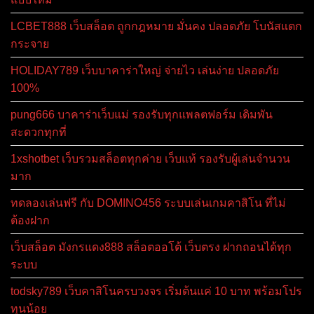
LCBET888 เว็บสล็อต ถูกกฎหมาย มั่นคง ปลอดภัย โบนัสแตก
กระจาย
HOLIDAY789 เว็บบาคาร่าใหญ่ จ่ายไว เล่นง่าย ปลอดภัย
100%
pung666 บาคาร่าเว็บแม่ รองรับทุกแพลตฟอร์ม เดิมพัน
สะดวกทุกที่
1xshotbet เว็บรวมสล็อตทุกค่าย เว็บแท้ รองรับผู้เล่นจำนวน
มาก
ทดลองเล่นฟรี กับ DOMINO456 ระบบเล่นเกมคาสิโน ที่ไม่
ต้องฝาก
เว็บสล็อต มังกรแดง888 สล็อตออโต้ เว็บตรง ฝากถอนได้ทุก
ระบบ
todsky789 เว็บคาสิโนครบวงจร เริ่มต้นแค่ 10 บาท พร้อมโปร
ทุนน้อย