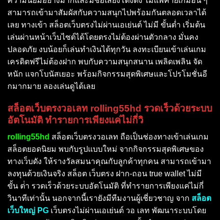
ความนิยมอย่างมากและมีชื่อเสียงโด่งดัง ไม่แพ้ค่ายเกมอื่น ๆ
สามารถเข้ามาสัมผัสกับความสนุกไปพร้อมกันตลอดเวลาได้
เลย ทางเข้า สล็อตเว็บตรงไม่ผ่านเอเย่นต์ ไม่มี ขั้นต่ำ เริ่มต้น
เล่นผ่านหน้าเว็บไซต์ได้โดยตรงไม่ต้องผ่านตัวกลาง มั่นคง
ปลอดภัย งบน้อยก็เล่นทำเงินได้ทุกวัน ลงทะเบียนเข้าเล่นเกม
เครดิตฟรีไม่ต้องฝาก พบกับความสนุกสนาน เพลิดเพลิน จัด
หนัก แจกโบนัสเยอะ พร้อมกิจกรรมสุดพิเศษและโปรโมชั่นอี
กมากมาย ลองเล่นดูได้เลย
สล็อตเว็บตรงวอเลท rolling55hd รวดเร็วด้วยระบบ
อัตโนมัติ ทำรายการเพียงแค่ไม่กี่วิ
rolling55hd
สล็อตเว็บตรงวอเลท ถือเป็นช่องทางเข้าเล่นเกม
สล็อตยอดนิยม พบกับรูปแบบใหม่ จากกิจกรรมสุดพิเศษของ
ทางเว็บดัง ให้รางวัลสมนาคุณกับลูกค้าทุกคน สามารถเข้ามา
ลงทุนด้วยเงินจริง สล็อต เว็บตรง ฝาก-ถอน true wallet ไม่มี
ขั้น ต่ํา รวดเร็วด้วยระบบอัตโนมัติ ที่ทำรายการเพียงแค่ไม่กี่
วินาทีเท่านั้น นอกจากนี้เรายังมีทีมงานผู้เชี่ยวชาญ จาก
สล็อต
เว็บใหญ่ PG
เว็บตรงไม่ผ่านเอเย่นต์ วอ เลท พัฒนาระบบโดย