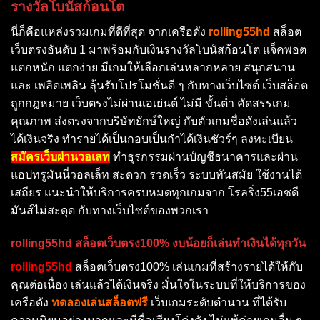
รางวัลโบนัสก้อนโต
นี่ก็คือแหล่งรวมเกมที่ดีที่สุด จากเครือดัง
rolling55hd
สล็อต
เว็บตรงอันดับ 1 มาพร้อมกับเงินรางวัลโบนัสก้อนโต แจ็คพอต
แตกหนัก แตกง่าย มีเกมให้เลือกเล่นหลากหลาย สนุกสนาน
และ เพลิดเพลิน ลุ้นรับโปรโมชั่นดี ๆ กับทางเว็บไซต์ เว็บสล็อต
ถูกกฎหมาย เว็บตรงไม่ผ่านเอเย่นต์ ไม่มี ขั้นต่ำ คัดสรรเกม
คุณภาพ ส่งตรงจากบริษัทยักษ์ใหญ่ กับตัวเกมชื่อดังเล่นแล้ว
ได้เงินจริง ทำรายได้เป็นกอบเป็นกำได้เงินชัวร์ๆ ลงทะเบียน
สมัครเว็บผ่านวอเลท
ทำธุรกรรมผ่านบัญชีธนาคารและผ่าน
แอปทรูมันนี่วอลเล็ท สะดวก รวดเร็ว ระบบทันสมัย ใช้งานได้
เสถียร แนะนำให้บริการครบหมดทุกเกมจาก โรลริ่ง55เอชดี
มันส์ไม่สะดุด กับทางเว็บไซต์ของพวกเรา
rolling55hd สล็อตเว็บตรง100% งบน้อยก็เล่นทำเงินได้ทุกวัน
rolling55hd
สล็อตเว็บตรง100% เล่นเกมที่สร้างรายได้ให้กับ
คุณต่อเนื่อง เล่นแล้วได้เงินจริง มั่นใจในระบบที่ให้บริการของ
เครือดัง
ทดลองเล่นสล็อตฟรี
เว็บเกมระดับตำนาน ที่ได้รับ