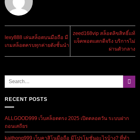
zeed168vip สล็อตลิขสิทธิ์แท้
lexy888 เล่นสล็อตบนมือถือ มี
แจ็คพอตแตกดีจริง บริการไม่
เกมสล็อตครบทุกค่ายดังชั้นนำ
ผ่านตัวกลาง
RECENT POSTS
ALLGOOD999 เว็บสล็อตตรง 2025 เปิดตลอดวัน ระบบฝาก
ถอนเสถียร
kaithong999 เว็บคาสิโนมือถือ มีโปรโมชั่นอะไรบ้าง? ที่ทำ