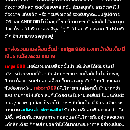
ต้องดาวน์โหลด ติดตั้งแอปพลิเคชัน ร่วมสนุกกับ เครดิตฟรีไม่
ต้องฝาก แท็บเล็ต หรือ คอมพิวเตอร์ รองรับทุกระบบปฏิบัติการ
IOS และ ANDROID ไม่ว่าอยู่ที่ไหน ก็สามารถเข้าเล่นกันได้เลย ทุน
น้อย ก็รวยได้จริง มาลองพิสูจน์ดูกันได้เลย ห้ามพลาด มีโปรโมชั่น
ดี ๆ อีกมากมาย รอคุณอยู่
แหล่งรวมเกมสล็อตชั้นนำ saiga 888 แจกหนักจัดเต็ม มี
เงินรางวัลเยอะมากมาย
saiga 888
แหล่งรวมเกมสล็อตชั้นนำ เล่นง่าย ได้เงินจริง มี
บริการด้วยระบบที่ทันสมัย ฝาก – ถอน รวดเร็วทันใจ ไม่ว่าจะอยู่
ที่ไหน ก็สามารถเข้าเล่น สล็อตเว็บตรง สนุกกันได้ทุกที่ ทุกเวลา
กับช่องทางใหม่
reborn789
ให้บริการเกมสล็อตชั้นนำ มากกว่า
100 รายการ ให้เลือกเล่นกันโดยตรง ไม่ผ่านเอเย่นต์ รับประกันตัว
เกมคุณภาพ ทุนน้อย ก็รวยได้ แจกหนักจัดเต็ม มีเงินรางวัลเยอะ
มากมาย
สมัครเล่น slot wallet
รับโปรโมชั่นสุดพิเศษ และ โบนัส
ไม่อั้น พร้อมทีมงานคุณภาพ คอยดูแล ให้บริการกันอยู่ตลอดเวลา
แค่คลิกเดียว ก็กอบโกยผลกำไรได้มากมายมหาศาล อย่างแน่นอน