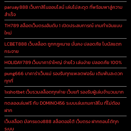
paruay888 เว็บคาสิโนออนไลน์ เล่นไม่สะดุด ที่พร้อมพาสู่ความ
สำเร็จ
TH789 สล็อตเว็บตรงอันดับ 1 เปิดประสบการณ์ เกมทำเงินแบบ
ใหม่
LCBET888 เว็บสล็อต ถูกกฎหมาย มั่นคง ปลอดภัย โบนัสแตก
กระจาย
HOLIDAY789 เว็บบาคาร่าใหญ่ จ่ายไว เล่นง่าย ปลอดภัย 100%
pung666 บาคาร่าเว็บแม่ รองรับทุกแพลตฟอร์ม เดิมพันสะดวก
ทุกที่
1xshotbet เว็บรวมสล็อตทุกค่าย เว็บแท้ รองรับผู้เล่นจำนวนมาก
ทดลองเล่นฟรี กับ DOMINO456 ระบบเล่นเกมคาสิโน ที่ไม่ต้อง
ฝาก
เว็บสล็อต มังกรแดง888 สล็อตออโต้ เว็บตรง ฝากถอนได้ทุก
ระบบ