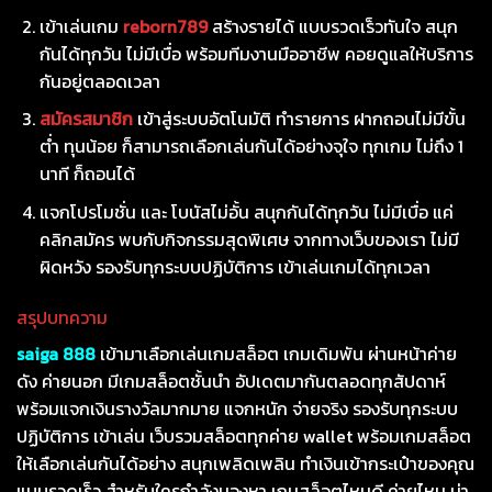
เข้าเล่นเกม
reborn789
สร้างรายได้ แบบรวดเร็วทันใจ สนุก
กันได้ทุกวัน ไม่มีเบื่อ พร้อมทีมงานมืออาชีพ คอยดูแลให้บริการ
กันอยู่ตลอดเวลา
สมัครสมาชิก
เข้าสู่ระบบอัตโนมัติ ทำรายการ ฝากถอนไม่มีขั้น
ต่ำ ทุนน้อย ก็สามารถเลือกเล่นกันได้อย่างจุใจ ทุกเกม ไม่ถึง 1
นาที ก็ถอนได้
แจกโปรโมชั่น และ โบนัสไม่อั้น สนุกกันได้ทุกวัน ไม่มีเบื่อ แค่
คลิกสมัคร พบกับกิจกรรมสุดพิเศษ จากทางเว็บของเรา ไม่มี
ผิดหวัง รองรับทุกระบบปฏิบัติการ เข้าเล่นเกมได้ทุกเวลา
สรุปบทความ
saiga 888
เข้ามาเลือกเล่นเกมสล็อต เกมเดิมพัน ผ่านหน้าค่าย
ดัง ค่ายนอก มีเกมสล็อตชั้นนำ อัปเดตมากันตลอดทุกสัปดาห์
พร้อมแจกเงินรางวัลมากมาย แจกหนัก จ่ายจริง รองรับทุกระบบ
ปฏิบัติการ เข้าเล่น เว็บรวมสล็อตทุกค่าย wallet พร้อมเกมสล็อต
ให้เลือกเล่นกันได้อย่าง สนุกเพลิดเพลิน ทำเงินเข้ากระเป๋าของคุณ
แบบรวดเร็ว สำหรับใครกำลังมองหา เกมสล็อตไหนดี ค่ายไหน น่า