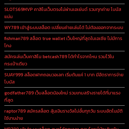
SLOTS69MVP คาสิโนเว็บตรงไม่ผ่านเอเย่นต์ รวมทุกค่าย โบนัส
แน่น
WY789 เข้าสู่ระบบสล็อต เปลี่ยนค่ายเล่นได้ ไม่ต้องออกจากระบบ
fishman789 สล็อต true wallet เว็บใหญ่ที่สุดในเอเชีย ไม่มีการ
โกง
สมัครเล่นเว็บคาสิโน betcash789 ได้กำไรจากไหน รวมไว้ใน
กระเป๋าเดียว
SUAY999 สล็อตฝากถอนวอเลท เริ่มต้นแค่ 1 บาท มีอัตราการจ่าย
โบนัส
godfather789 เว็บสล็อตน้องใหม่ รวมเกมสร้างรายได้ที่มาแรง
ที่สุด
raptor789 สมัครสล็อต ลุ้นเงินรางวัลไม่อั้นทุกวัน ระบบอัตโนมัติ
ใช้งานง่าย
MB789 เข้าสู่ระบบสล็อต สนุกได้ทุกเวลา ตอบโจทย์นักเดิมพัน