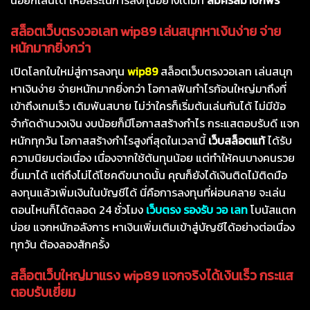
สล็อตเว็บตรงวอเลท wip89 เล่นสนุกหาเงินง่าย จ่าย
หนักมากยิ่งกว่า
เปิดโลกใบใหม่สู่การลงทุน
wip89
สล็อตเว็บตรงวอเลท เล่นสนุก
หาเงินง่าย จ่ายหนักมากยิ่งกว่า โอกาสฟันกำไรก้อนใหญ่มาถึงที่
เข้าถึงเกมเร็ว เดิมพันสบาย ไม่ว่าใครก็เริ่มต้นเล่นกันได้ ไม่มีข้อ
จำกัดด้านวงเงิน งบน้อยก็มีโอกาสสร้างกำไร กระแสตอบรับดี แจก
หนักทุกวัน โอกาสสร้างกำไรสูงที่สุดในเวลานี้
เว็บสล็อตแท้
ได้รับ
ความนิยมต่อเนื่อง เนื่องจากใช้ต้นทุนน้อย แต่ทำให้คนบางคนรวย
ขึ้นมาได้ แต่ถึงไม่ได้โชคดีขนาดนั้น คุณก็ยังได้เงินติดไม้ติดมือ
ลงทุนแล้วเพิ่มเงินในบัญชีได้ นี่คือการลงทุนที่ผ่อนคลาย จะเล่น
ตอนไหนก็ได้ตลอด 24 ชั่วโมง
เว็บตรง รองรับ วอ เลท
โบนัสแตก
บ่อย แจกหนักอลังการ หาเงินเพิ่มเติมเข้าสู่บัญชีได้อย่างต่อเนื่อง
ทุกวัน ต้องลองสักครั้ง
สล็อตเว็บใหญ่มาแรง wip89 แจกจริงได้เงินเร็ว กระแส
ตอบรับเยี่ยม