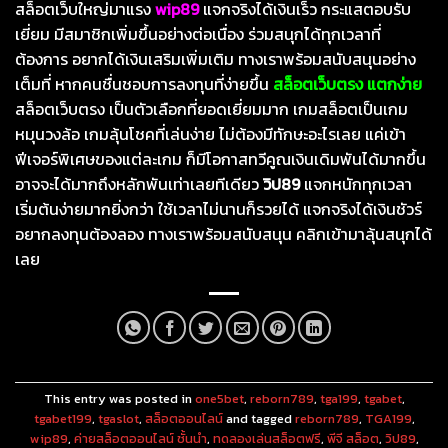
สล็อตเว็บใหญ่มาแรง
wip89
แจกจริงได้เงินเร็ว กระแสตอบรับ
เยี่ยม มีสมาชิกเพิ่มขึ้นอย่างต่อเนื่อง ร่วมสนุกได้ทุกเวลาที่
ต้องการ อยากได้เงินเสริมเพิ่มเติม ทางเราพร้อมสนับสนุนอย่าง
เต็มที่ หากคนชื่นชอบการลงทุนที่ง่ายขึ้น
สล็อตเว็บตรง แตกง่าย
สล็อตเว็บตรง เป็นตัวเลือกที่ยอดเยี่ยมมาก เกมสล็อตเป็นเกม
หมุนวงล้อ เกมลุ้นโชคที่เล่นง่าย ไม่ต้องมีทักษะอะไรเลย แค่เข้า
ฟีเจอร์พิเศษของแต่ละเกม ก็มีโอกาสทวีคูณเงินเดิมพันได้มากขึ้น
อาจจะได้มากถึงหลักพันเท่าเลยทีเดียว
วิป89
แจกหนักทุกเวลา
เริ่มต้นง่ายมากยิ่งกว่า ใช้เวลาไม่นานก็รวยได้ แจกจริงได้เงินชัวร์
อยากลงทุนต้องลอง ทางเราพร้อมสนับสนุน คลิกเข้ามาลุ้นสนุกได้
เลย
This entry was posted in
one5bet
,
reborn789
,
tga199
,
tgabet
,
tgabet199
,
tgaslot
,
สล็อตออนไลน์
and tagged
reborn789
,
TGA199
,
wip89
,
ค่ายสล็อตออนไลน์ ชั้นนำ
,
ทดลองเล่นสล็อตฟรี
,
พีจี สล็อต
,
วิป89
,