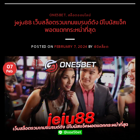
ONE5BET
,
สล็อตออนไลน์
jeju88 เว็บสล็อตรวมเกมแบรนด์ดัง มีโบนัสแจ็ค
พอตแตกกระหน่ำที่สุด
POSTED ON
FEBRUARY 7, 2024
BY
พีจีสล็อต
07
Feb