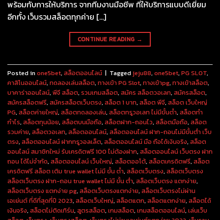
พร้อมกับการให้บริการ จากทีมงานมือชีพ ที่ให้บริการแบบดีเยี่ยม
อีกทั้ง เว็บรวมสล็อตทุกค่าย […]
CONTINUE READING
→
Posted in
one5bet
,
สล็อตออนไลน์
|
Tagged
jeju88
,
one5bet
,
PG SLOT
,
คาสิโนออนไลน์
,
ทดลองเล่นสล็อต
,
ทางเข้า PG Slot
,
ทางเข้าpg
,
ทางเข้าสล็อต
,
บาคาร่าออนไลน์
,
พีจี สล็อต
,
รวมเกมสล็อต
,
สมัคร สล็อตวอเลท
,
สมัครสล็อต
,
สมัครสล็อตฟรี
,
สมัครสล็อตเว็บตรง
,
สล็อต 1 บาท
,
สล็อต พีจี
,
สล็อต เว็บใหญ่
PG
,
สล็อตค่ายใหญ่
,
สล็อตทดลองเล่น
,
สล็อตทรูวอเลท ไม่มีขั้นต่ำ
,
สล็อตทำ
กำไร
,
สล็อตทุนน้อย
,
สล็อตบนมือถือ
,
สล็อตฝาก-ถอนไว
,
สล็อตมือถือ
,
สล็อต
รวมค่าย
,
สล็อตวอเลท
,
สล็อตออนไลน์
,
สล็อตออนไลน์ ฝาก-ถอนไม่มีขั้นต่ํา เว็บ
ตรง
,
สล็อตออนไลน์ ฝากทรูวอลเล็ต
,
สล็อตออนไลน์ มือ ถือได้เงินจริง
,
สล็อต
ออนไลน์ สมาชิกใหม่ รับเครดิตฟรี 100 ไม่ต้องฝาก
,
สล็อตออนไลน์ เว็บตรง ฝาก
ถอน ได้ไม่จำกัด
,
สล็อตออนไลน์ เว็บใหญ่
,
สล็อตออโต้
,
สล็อตเครดิตฟรี
,
สล็อต
เครดิตฟรี สล็อต เติม true wallet ไม่มี ขั้น ต่ำ
,
สล็อตเว็บตรง
,
สล็อตเว็บตรง
สล็อตเว็บตรง ฝาก-ถอน true wallet ไม่มี ขั้น ต่ํา
,
สล็อตเว็บตรง แตกง่าย
,
สล็อตเว็บตรง แตกง่าย pg
,
สล็อตเว็บตรงแตกง่าย
,
สล็อตเว็บตรงไม่ผ่าน
เอเย่นต์ ที่ดีที่สุดที่ปี 2023
,
สล็อตเว็บใหญ่
,
สล็อตแตก
,
สล็อตแตกง่าย
,
สล็อตได้
เงินจริง
,
สล็อตไม่ติดเทิร์น
,
สูตรสล็อต
,
เกมสล็อต
,
เกมสล็อตออนไลน์
,
เล่นเว็บ