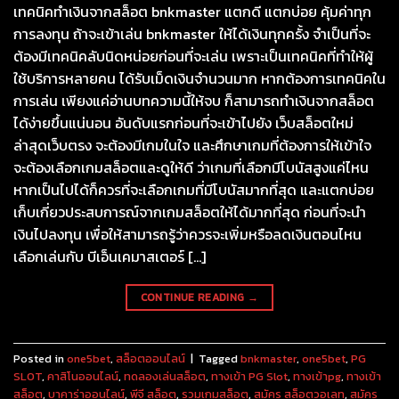
เทคนิคทำเงินจากสล็อต bnkmaster แตกดี แตกบ่อย คุ้มค่าทุก
การลงทุน ถ้าจะเข้าเล่น bnkmaster ให้ได้เงินทุกครั้ง จำเป็นที่จะ
ต้องมีเทคนิคลับนิดหน่อยก่อนที่จะเล่น เพราะเป็นเทคนิคที่ทำให้ผู้
ใช้บริการหลายคน ได้รับเม็ดเงินจำนวนมาก หากต้องการเทคนิคใน
การเล่น เพียงแค่อ่านบทความนี้ให้จบ ก็สามารถทำเงินจากสล็อต
ได้ง่ายขึ้นแน่นอน อันดับแรกก่อนที่จะเข้าไปยัง เว็บสล็อตใหม่
ล่าสุดเว็บตรง จะต้องมีเกมในใจ และศึกษาเกมที่ต้องการให้เข้าใจ
จะต้องเลือกเกมสล็อตและดูให้ดี ว่าเกมที่เลือกมีโบนัสสูงแค่ไหน
หากเป็นไปได้ก็ควรที่จะเลือกเกมที่มีโบนัสมากที่สุด และแตกบ่อย
เก็บเกี่ยวประสบการณ์จากเกมสล็อตให้ได้มากที่สุด ก่อนที่จะนำ
เงินไปลงทุน เพื่อให้สามารถรู้ว่าควรจะเพิ่มหรือลดเงินตอนไหน
เลือกเล่นกับ บีเอ็นเคมาสเตอร์ […]
CONTINUE READING
→
Posted in
one5bet
,
สล็อตออนไลน์
|
Tagged
bnkmaster
,
one5bet
,
PG
SLOT
,
คาสิโนออนไลน์
,
ทดลองเล่นสล็อต
,
ทางเข้า PG Slot
,
ทางเข้าpg
,
ทางเข้า
สล็อต
,
บาคาร่าออนไลน์
,
พีจี สล็อต
,
รวมเกมสล็อต
,
สมัคร สล็อตวอเลท
,
สมัคร