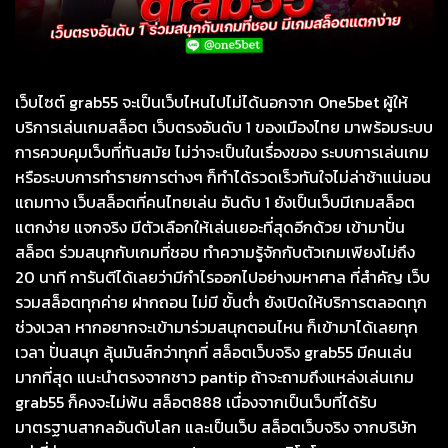
เว็บไซต์ grab55 จะเป็นเว็บไหนไปไม่ได้นอกจาก One5bet ผู้ให้
บริการเล่นเกมสล็อต เว็บตรงอันดับ 1 ของเมืองไทย มาพร้อมระบบ
การควบคุมเว็บที่ทันสมัย ไม่ว่าจะเป็นในเรื่องของ ระบบการเล่นเกม
หรือระบบการทำรายการต่างๆ ก็ทำได้รวดเร็วทันใจไม่ล่าช้าแน่นอน
แถมทาง เว็บสล็อตที่คนไทยเล่น อันดับ 1 ยังเป็นเว็บมีเกมสล็อต
แตกง่าย แจกจริง มีตัวเลือกให้เล่นเยอะที่สุดอีกด้วย เข้ามาปั่น
สล็อต ร่วมสนุกกับเกมที่ชอบ ทำความรู้จักกับตัวเกมเพียงไม่ถึง
20 นาที การันตีได้เลยว่ามีกำไรออกไปอย่างมหาศาล ที่สำคัญ เว็บ
รวมสล็อตทุกค่าย ฝากถอน ไม่มี ขั้นต่ํา ยังเปิดให้บริการตลอดทุก
ช่วงเวลา หากอยากจะเข้ามาร่วมสนุกตอนไหน ก็เข้ามาได้เลยทุก
เวลา ปั่นสนุก ลุ้นมันส์กว่าทุกที่ สล็อตเว็บจริง grab55 มีคนเล่น
มากที่สุด แนะนำตรงจากชาว pantip ถ้าจะถามถึงแหล่งเล่นเกม
grab55 ก็คงจะไม่พ้น สล็อต888 เนื่องจากเป็นเว็บที่ได้รับ
มาตรฐานสากลอันดับโลก และเป็นเว็บ สล็อตเว็บจริง จากบริษัท