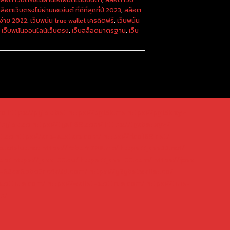
ล็อตเว็บตรงไม่ผ่านเอเย่นต์ ที่ดีที่สุดที่ปี 2023
,
สล็อต
กง่าย 2022
,
เว็บพนัน true wallet เครดิตฟรี
,
เว็บพนัน
,
เว็บพนันออนไลน์เว็บตรง
,
เว็บสล็อตมาตรฐาน
,
เว็บ
co
https://pg15k.bet
https://pg15k.me
https://pg15k.xyz
/pg15k.co
https://tga1168.com/
https://tgabet.xyz/
t.co
https://ans-allstars.com/
https://rico168.net/
lletslot.net
https://reborn789.me/
https://jazz55.net/
top/
https://jazz-55.co/
https://jazz-55.com/
https://jazz-
n--82ca8bbo3nc4a9d.com/
https://g2gbetwallet.co/
slottrue.com/
https://wallet-slottrue.com/
https://true-
op/