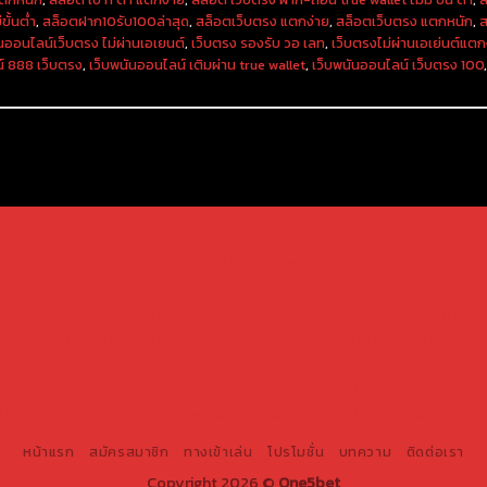
ขั้นต่ำ
,
สล็อตฝาก10รับ100ล่าสุด
,
สล็อตเว็บตรง แตกง่าย
,
สล็อตเว็บตรง แตกหนัก
,
ส
โนออนไลน์เว็บตรง ไม่ผ่านเอเยนต์
,
เว็บตรง รองรับ วอ เลท
,
เว็บตรงไม่ผ่านเอเย่นต์แต
์ 888 เว็บตรง
,
เว็บพนันออนไลน์ เติมผ่าน true wallet
,
เว็บพนันออนไลน์ เว็บตรง 100
89z.xyz
https://rico689.com
https://g2g-cash.org
https://g2g-cash.
5k.com
https://pg15k.bet
https://pg15k.me
https://pg15k.xyz
https:/
ga1168.top/
https://tga1168.life/
https://678xbet.net/
https://678xbe
5bet.co/
https://tga199.com/
https://reborn789.net/
https://true-wa
ps://slot-freecredit.top
https://true-walletslot.com
https://jazz55.
om/
https://g2gbetwallet.com/
https://g2gbetwallet.net/
https://x
689.com
https://tgabet689.net/
https://tgabet689.co
https://wallet
lletslot.net/
https://true-walletslot.com/
https://slot-freecredit.t
หน้าแรก
สมัครสมาชิก
ทางเข้าเล่น
โปรโมชั่น
บทความ
ติดต่อเรา
Copyright 2026 ©
One5bet