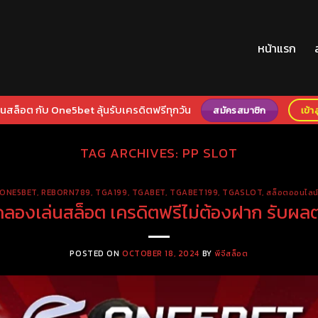
หน้าแรก
่นสล็อต กับ One5bet ลุ้นรับเครดิตฟรีทุกวัน
สมัครสมาชิก
เข้า
TAG ARCHIVES:
PP SLOT
ONE5BET
,
REBORN789
,
TGA199
,
TGABET
,
TGABET199
,
TGASLOT
,
สล็อตออนไลน
งเล่นสล็อต เครดิตฟรีไม่ต้องฝาก รับผลตอ
POSTED ON
OCTOBER 18, 2024
BY
พีจีสล็อต