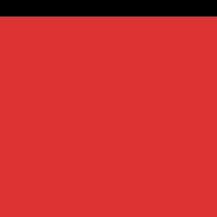
https://tga689z.com
https://tga689z.co
https://tga689z.xyz
https://rico689.com
https://g2g-cash.org
https://g2g-cash.co
https://pg15k.bet
https://pg15k.me
https://pg15k.xyz
https://pg15k.co
https://pg15k.net
https://pgbet15k.com
https://pg15k.bet
https://pg15k.me
https://pg15k.xyz
https://pg15k.co
https://tga1168.com/
https://tgabet.xyz/
http://tga789.com/
https://tga1168.net/
https://tga1168.top/
https://tga1168.life/
https://678xbet.net/
https://678xbet.co
https://ans-allstars.com/
https://rico168.net/
https://rico168.com/
https://one5bet.net/
https://one5bet.co/
https://tga199.com/
https://reborn789.net/
https://true-
walletslot.net
https://reborn789.me/
https://jazz55.net/
https://walletslottrue.com
https://true-walletslot.net
https://slot-freecredit.top
https://true-walletslot.com
https://jazz55.top/
https://jazz-55.co/
https://jazz-55.com/
https://jazz-55.net/
https://jazz55.co/
https://g2gbetvip888.com/
https://g2gbetwallet.com/