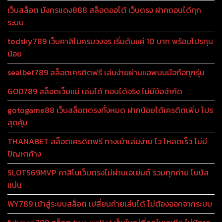
เว็บสล็อต มังกรแดง888 สล็อตออโต้ เว็บตรง ฝากถอนได้ทุก
ระบบ
todsky789 เว็บคาสิโนครบวงจร เริ่มต้นแค่ 10 บาท พร้อมโปรทุน
น้อย
sealbet789 สล็อตเครดิตฟรี เล่นง่ายผ่านแอพบนมือถือทุกรุ่น
GOD789 สล็อตเว็บแม่ เล่นได้ ถอนได้จริง ไม่มีข้อจำกัด
gotogame88 เว็บสล็อตตรงทั้งหมด ฝากน้อยได้เครดิตเพิ่ม โปร
สุดคุ้ม
THANABET สล็อตเครดิตฟรี ทางเข้าเล่นง่าย ไว โหลดเร็ว ไม่มี
ปัญหาค้าง
SLOTS69MVP คาสิโนเว็บตรงไม่ผ่านเอเย่นต์ รวมทุกค่าย โบนัส
แน่น
WY789 เข้าสู่ระบบสล็อต เปลี่ยนค่ายเล่นได้ ไม่ต้องออกจากระบบ