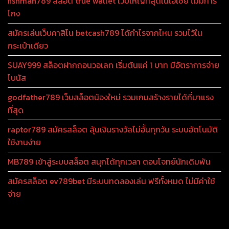
fishman789 สล็อต true wallet เว็บใหญ่ที่สุดในเอเชีย ไม่มีการ
โกง
สมัครเล่นเว็บคาสิโน betcash789 ได้กำไรจากไหน รวมไว้ใน
กระเป๋าเดียว
SUAY999 สล็อตฝากถอนวอเลท เริ่มต้นแค่ 1 บาท มีอัตราการจ่าย
โบนัส
godfather789 เว็บสล็อตน้องใหม่ รวมเกมสร้างรายได้ที่มาแรง
ที่สุด
raptor789 สมัครสล็อต ลุ้นเงินรางวัลไม่อั้นทุกวัน ระบบอัตโนมัติ
ใช้งานง่าย
MB789 เข้าสู่ระบบสล็อต สนุกได้ทุกเวลา ตอบโจทย์นักเดิมพัน
สมัครสล็อต ev789bet มีระบบทดลองเล่น ฟรีทั้งหมด ไม่มีค่าใช้
จ่าย