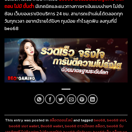
ถอน ไม่มี ขั้นต่ํา
มีเทคนิคและแนวทางการหาเงินแบบง่ายๆ ไม่ซับ
ซ้อน เว็บของเราเปิดบริการ 24 ชม. สามารถเข้าเล่นได้ตลอดทุก
วันทุกเวลา อยากมีรายได้ปังๆ ทุนน้อย กำไรสุดฟิน ลงทุนที่นี่
beo68
This entry was posted in
สล็อตออนไลน์
and tagged
beo68
,
beo68 slot
,
beo68 slot wallet
,
Beo68 wallet
,
beo68 ดาวน์โหลด สล็อต
,
beo68 รับ
เครดิตฟรี ไม่ต้องฝาก ไม่ต้องแชร์50
,
beo68 เข้าสู่ระบบ
,
beo68 เว็บ สล็อต pg