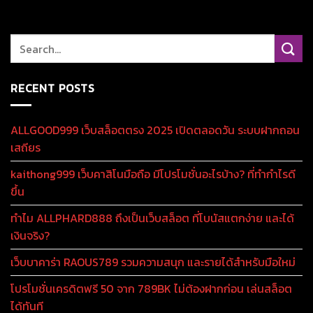
RECENT POSTS
ALLGOOD999 เว็บสล็อตตรง 2025 เปิดตลอดวัน ระบบฝากถอน
เสถียร
kaithong999 เว็บคาสิโนมือถือ มีโปรโมชั่นอะไรบ้าง? ที่ทำกำไรดี
ขึ้น
ทำไม ALLPHARD888 ถึงเป็นเว็บสล็อต ที่โบนัสแตกง่าย และได้
เงินจริง?
เว็บบาคาร่า RAOUS789 รวมความสนุก และรายได้สำหรับมือใหม่
โปรโมชั่นเครดิตฟรี 50 จาก 789BK ไม่ต้องฝากก่อน เล่นสล็อต
ได้ทันที