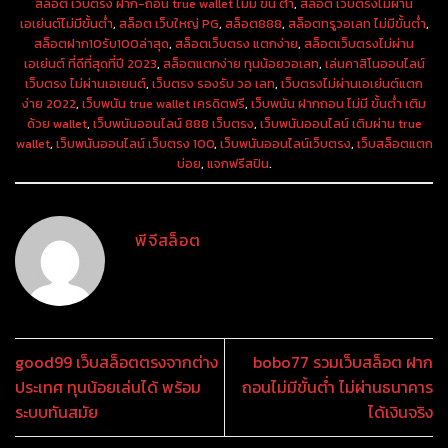
สล็อต เว็บตรง ฝาก-ถอน true wallet ไม่มี ขั้น ต่ํา
,
สล็อต เว็บตรงไม่ผ่าน
เอเย่นต์ไม่มีขั้นต่ำ
,
สล็อต เว็บใหญ่ PG
,
สล็อต888
,
สล็อตทรูวอเลท ไม่มีขั้นต่ำ
,
สล็อตฝาก10รับ100ล่าสุด
,
สล็อตเว็บตรง แตกง่าย
,
สล็อตเว็บตรงไม่ผ่าน
เอเย่นต์ ที่ดีที่สุดที่ปี 2023
,
สล็อตแตกง่าย ทุนน้อยวอเลท
,
เล่นคาสิโนออนไลน์
เว็บตรง ไม่ผ่านเอเยนต์
,
เว็บตรง รองรับ วอ เลท
,
เว็บตรงไม่ผ่านเอเย่นต์แตก
ง่าย 2022
,
เว็บพนัน true wallet เครดิตฟรี
,
เว็บพนัน ฝากถอน ไม่มี ขั้นต่ำ เติม
ด้วย wallet
,
เว็บพนันออนไลน์ 888 เว็บตรง
,
เว็บพนันออนไลน์ เติมผ่าน true
wallet
,
เว็บพนันออนไลน์ เว็บตรง 100
,
เว็บพนันออนไลน์เว็บตรง
,
เว็บสล็อตแตก
บ่อย
,
แจกฟรีสปิน
.
พีจีสล็อต
good99 เว็บสล็อตตรงจากต่าง
bobo77 รวมเว็บสล็อต ฝาก
ประเทศ ทุนน้อยเล่นได้ พร้อม
ถอนไม่มีขั้นต่ำ ไม่ผ่านธนาคาร
ระบบทันสมัย
ได้เงินจริง